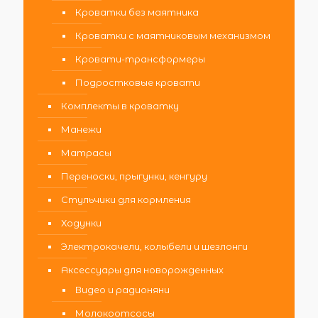
Кроватки без маятника
Кроватки с маятниковым механизмом
Кровати-трансформеры
Подростковые кровати
Комплекты в кроватку
Манежи
Матрасы
Переноски, прыгунки, кенгуру
Стульчики для кормления
Ходунки
Электрокачели, колыбели и шезлонги
Аксессуары для новорожденных
Видео и радионяни
Молокоотсосы