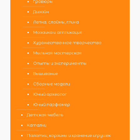
Гравюры
Дизайн
Лепка, слаймы, глина
Мозаика и аппликация
Художественное творчество
Мыльная мастерская
Опыты и эксперименты
Вышивание
Сборные модели
Юный археолог
Юный парфюмер
Детская мебель
Каталки
Палатки, корзины и хранение игрушек