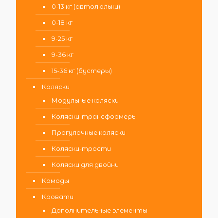
0-13 кг (автолюльки)
0-18 кг
9-25 кг
9-36 кг
15-36 кг (бустеры)
Коляски
Модульные коляски
Коляски-трансформеры
Прогулочные коляски
Коляски-трости
Коляски для двойни
Комоды
Кровати
Дополнительные элементы