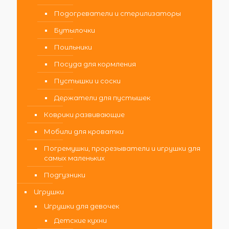
Подогреватели и стерилизаторы
Бутылочки
Поильники
Посуда для кормления
Пустышки и соски
Держатели для пустышек
Коврики развивающие
Мобили для кроватки
Погремушки, прорезыватели и игрушки для
самых маленьких
Подгузники
Игрушки
Игрушки для девочек
Детские кухни