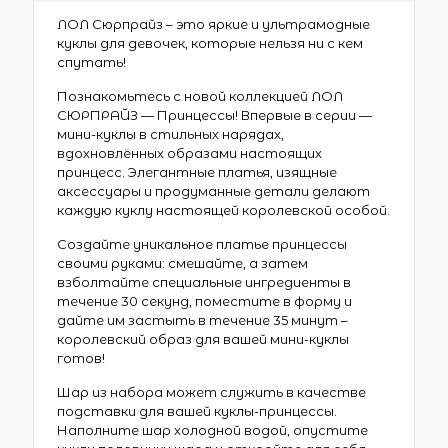
ЛОЛ Сюрпрайз – это яркие и ультрамодные
куклы для девочек, которые нельзя ни с кем
спутать!
Познакомьтесь с новой коллекцией ЛОЛ
СЮРПРАЙЗ — Принцессы! Впервые в серии —
мини-куклы в стильных нарядах,
вдохновлённых образами настоящих
принцесс. Элегантные платья, изящные
аксессуары и продуманные детали делают
каждую куклу настоящей королевской особой.
Создайте уникальное платье принцессы
своими руками: смешайте, а затем
взболтайте специальные ингредиенты в
течение 30 секунд, поместите в форму и
дайте им застыть в течение 35 минут –
королевский образ для вашей мини-куклы
готов!
Шар из набора может служить в качестве
подставки для вашей куклы-принцессы.
Наполните шар холодной водой, опустите