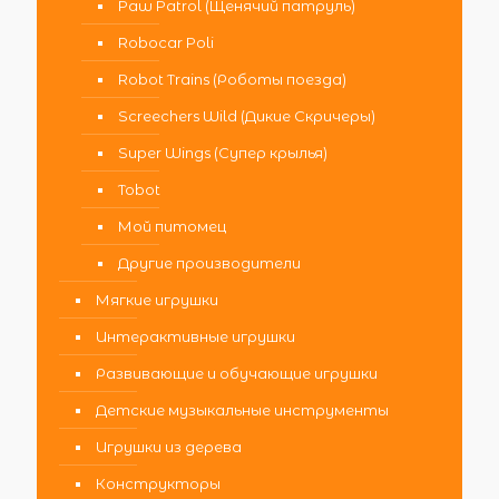
Paw Patrol (Щенячий патруль)
Robocar Poli
Robot Trains (Роботы поезда)
Screechers Wild (Дикие Скричеры)
Super Wings (Супер крылья)
Tobot
Мой питомец
Другие производители
Мягкие игрушки
Интерактивные игрушки
Развивающие и обучающие игрушки
Детские музыкальные инструменты
Игрушки из дерева
Конструкторы