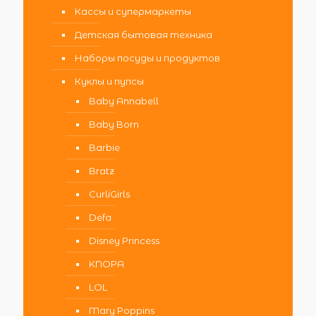
Кассы и супермаркеты
Детская бытовая техника
Наборы посуды и продуктов
Куклы и пупсы
Baby Annabell
Baby Born
Barbie
Bratz
CurliGirls
Defa
Disney Princess
KNOPA
LOL
Mary Poppins