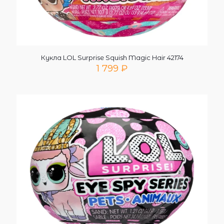
Кукла LOL Surprise Squish Magic Hair 42174
1 799
₽