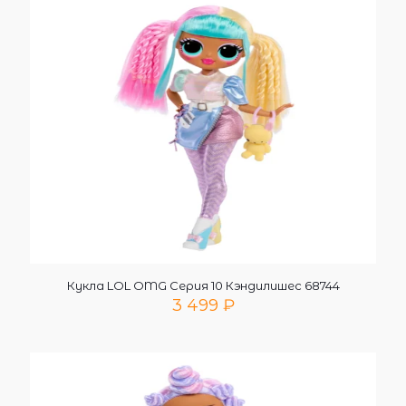
Кукла LOL OMG Серия 10 Кэндилишес 68744
3 499
₽