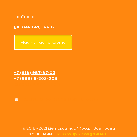
г-к. Анапа
ул. Ленина, 144 Б
Найти нас на карте
+7 (918) 987-87-03
+7 (988) 6-203-203
krosh09@gmail.com
Политика конфиденциальности
© 2018 - 2021 Детский мир "Крош". Все права
защищены.
S5 Group - создание и