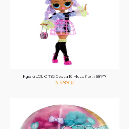
Кукла LOL OMG Серия 10 Мисс Роял 68747
3 499
₽