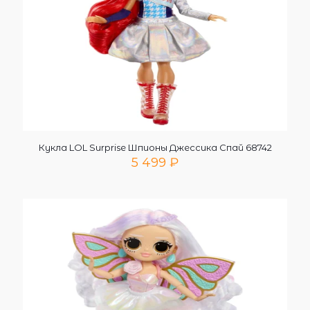
Кукла LOL Surprise Шпионы Джессика Спай 68742
5 499
₽