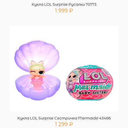
Кукла LOL Surprise Русалки 70773
1 999
₽
Кукла LOL Surprise Сестричка Mermaids! 43466
1 299
₽