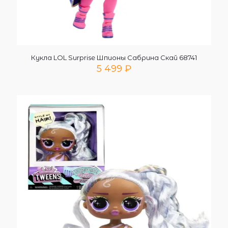
Кукла LOL Surprise Шпионы Сабрина Скай 68741
5 499
₽