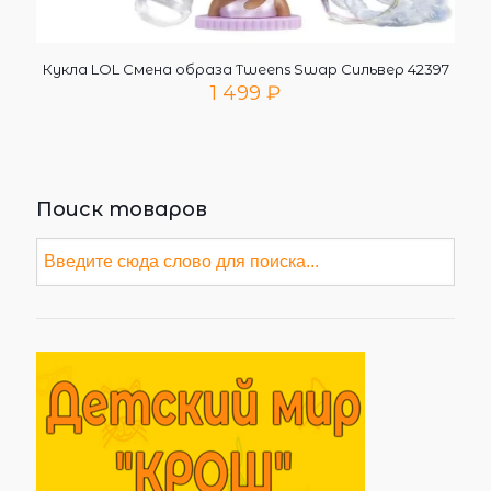
Кукла LOL Смена образа Tweens Swap Сильвер 42397
1 499
₽
Поиск товаров