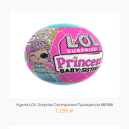
Кукла LOL Surprise Сестричка Принцессы 68368
1 299
₽