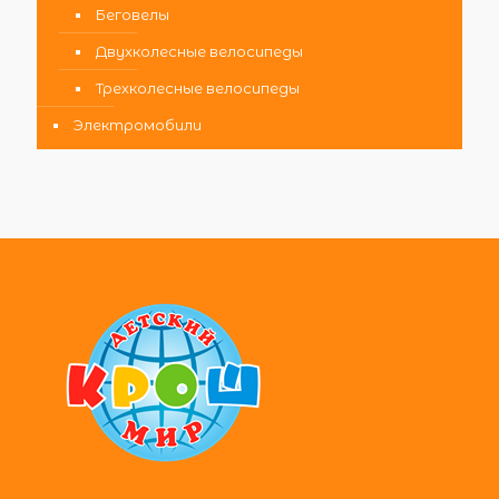
Беговелы
Двухколесные велосипеды
Трехколесные велосипеды
Электромобили