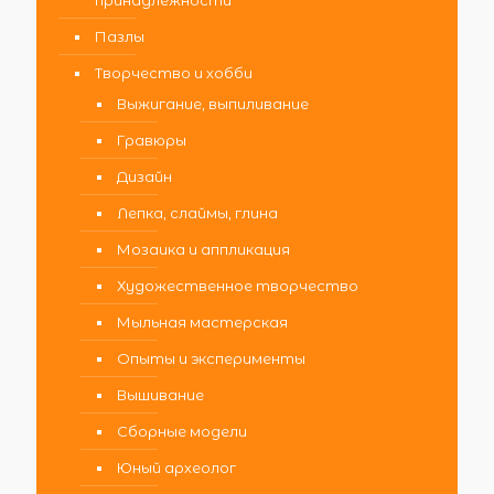
принадлежности
Пазлы
Творчество и хобби
Выжигание, выпиливание
Гравюры
Дизайн
Лепка, слаймы, глина
Мозаика и аппликация
Художественное творчество
Мыльная мастерская
Опыты и эксперименты
Вышивание
Сборные модели
Юный археолог