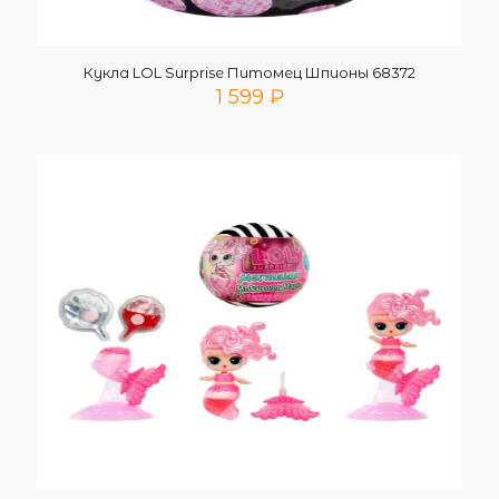
Кукла LOL Surprise Питомец Шпионы 68372
1 599
₽