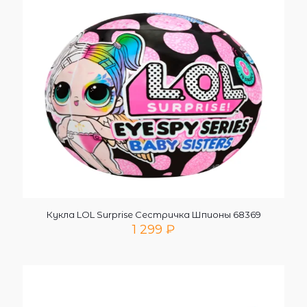
Кукла LOL Surprise Сестричка Шпионы 68369
1 299
₽