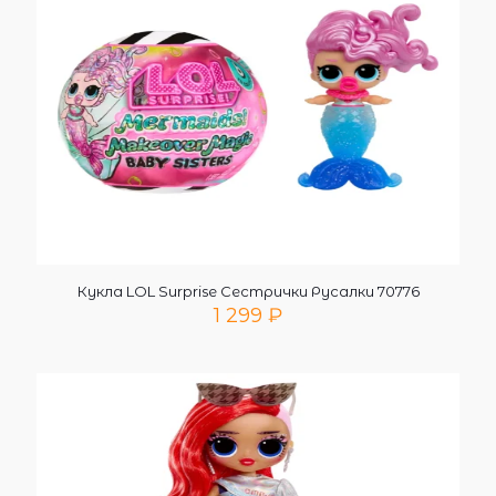
Кукла LOL Surprise Сестрички Русалки 70776
1 299
₽