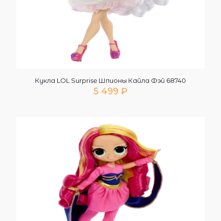
Кукла LOL Surprise Шпионы Кайла Фэй 68740
5 499
₽