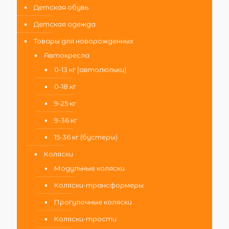
Детская обувь
Детская одежда
Товары для новорожденных
Автокресла
0-13 кг (автолюльки)
0-18 кг
9-25 кг
9-36 кг
15-36 кг (бустеры)
Коляски
Модульные коляски
Коляски-трансформеры
Прогулочные коляски
Коляски-трости