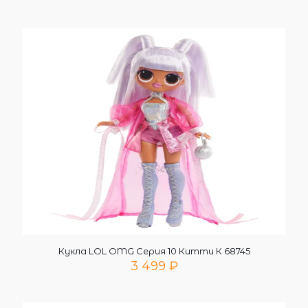
Кукла LOL OMG Серия 10 Китти К 68745
3 499
₽