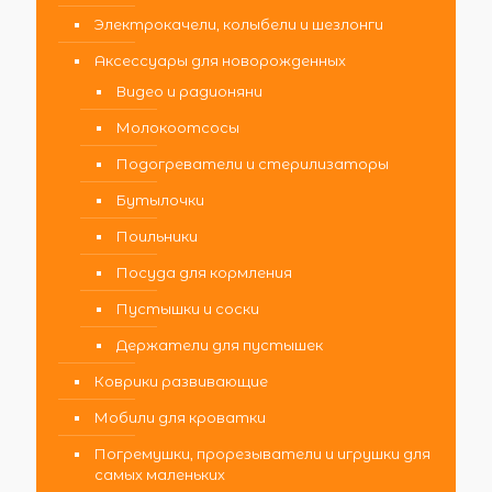
Электрокачели, колыбели и шезлонги
Аксессуары для новорожденных
Видео и радионяни
Молокоотсосы
Подогреватели и стерилизаторы
Бутылочки
Поильники
Посуда для кормления
Пустышки и соски
Держатели для пустышек
Коврики развивающие
Мобили для кроватки
Погремушки, прорезыватели и игрушки для
самых маленьких