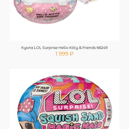
Кукла LOL Surprise Hello Kitty & Friends 66249
1 999
₽