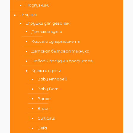
Подгузники
Игрушки
Игрушки для девочек
Детские кухни
Кассы и супермаркеты
Детская бытовая техника
Наборы посуды и продуктов
Куклы и пупсы
Baby Annabell
Baby Born
Barbie
Bratz
CurliGirls
Defa