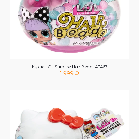
Кукла LOL Surprise Hair Beads 43467
1 999
₽