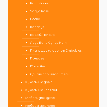
Paola Reina
Sonya Rose
Весна
Карапуз
Кощей. Начало
Леди Баг и Супер Кот
Плачущие младенцы Crybabies
Полесье
Юник Айз
Другие производители
Кукольные дома
Кукольные коляски
Мебель для кукол
Наборы доктора