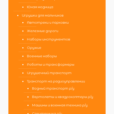
Юная модница
Игрушки для мальчиков
Автотреки и парковки
Железные дороги
Наборы инструментов
Оружие
Военные наборы
Роботы и трансформеры
Игрушечный транспорт
Транспорт на радиоуправлении
Водный транспорт р/у
Вертолеты и квадрокоптеры р/у
Машины и военная техника р/у
Спецтехника р/у