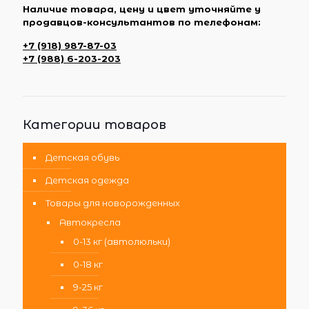
Наличие товара, цену и цвет уточняйте у
продавцов-консультантов по телефонам:
+7 (918) 987-87-03
+7 (988) 6-203-203
Категории товаров
Детская обувь
Детская одежда
Товары для новорожденных
Автокресла
0-13 кг (автолюльки)
0-18 кг
9-25 кг