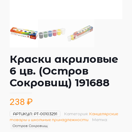
Краски акриловые
6 цв. (Остров
Сокровищ) 191688
238
₽
АРТИКУЛ:
РТ-00103291
Категория:
Канцелярские
товары и школьные принадлежности
Метка:
Остров Сокровищ