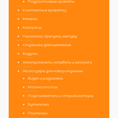
Подростковые кровати
Комплекты в кроватку
Манежи
Матрасы
Переноски, прыгунки, кенгуру
Стульчики для кормления
Ходунки
Электрокачели, колыбели и шезлонги
Аксессуары для новорожденных
Видео и радионяни
Молокоотсосы
Подогреватели и стерилизаторы
Бутылочки
Поильники