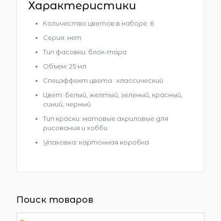
Характеристики
Количество цветов в наборе: 6
Серия: нет
Тип фасовки: блок-тара
Объем: 25 мл
Спецэффект цвета : классический
Цвет: белый, желтый, зеленый, красный,
синий, черный
Тип краски: матовые акриловые для
рисования и хобби
Упаковка: картонная коробка
Поиск товаров