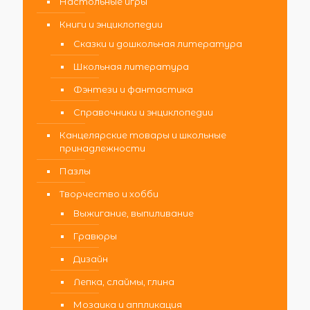
Настольные игры
Книги и энциклопедии
Сказки и дошкольная литература
Школьная литература
Фэнтези и фантастика
Справочники и энциклопедии
Канцелярские товары и школьные
принадлежности
Пазлы
Творчество и хобби
Выжигание, выпиливание
Гравюры
Дизайн
Лепка, слаймы, глина
Мозаика и аппликация