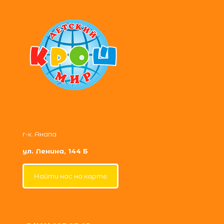
г-к. Анапа
ул. Ленина, 144 Б
Найти нас на карте