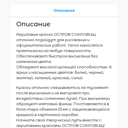
Описание
Описание
Акриловые краски ОСТРОВ СОКРОВИЩ
отлично подойдут для рисования и
оформительских работ. Легко наносятся
практически на любую поверхность.
Обеспечивают быстрое высыхание без
изменения цвета.
Обладают высокой кроющей способностью. 6
ярких и насыщенных цветов: белый, черный,
желтый, зеленый, красный, синий.
Краски отлично смешиваются, не тускнеют
после высыхания и не выгорают при
воздействии солнечных лучей. При высыхании
образуют матовый финиш. Поставляются в
блок-таре объемом 25 мл с защелкивающейся
крышкой в картонной коробке.
Начните свой творческий путь вместе с
акриловыми красками ОСТРОВ СОКРОВИЩ!