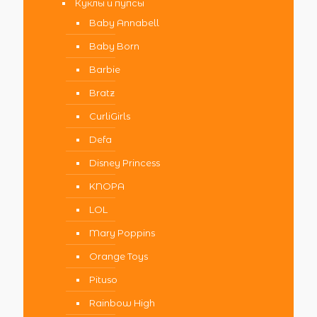
Куклы и пупсы
Baby Annabell
Baby Born
Barbie
Bratz
CurliGirls
Defa
Disney Princess
KNOPA
LOL
Mary Poppins
Orange Toys
Pituso
Rainbow High