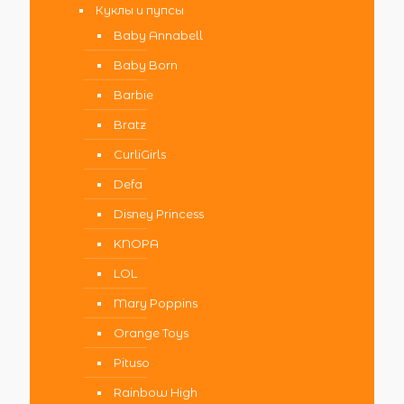
Куклы и пупсы
Baby Annabell
Baby Born
Barbie
Bratz
CurliGirls
Defa
Disney Princess
KNOPA
LOL
Mary Poppins
Orange Toys
Pituso
Rainbow High