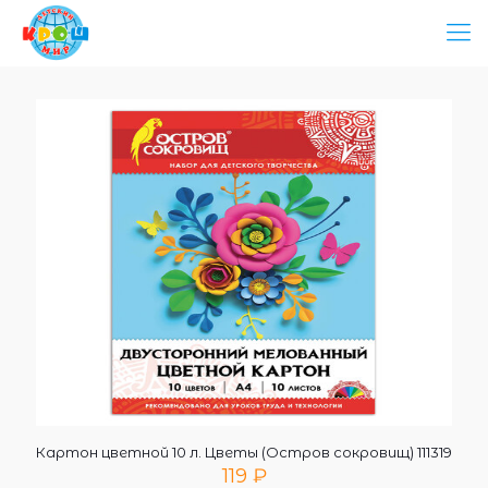
Картон цветной 10 л. Цветы (Остров сокровищ) 111319
119
₽