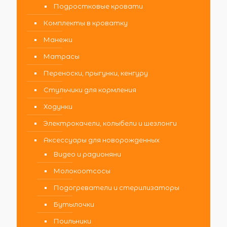
Подростковые кровати
Комплекты в кроватку
Манежи
Матрасы
Переноски, прыгунки, кенгуру
Стульчики для кормления
Ходунки
Электрокачели, колыбели и шезлонги
Аксессуары для новорожденных
Видео и радионяни
Молокоотсосы
Подогреватели и стерилизаторы
Бутылочки
Поильники