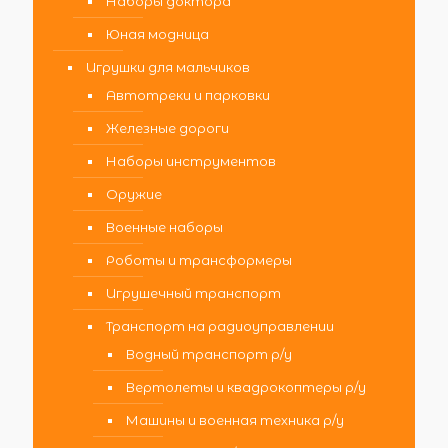
Наборы доктора
Юная модница
Игрушки для мальчиков
Автотреки и парковки
Железные дороги
Наборы инструментов
Оружие
Военные наборы
Роботы и трансформеры
Игрушечный транспорт
Транспорт на радиоуправлении
Водный транспорт р/у
Вертолеты и квадрокоптеры р/у
Машины и военная техника р/у