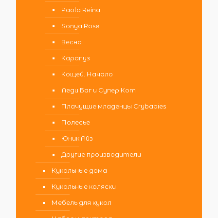
Paola Reina
Sonya Rose
Весна
Карапуз
Кощей. Начало
Леди Баг и Супер Кот
Плачущие младенцы Crybabies
Полесье
Юник Айз
Другие производители
Кукольные дома
Кукольные коляски
Мебель для кукол