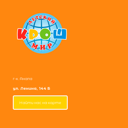
г-к. Анапа
ул. Ленина, 144 Б
Найти нас на карте