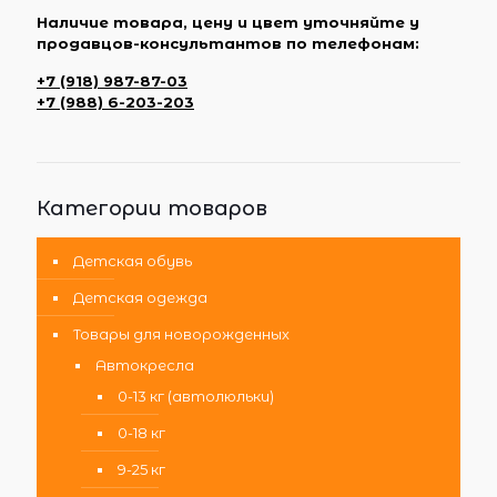
Наличие товара, цену и цвет уточняйте у
продавцов-консультантов по телефонам:
+7 (918) 987-87-03
+7 (988) 6-203-203
Категории товаров
Детская обувь
Детская одежда
Товары для новорожденных
Автокресла
0-13 кг (автолюльки)
0-18 кг
9-25 кг