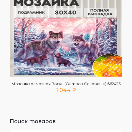
Мозаика алмазная Волки (Остров Сокровищ) 662423
1 044
₽
Поиск товаров