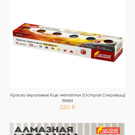
Краски акриловые 6 цв. металлик (Остров Сокровищ)
191691
320
₽