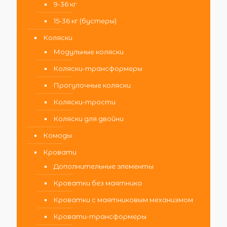
9-36 кг
15-36 кг (бустеры)
Коляски
Модульные коляски
Коляски-трансформеры
Прогулочные коляски
Коляски-трости
Коляски для двойни
Комоды
Кровати
Дополнительные элементы
Кроватки без маятника
Кроватки с маятниковым механизмом
Кровати-трансформеры