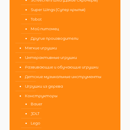
Screechers Wild (Дикие Скричеры)
Super Wings (Супер крылья)
Tobot
Мой питомец
Другие производители
Мягкие игрушки
Интерактивные игрушки
Развивающие и обучающие игрушки
Детские музыкальные инструменты
Игрушки из дерева
Конструкторы
Bauer
JDLT
Lego