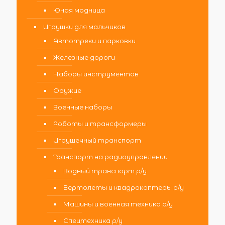
Юная модница
Игрушки для мальчиков
Автотреки и парковки
Железные дороги
Наборы инструментов
Оружие
Военные наборы
Роботы и трансформеры
Игрушечный транспорт
Транспорт на радиоуправлении
Водный транспорт р/у
Вертолеты и квадрокоптеры р/у
Машины и военная техника р/у
Спецтехника р/у