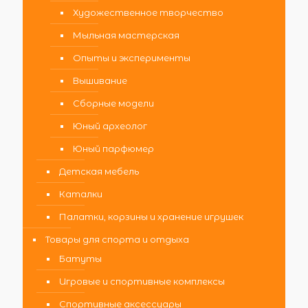
Художественное творчество
Мыльная мастерская
Опыты и эксперименты
Вышивание
Сборные модели
Юный археолог
Юный парфюмер
Детская мебель
Каталки
Палатки, корзины и хранение игрушек
Товары для спорта и отдыха
Батуты
Игровые и спортивные комплексы
Спортивные аксессуары