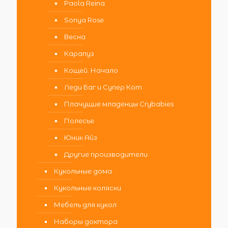
Paola Reina
Sonya Rose
Весна
Карапуз
Кощей. Начало
Леди Баг и Супер Кот
Плачущие младенцы Crybabies
Полесье
Юник Айз
Другие производители
Кукольные дома
Кукольные коляски
Мебель для кукол
Наборы доктора