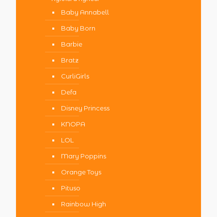
Baby Annabell
Baby Born
Barbie
Bratz
CurliGirls
Defa
Disney Princess
KNOPA
LOL
Mary Poppins
Orange Toys
Pituso
Rainbow High