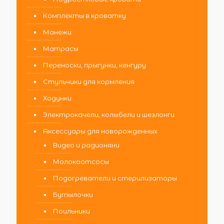
Комплекты в кроватку
Манежи
Матрасы
Переноски, прыгунки, кенгуру
Стульчики для кормления
Ходунки
Электрокачели, колыбели и шезлонги
Аксессуары для новорожденных
Видео и радионяни
Молокоотсосы
Подогреватели и стерилизаторы
Бутылочки
Поильники