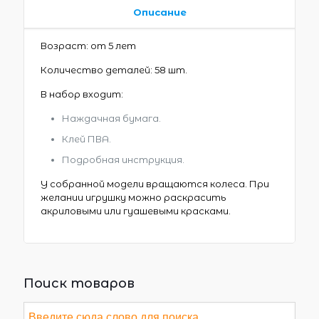
Описание
Возраст: от 5 лет
Количество деталей: 58 шт.
В набор входит:
Наждачная бумага.
Клей ПВА.
Подробная инструкция.
У собранной модели вращаются колеса. При
желании игрушку можно раскрасить
акриловыми или гуашевыми красками.
Поиск товаров