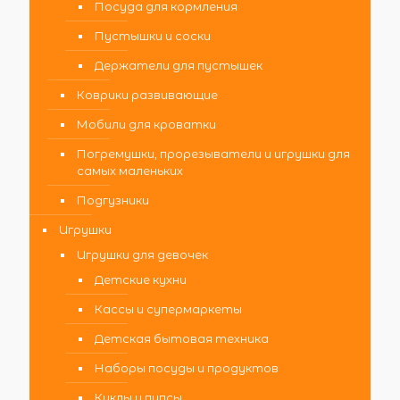
Посуда для кормления
Пустышки и соски
Держатели для пустышек
Коврики развивающие
Мобили для кроватки
Погремушки, прорезыватели и игрушки для
самых маленьких
Подгузники
Игрушки
Игрушки для девочек
Детские кухни
Кассы и супермаркеты
Детская бытовая техника
Наборы посуды и продуктов
Куклы и пупсы