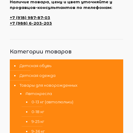
Наличие товара, цену и цвет уточняйте у
продавцов-консультантов по телефонам:
+7 (918) 987-87-03
+7 (988) 6-203-203
Категории товаров
Детская обувь
Детская одежда
Товары для новорожденных
Автокресла
0-13 кг (автолюльки)
0-18 кг
9-25 кг
9-36 кг