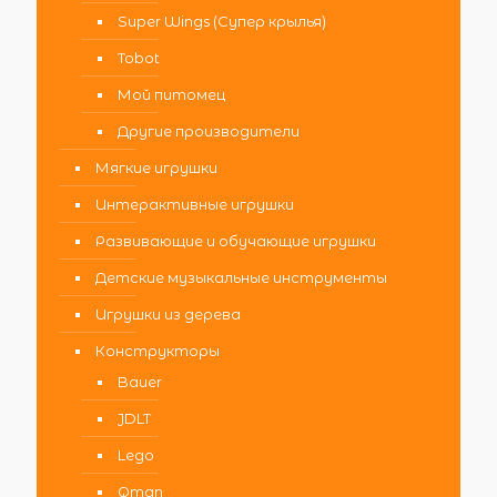
Super Wings (Супер крылья)
Tobot
Мой питомец
Другие производители
Мягкие игрушки
Интерактивные игрушки
Развивающие и обучающие игрушки
Детские музыкальные инструменты
Игрушки из дерева
Конструкторы
Bauer
JDLT
Lego
Qman