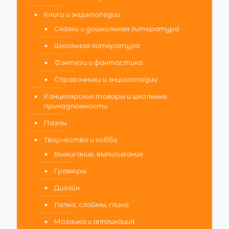
Книги и энциклопедии
Сказки и дошкольная литература
Школьная литература
Фэнтези и фантастика
Справочники и энциклопедии
Канцелярские товары и школьные
принадлежности
Пазлы
Творчество и хобби
Выжигание, выпиливание
Гравюры
Дизайн
Лепка, слаймы, глина
Мозаика и аппликация