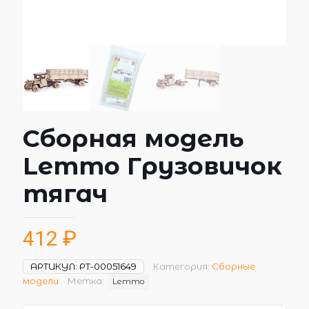
Сборная модель
Lemmo Грузовичок
тягач
412
₽
АРТИКУЛ:
РТ-00051649
Категория:
Сборные
модели
Метка:
Lemmo