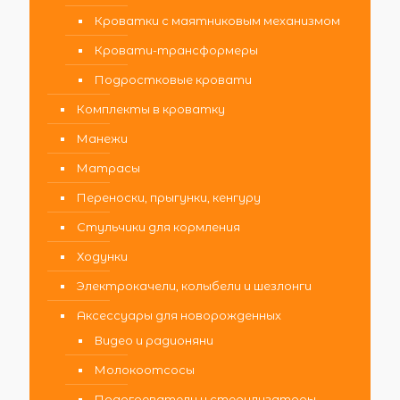
Кроватки с маятниковым механизмом
Кровати-трансформеры
Подростковые кровати
Комплекты в кроватку
Манежи
Матрасы
Переноски, прыгунки, кенгуру
Стульчики для кормления
Ходунки
Электрокачели, колыбели и шезлонги
Аксессуары для новорожденных
Видео и радионяни
Молокоотсосы
Подогреватели и стерилизаторы