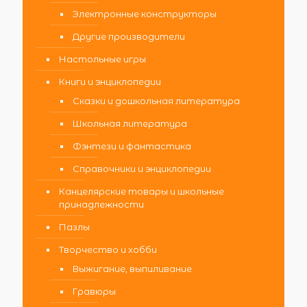
Электронные конструкторы
Другие производители
Настольные игры
Книги и энциклопедии
Сказки и дошкольная литература
Школьная литература
Фэнтези и фантастика
Справочники и энциклопедии
Канцелярские товары и школьные
принадлежности
Пазлы
Творчество и хобби
Выжигание, выпиливание
Гравюры