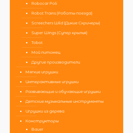
Robocar Poli
Robot Trains (Роботы поезда)
Screechers Wild (Дикие Скричеры)
Super Wings (Супер крылья)
Tobot
Мой питомец
Другие производители
Мягкие игрушки
Интерактивные игрушки
Развивающие и обучающие игрушки
Детские музыкальные инструменты
Игрушки из дерева
Конструкторы
Bauer