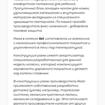
комфортное положение для ребенка.
Прогулочный блок оснащен чехлом для ножек,
удлиняющимся капюшоном и внутреннем
матрасом-вкладышем из специального
«дышащего» материала. По нашей просьбе
производитель внес изменения – добавлена
паховая защита.
Рама в коляске
Sol
изготовлена из алюминия,
с нанесением профессионального покрытия и
укреплённого в печи под температурой.
Конструкция рамы имеет амортизатор,
специально разработанный для данной
модели коляски, который компенсирует
неровности дорожного покрытия и делает
ход коляски плавным.
В конструкции рамы производитель Roan
применяет собственные разработки
деталей (узлов), например, тормозная
система, механизм крепления люльки,
механизм складывания и др. Это отличает
данного производителя колясок от других