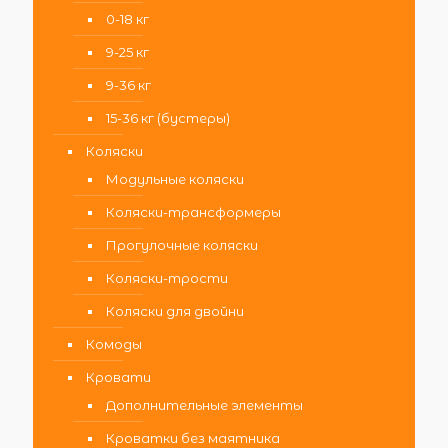
0-18 кг
9-25 кг
9-36 кг
15-36 кг (бустеры)
Коляски
Модульные коляски
Коляски-трансформеры
Прогулочные коляски
Коляски-трости
Коляски для двойни
Комоды
Кровати
Дополнительные элементы
Кроватки без маятника