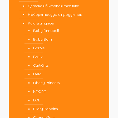
Детская бытовая техника
Наборы посуды и продуктов
Куклы и пупсы
Baby Annabell
Baby Born
Barbie
Bratz
CurliGirls
Defa
Disney Princess
KNOPA
LOL
Mary Poppins
Orange Toys