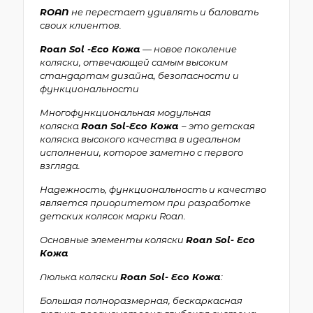
ROAN
не перестает удивлять и баловать
своих клиентов.
Roan Sol -Eco Кожа
— новое поколение
коляски, отвечающей самым высоким
стандартам дизайна, безопасности и
функциональности
Многофункциональная модульная
коляска
Roan Sol-Eco Кожа
– это детская
коляска высокого качества в идеальном
исполнении, которое заметно с первого
взгляда.
Надежность, функциональность и качество
является приоритетом при разработке
детских колясок марки Roan.
Основные элементы коляски
Roan Sol- Eco
Кожа
Люлька коляски
Roan Sol- Eco Кожа
:
Большая полноразмерная, бескаркасная