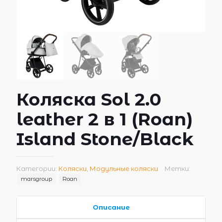
Коляска Sol 2.0
leather 2 в 1 (Roan)
Island Stone/Black
Категории:
Коляски
,
Модульные коляски
Метки:
marsgroup
Roan
Описание