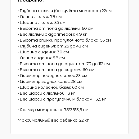
• Глубина люльки (без учёта матраса):22см
• Длина люльки:78 см
• Ширина люльки:35 см
• Высота от пола до люльки: 60 см
• Вес люльки с адаптером: 4,9 кг
• Высота спинки прогулочного блока: 55 см
• Глубина сиденья: от 25 до 43 см
• Ширина сиденья: 30 см
• Длина сиденья: 98 см
• Высота от пола до ручки: от 73 до 112 см
• Высота от пола до сиденья:60 см
• Диаметр передних колес:23 см
• Диаметр задних колес:28 см
• Ширина колесной базы: 60 см
• Вес шасси с люлькой: 13 кг
• Вес шасси с прогулочным блоком: 13,5 кг
• Размер матрасика: 75*35*3,5 см
Максимальный вес ребенка: 22 кг