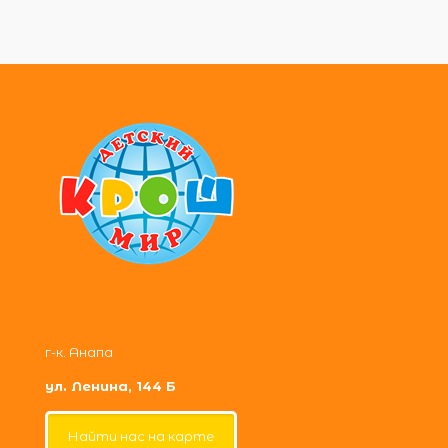
г-к. Анапа
ул. Ленина, 144 Б
Найти нас на карте