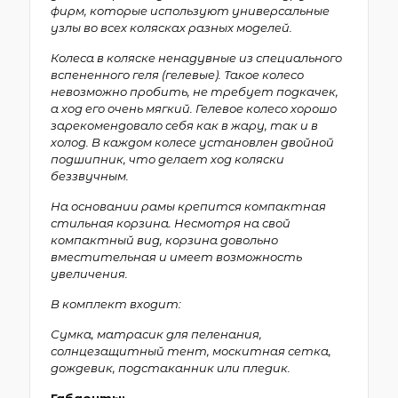
фирм, которые используют универсальные
узлы во всех колясках разных моделей.
Колеса в коляске ненадувные из специального
вспененного геля (гелевые). Такое колесо
невозможно пробить, не требует подкачек,
а ход его очень мягкий. Гелевое колесо хорошо
зарекомендовало себя как в жару, так и в
холод. В каждом колесе установлен двойной
подшипник, что делает ход коляски
беззвучным.
На основании рамы крепится компактная
стильная корзина. Несмотря на свой
компактный вид, корзина довольно
вместительная и имеет возможность
увеличения.
В комплект входит:
Сумка, матрасик для пеленания,
солнцезащитный тент, москитная сетка,
дождевик, подстаканник или пледик.
Габариты: