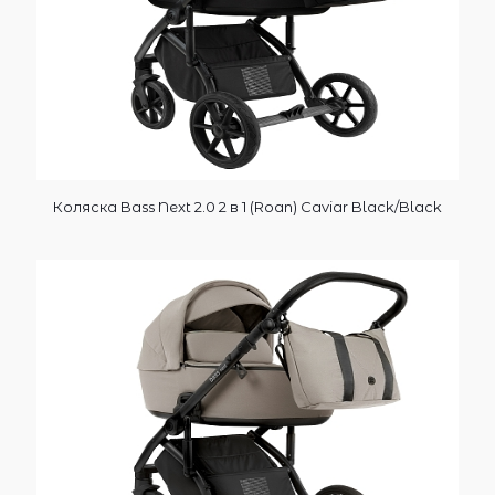
Коляска Bass Next 2.0 2 в 1 (Roan) Caviar Black/Black