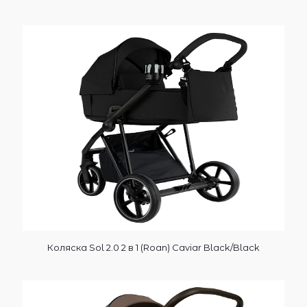
Коляска Sol 2.0 2 в 1 (Roan) Caviar Black/Black