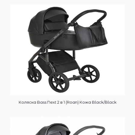
Коляска Bass Next 2 в 1 (Roan) Кожа Black/Black