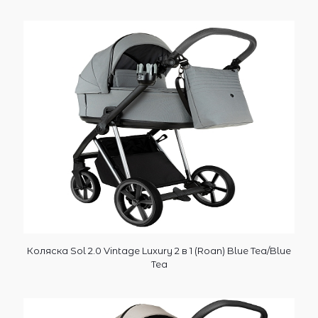
Коляска Sol 2.0 Vintage Luxury 2 в 1 (Roan) Blue Tea/Blue
Tea