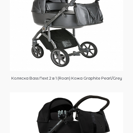
Коляска Bass Next 2 в 1 (Roan) Кожа Graphite Pearl/Grey