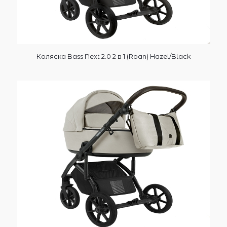
Коляска Bass Next 2.0 2 в 1 (Roan) Hazel/Black