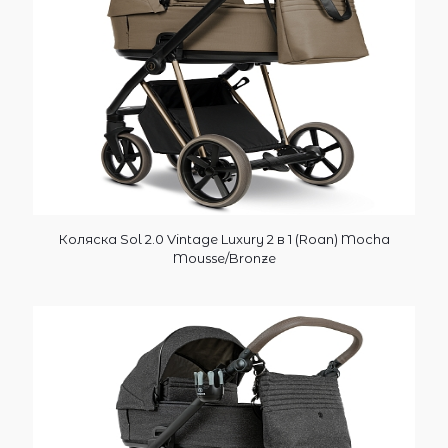
Коляска Sol 2.0 Vintage Luxury 2 в 1 (Roan) Mocha
Mousse/Bronze