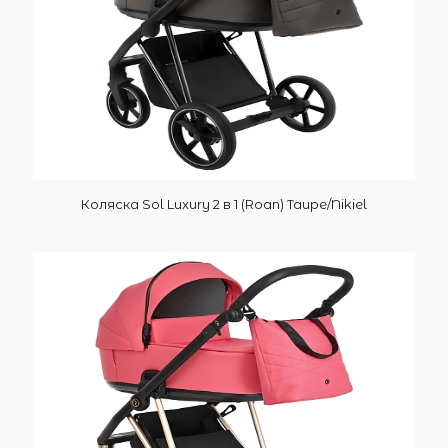
Коляска Sol Luxury 2 в 1 (Roan) Taupe/Nikiel