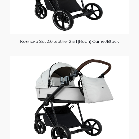
Коляска Sol 2.0 leather 2 в 1 (Roan) Camel/Black