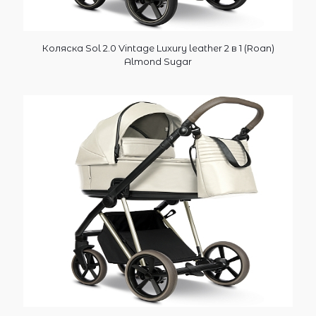
Коляска Sol 2.0 Vintage Luxury leather 2 в 1 (Roan)
Almond Sugar