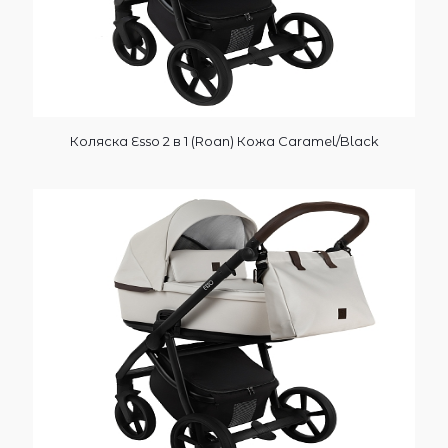
Коляска Esso 2 в 1 (Roan) Кожа Caramel/Black