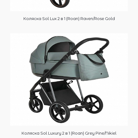
Коляска Sol Lux 2 в 1 (Roan) Raven/Rose Gold
Коляска Sol Luxury 2 в 1 (Roan) Grey Pine/Nikiel