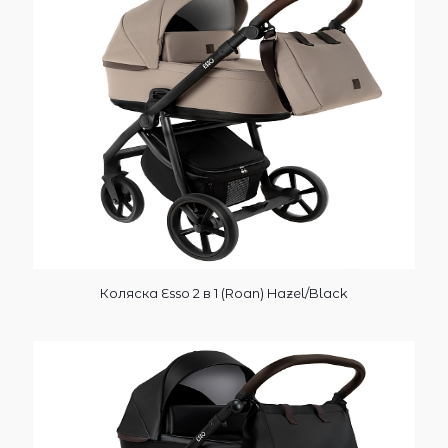
Коляска Esso 2 в 1 (Roan) Hazel/Black