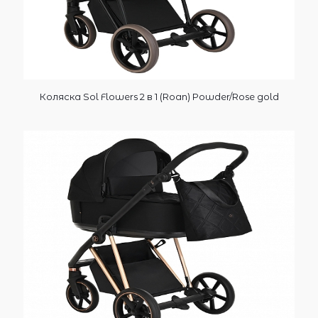
Коляска Sol Flowers 2 в 1 (Roan) Powder/Rose gold