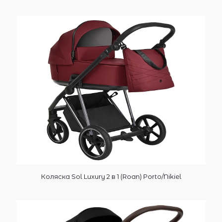
Коляска Sol Luxury 2 в 1 (Roan) Porto/Nikiel