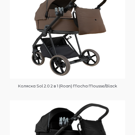
Коляска Sol 2.0 2 в 1 (Roan) Mocha Mousse/Black