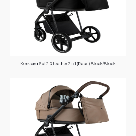
Коляска Sol 2.0 leather 2 в 1 (Roan) Black/Black