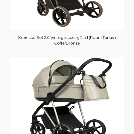
Коляска Sol 2.0 Vintage Luxury 2 в 1 (Roan) Turkish
Coffe/Bronze