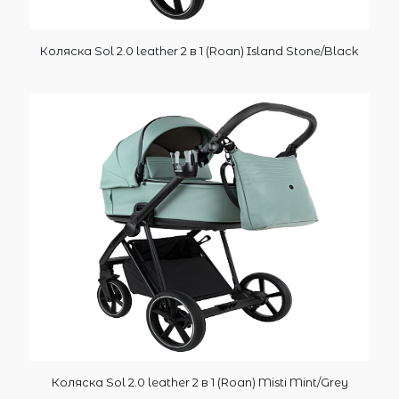
Коляска Sol 2.0 leather 2 в 1 (Roan) Island Stone/Black
Коляска Sol 2.0 leather 2 в 1 (Roan) Misti Mint/Grey