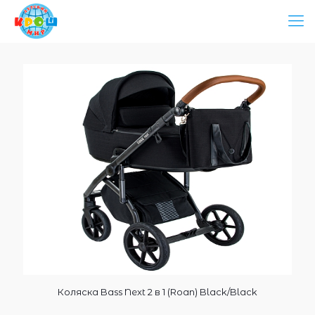
Коляска Bass Next 2 в 1 (Roan) Black/Black