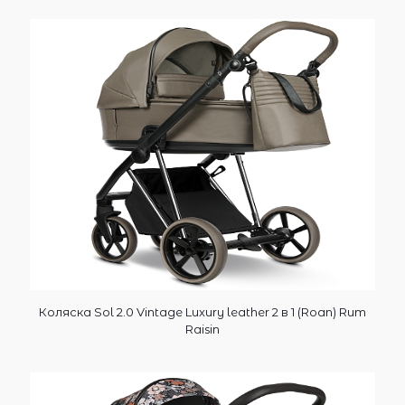
Коляска Sol 2.0 Vintage Luxury leather 2 в 1 (Roan) Rum
Raisin