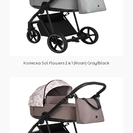
Коляска Sol Flowers 2 в 1 (Roan) Gray/Black