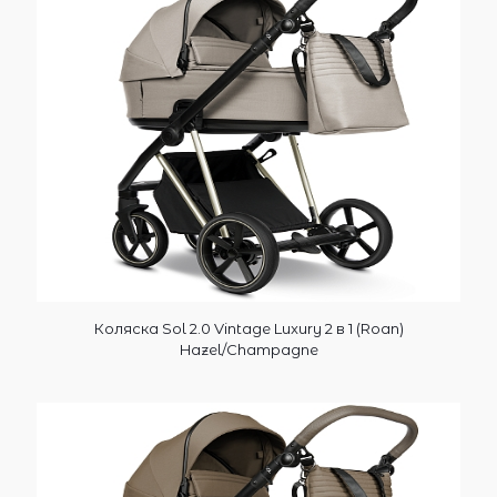
Коляска Sol 2.0 Vintage Luxury 2 в 1 (Roan)
Hazel/Champagne