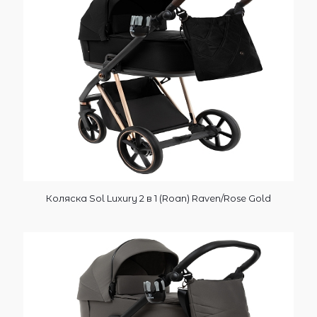
Коляска Sol Luxury 2 в 1 (Roan) Raven/Rose Gold