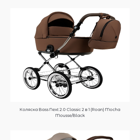
Коляска Bass Next 2.0 Classic 2 в 1 (Roan) Mocha
Mousse/Black