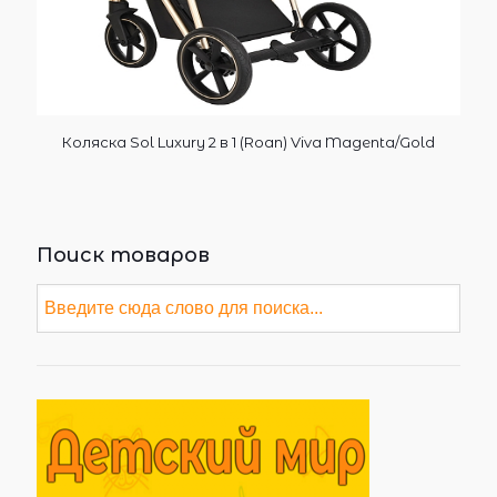
Коляска Sol Luxury 2 в 1 (Roan) Viva Magenta/Gold
Поиск товаров