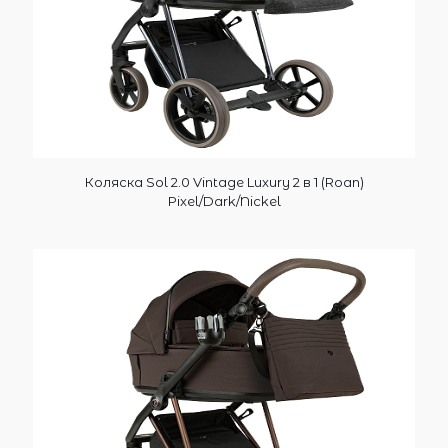
Коляска Sol 2.0 Vintage Luxury 2 в 1 (Roan)
Pixel/Dark/Nickel