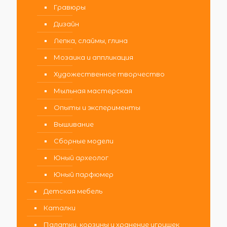
Гравюры
Дизайн
Лепка, слаймы, глина
Мозаика и аппликация
Художественное творчество
Мыльная мастерская
Опыты и эксперименты
Вышивание
Сборные модели
Юный археолог
Юный парфюмер
Детская мебель
Каталки
Палатки, корзины и хранение игрушек