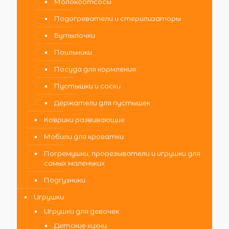
Молокоотсосы
Подогреватели и стерилизаторы
Бутылочки
Поильники
Посуда для кормления
Пустышки и соски
Держатели для пустышек
Коврики развивающие
Мобили для кроватки
Погремушки, прорезыватели и игрушки для
самых маленьких
Подгузники
Игрушки
Игрушки для девочек
Детские кухни