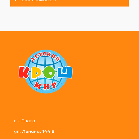
г-к. Анапа
ул. Ленина, 144 Б