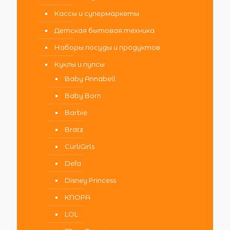
Кассы и супермаркеты
Детская бытовая техника
Наборы посуды и продуктов
Куклы и пупсы
Baby Annabell
Baby Born
Barbie
Bratz
CurliGirls
Defa
Disney Princess
KNOPA
LOL