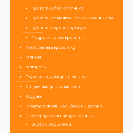
Кроватки без маятника
Кроватки с маятниковым механизмом
Кровати-трансформеры
Подростковые кровати
Комплекты в кроватку
Манежи
Матрасы
Переноски, прыгунки, кенгуру
Стульчики для кормления
Ходунки
Электрокачели, колыбели и шезлонги
Аксессуары для новорожденных
Видео и радионяни