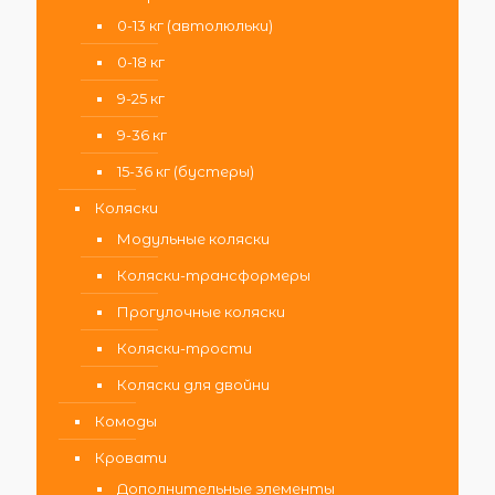
0-13 кг (автолюльки)
0-18 кг
9-25 кг
9-36 кг
15-36 кг (бустеры)
Коляски
Модульные коляски
Коляски-трансформеры
Прогулочные коляски
Коляски-трости
Коляски для двойни
Комоды
Кровати
Дополнительные элементы