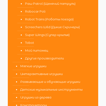
Paw Patrol (Щенячий патруль)
Robocar Poli
Robot Trains (Роботы поезда)
Screechers Wild (Дикие Скричеры)
Super Wings (Супер крылья)
Tobot
Мой питомец
Другие производители
Мягкие игрушки
Интерактивные игрушки
Развивающие и обучающие игрушки
Детские музыкальные инструменты
Игрушки из дерева
Конструкторы