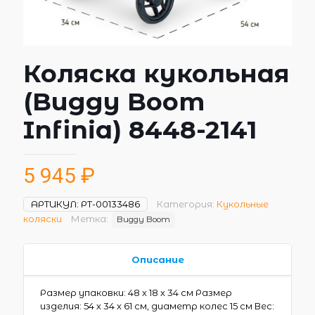
Коляска кукольная
(Buggy Boom
Infinia) 8448-2141
5 945
₽
АРТИКУЛ:
РТ-00133486
Категория:
Кукольные
коляски
Метка:
Buggy Boom
Описание
Размер упаковки: 48 х 18 х 34 см Размер
изделия: 54 х 34 х 61 см, диаметр колес 15 см Вес: