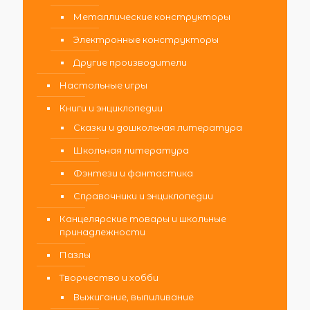
Металлические конструкторы
Электронные конструкторы
Другие производители
Настольные игры
Книги и энциклопедии
Сказки и дошкольная литература
Школьная литература
Фэнтези и фантастика
Справочники и энциклопедии
Канцелярские товары и школьные
принадлежности
Пазлы
Творчество и хобби
Выжигание, выпиливание