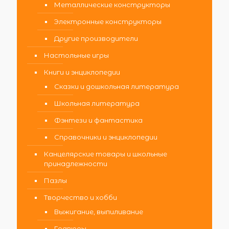
Металлические конструкторы
Электронные конструкторы
Другие производители
Настольные игры
Книги и энциклопедии
Сказки и дошкольная литература
Школьная литература
Фэнтези и фантастика
Справочники и энциклопедии
Канцелярские товары и школьные
принадлежности
Пазлы
Творчество и хобби
Выжигание, выпиливание
Гравюры