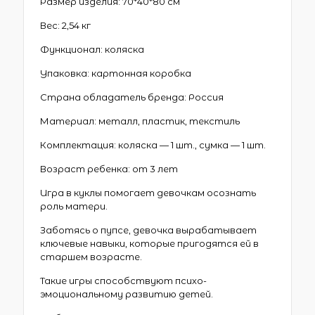
Размер изделия: 70*40*80 см
Вес: 2,54 кг
Функционал: коляска
Упаковка: картонная коробка
Страна обладатель бренда: Россия
Материал: металл, пластик, текстиль
Комплектация: коляска — 1 шт., сумка — 1 шт.
Возраст ребенка: от 3 лет
Игра в куклы помогает девочкам осознать
роль матери.
Заботясь о пупсе, девочка вырабатывает
ключевые навыки, которые пригодятся ей в
старшем возрасте.
Такие игры способствуют психо-
эмоциональному развитию детей.