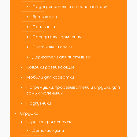
Подогреватели и стерилизаторы
Бутылочки
Поильники
Посуда для кормления
Пустышки и соски
Держатели для пустышек
Коврики развивающие
Мобили для кроватки
Погремушки, прорезыватели и игрушки для
самых маленьких
Подгузники
Игрушки
Игрушки для девочек
Детские кухни