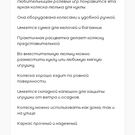
Любительницам ролевых игр понравится эта
яркая коляска-люлька для куклы.
Она оборудована колесами и удобной ручкой.
Имеется сумка для мелочей и багажник.
Практичная расцветка делает коляску
представительной.
Во вместительную люльку можно
разместить куклу или любимую мягкую
игрушку.
Коляска хорошо ездит по ровной
поверхности.
Имеется складной капюшон для защиты
игрушки от ветра и осадков.
Коляску можно использовать как дома, так и
на улице.
Каркас прочный и надежный.