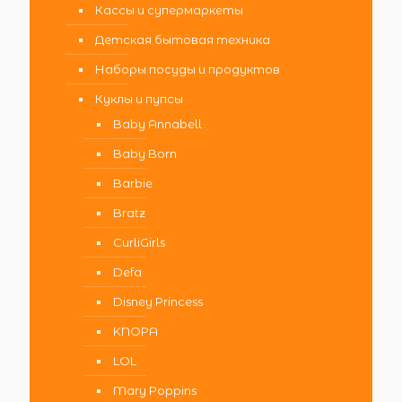
Кассы и супермаркеты
Детская бытовая техника
Наборы посуды и продуктов
Куклы и пупсы
Baby Annabell
Baby Born
Barbie
Bratz
CurliGirls
Defa
Disney Princess
KNOPA
LOL
Mary Poppins