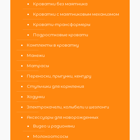
Кроватки без маятника
Кроватки с маятниковым механизмом
Кровати-трансформеры
Подростковые кровати
Комплекты в кроватку
Манежи
Матрасы
Переноски, прыгунки, кенгуру
Стульчики для кормления
Ходунки
Электрокачели, колыбели и шезлонги
Аксессуары для новорожденных
Видео и радионяни
Молокоотсосы