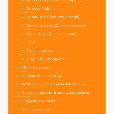
Paw Patrol (Щенячий патруль)
Robocar Poli
Robot Trains (Роботы поезда)
Screechers Wild (Дикие Скричеры)
Super Wings (Супер крылья)
Tobot
Мой питомец
Другие производители
Мягкие игрушки
Интерактивные игрушки
Развивающие и обучающие игрушки
Детские музыкальные инструменты
Игрушки из дерева
Конструкторы