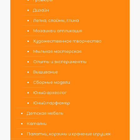
Дизайн
Лепка, слаймы, глина
Мозаика и аппликация
Художественное творчество
Мыльная мастерская
Опыты и эксперименты
Вышивание
Сборные модели
Юный археолог
Юный парфюмер
Детская мебель
Каталки
Палатки, корзины и хранение игрушек