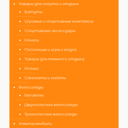
Товары для спорта и отдыха
Батуты
Игровые и спортивные комплексы
Спортивные аксессуары
Качели
Песочницы и игры с водой
Товары для пляжного отдыха
Ролики
Самокаты и скейты
Велосипеды
Беговелы
Двухколесные велосипеды
Трехколесные велосипеды
Электромобили