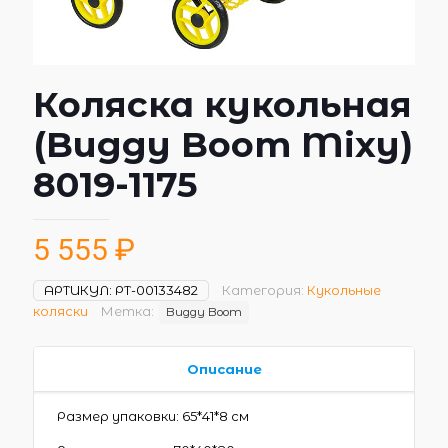
Коляска кукольная
(Buggy Boom Mixy)
8019-1175
5 555
₽
АРТИКУЛ:
РТ-00133482
Категория:
Кукольные
коляски
Метка:
Buggy Boom
Описание
Размер упаковки: 65*41*8 см