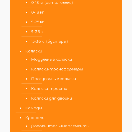
0-13 кг (автолюльки)
0-18 кг
9-25 кг
9-36 кг
15-36 кг (бустеры)
Коляски
Модульные коляски
Коляски-трансформеры
Прогулочные коляски
Коляски-трости
Коляски для двойни
Комоды
Кровати
Дополнительные элементы