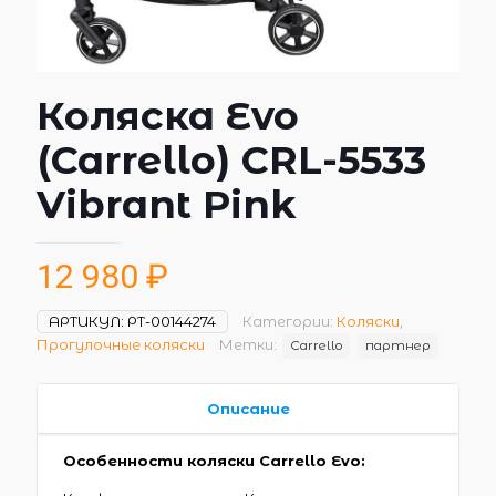
Коляска Evo
(Carrello) CRL-5533
Vibrant Pink
12 980
₽
АРТИКУЛ:
РТ-00144274
Категории:
Коляски
,
Прогулочные коляски
Метки:
Carrello
партнер
Описание
Особенности коляски Carrello Evo: