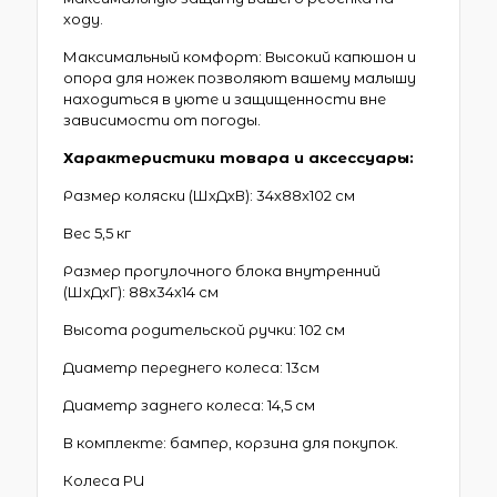
ходу.
Максимальный комфорт: Высокий капюшон и
опора для ножек позволяют вашему малышу
находиться в уюте и защищенности вне
зависимости от погоды.
Характеристики товара и аксессуары:
Размер коляски (ШхДхВ): 34x88x102 см
Вес 5,5 кг
Размер прогулочного блока внутренний
(ШхДхГ): 88x34x14 см
Высота родительской ручки: 102 см
Диаметр переднего колеса: 13см
Диаметр заднего колеса: 14,5 см
В комплекте: бампер, корзина для покупок.
Колеса PU