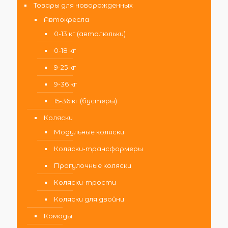
Товары для новорожденных
Автокресла
0-13 кг (автолюльки)
0-18 кг
9-25 кг
9-36 кг
15-36 кг (бустеры)
Коляски
Модульные коляски
Коляски-трансформеры
Прогулочные коляски
Коляски-трости
Коляски для двойни
Комоды