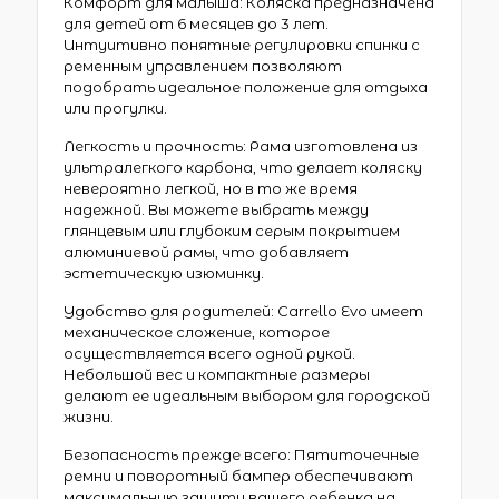
Комфорт для малыша: Коляска предназначена
для детей от 6 месяцев до 3 лет.
Интуитивно понятные регулировки спинки с
ременным управлением позволяют
подобрать идеальное положение для отдыха
или прогулки.
Легкость и прочность: Рама изготовлена из
ультралегкого карбона, что делает коляску
невероятно легкой, но в то же время
надежной. Вы можете выбрать между
глянцевым или глубоким серым покрытием
алюминиевой рамы, что добавляет
эстетическую изюминку.
Удобство для родителей: Carrello Evo имеет
механическое сложение, которое
осуществляется всего одной рукой.
Небольшой вес и компактные размеры
делают ее идеальным выбором для городской
жизни.
Безопасность прежде всего: Пятиточечные
ремни и поворотный бампер обеспечивают
максимальную защиту вашего ребенка на