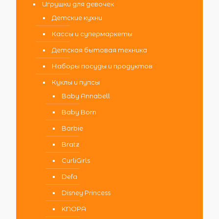
Игрушки для девочек
Детские кухни
Кассы и супермаркеты
Детская бытовая техника
Наборы посуды и продуктов
Куклы и пупсы
Baby Annabell
Baby Born
Barbie
Bratz
CurliGirls
Defa
Disney Princess
KNOPA