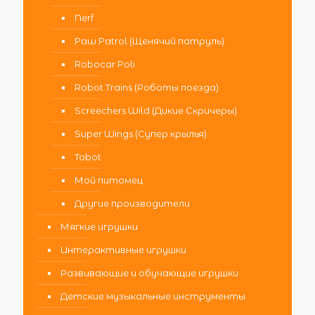
Nerf
Paw Patrol (Щенячий патруль)
Robocar Poli
Robot Trains (Роботы поезда)
Screechers Wild (Дикие Скричеры)
Super Wings (Супер крылья)
Tobot
Мой питомец
Другие производители
Мягкие игрушки
Интерактивные игрушки
Развивающие и обучающие игрушки
Детские музыкальные инструменты