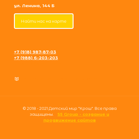
ул. Ленина, 144 Б
Найти нас на карте
+7 (918) 987-87-03
+7 (988) 6-203-203
krosh09@gmail.com
Политика конфиденциальности
© 2018 - 2021 Детский мир "Крош". Все права
защищены.
S5 Group - создание и
продвижение сайтов