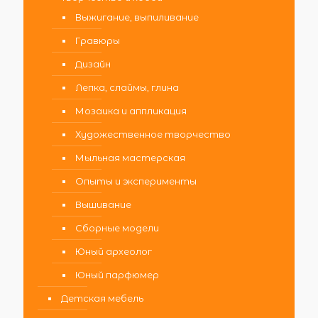
Выжигание, выпиливание
Гравюры
Дизайн
Лепка, слаймы, глина
Мозаика и аппликация
Художественное творчество
Мыльная мастерская
Опыты и эксперименты
Вышивание
Сборные модели
Юный археолог
Юный парфюмер
Детская мебель