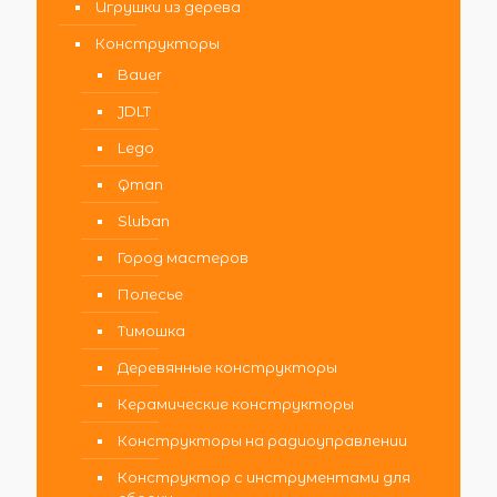
Игрушки из дерева
Конструкторы
Bauer
JDLT
Lego
Qman
Sluban
Город мастеров
Полесье
Тимошка
Деревянные конструкторы
Керамические конструкторы
Конструкторы на радиоуправлении
Конструктор с инструментами для