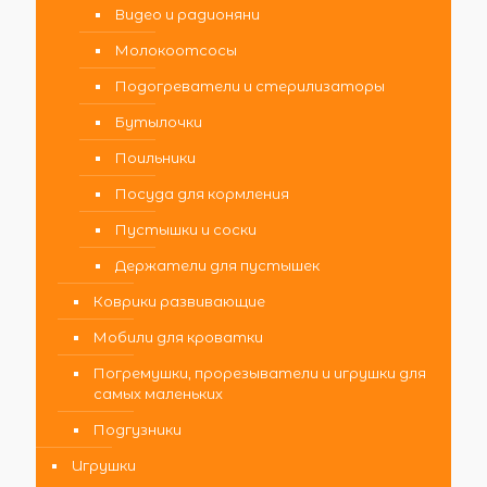
Видео и радионяни
Молокоотсосы
Подогреватели и стерилизаторы
Бутылочки
Поильники
Посуда для кормления
Пустышки и соски
Держатели для пустышек
Коврики развивающие
Мобили для кроватки
Погремушки, прорезыватели и игрушки для
самых маленьких
Подгузники
Игрушки