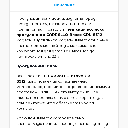
Описание
Прогуливаться часами, изучать город,
передвигаться, невзирая ни на какие
препятствия позволит
детская коляска
прогулочная CARRELLO Bravo CRL-8512
–
модернизированная модель имеет стильные
цвета, современный вид и максимально
комфортная для детей с 6 месяцев до
четырёх лет или 22 кг.
Прогулочный блок
Весь текстиль
CARRELLO Bravo CRL-
8512
изготовлен из качественных
материалов, пропитан водонепроницаемыми
составами, защищен от выгорания. Все
ткани полностью снимаются, корзина для
покупок тоже, что облегчает уход за
коляской.
Капюшон имеет смотровое окно и
специальную вентиляционную вставку внизу