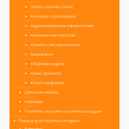
Лепка, слаймы, глина
Мозаика и аппликация
Художественное творчество
Мыльная мастерская
Опыты и эксперименты
Вышивание
Сборные модели
Юный археолог
Юный парфюмер
Детская мебель
Каталки
Палатки, корзины и хранение игрушек
Товары для спорта и отдыха
Батуты