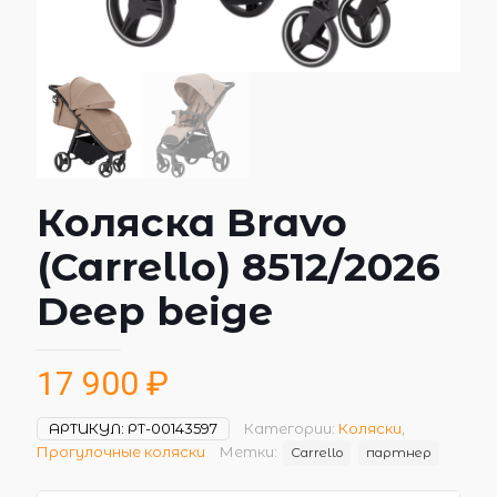
Коляска Bravo
(Carrello) 8512/2026
Deep beige
17 900
₽
АРТИКУЛ:
РТ-00143597
Категории:
Коляски
,
Прогулочные коляски
Метки:
Carrello
партнер