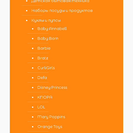
Детская бытовая техника
Наборы посуды и продуктов
Куклы и пупсы
Baby Annabell
Baby Born
Barbie
Bratz
CurliGirls
Defa
Disney Princess
KNOPA
LOL
Mary Poppins
Orange Toys