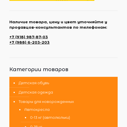
Наличие товара, цену и цвет уточняйте у
продавцов-консультантов по телефонам:
+7 (918) 987-87-03
+7 (988) 6-203-203
Категории товаров
Детская обувь
Детская одежда
Товары для новорожденных
Автокресла
0-13 кг (автолюльки)
0-18 кг