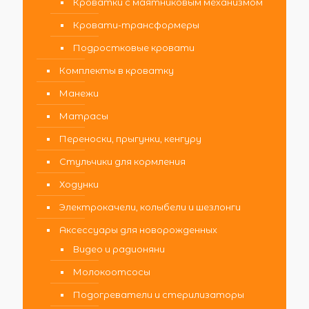
Кроватки с маятниковым механизмом
Кровати-трансформеры
Подростковые кровати
Комплекты в кроватку
Манежи
Матрасы
Переноски, прыгунки, кенгуру
Стульчики для кормления
Ходунки
Электрокачели, колыбели и шезлонги
Аксессуары для новорожденных
Видео и радионяни
Молокоотсосы
Подогреватели и стерилизаторы