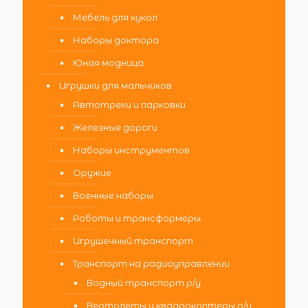
Мебель для кукол
Наборы доктора
Юная модница
Игрушки для мальчиков
Автотреки и парковки
Железные дороги
Наборы инструментов
Оружие
Военные наборы
Роботы и трансформеры
Игрушечный транспорт
Транспорт на радиоуправлении
Водный транспорт р/у
Вертолеты и квадрокоптеры р/у