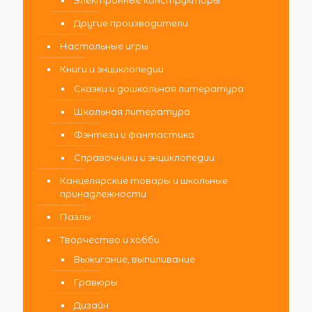
Другие производители
Настольные игры
Книги и энциклопедии
Сказки и дошкольная литература
Школьная литература
Фэнтези и фантастика
Справочники и энциклопедии
Канцелярские товары и школьные
принадлежности
Пазлы
Творчество и хобби
Выжигание, выпиливание
Гравюры
Дизайн