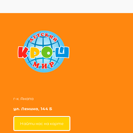
г-к. Анапа
ул. Ленина, 144 Б
Найти нас на карте