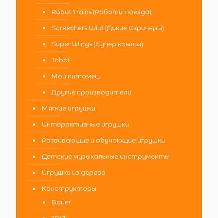
Robot Trains (Роботы поезда)
Screechers Wild (Дикие Скричеры)
Super Wings (Супер крылья)
Tobot
Мой питомец
Другие производители
Мягкие игрушки
Интерактивные игрушки
Развивающие и обучающие игрушки
Детские музыкальные инструменты
Игрушки из дерева
Конструкторы
Bauer
JDLT