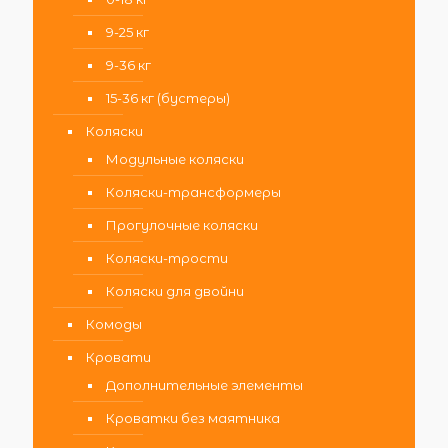
9-25 кг
9-36 кг
15-36 кг (бустеры)
Коляски
Модульные коляски
Коляски-трансформеры
Прогулочные коляски
Коляски-трости
Коляски для двойни
Комоды
Кровати
Дополнительные элементы
Кроватки без маятника