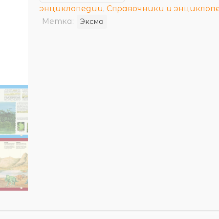
энциклопедии
,
Справочники и энциклоп
Метка:
Эксмо