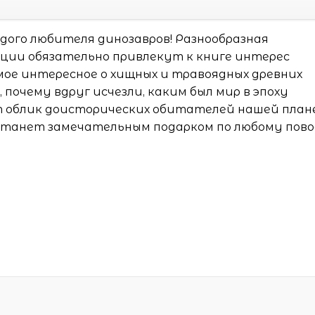
дого любителя динозавров! Разнообразная
ции обязательно привлекут к книге интерес
амое интересное о хищных и травоядных древних
, почему вдруг исчезли, каким был мир в эпоху
ют облик доисторических обитателей нашей пла
 станет замечательным подарком по любому пово