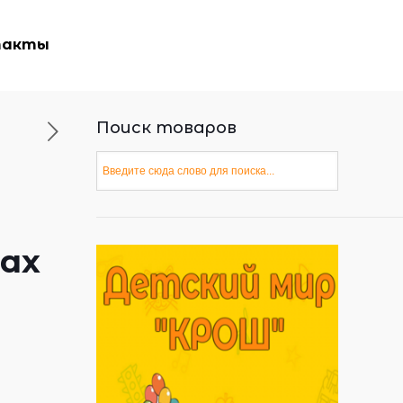
такты
Поиск товаров
ах