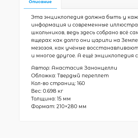
Описание
Эта энциклопедия должна быть у каж
информация и современные иллюстра
школьников, ведь здесь собрано всё с
ящерах: как долго они царили на Земле
мезозоя, как учёные восстанавлива
и многое другое. А ещё энциклопедия
Автор: Анастасия Занонцелли
Обложка:
Твердый переплет
Кол-во страниц:
160
Вес:
0.698 кг
Толщина:
15 мм
Формат:
210×280 мм