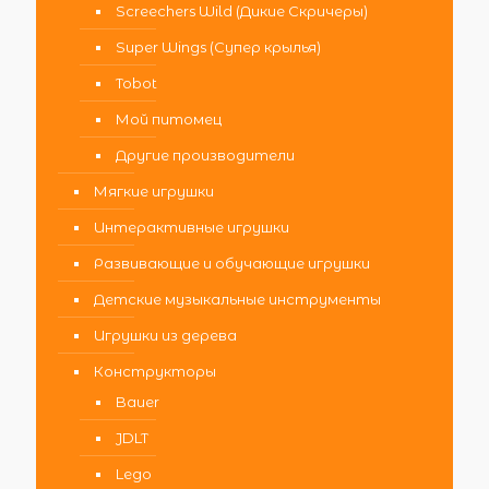
Screechers Wild (Дикие Скричеры)
Super Wings (Супер крылья)
Tobot
Мой питомец
Другие производители
Мягкие игрушки
Интерактивные игрушки
Развивающие и обучающие игрушки
Детские музыкальные инструменты
Игрушки из дерева
Конструкторы
Bauer
JDLT
Lego