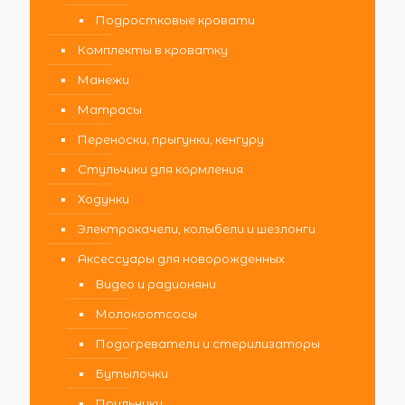
Подростковые кровати
Комплекты в кроватку
Манежи
Матрасы
Переноски, прыгунки, кенгуру
Стульчики для кормления
Ходунки
Электрокачели, колыбели и шезлонги
Аксессуары для новорожденных
Видео и радионяни
Молокоотсосы
Подогреватели и стерилизаторы
Бутылочки
Поильники