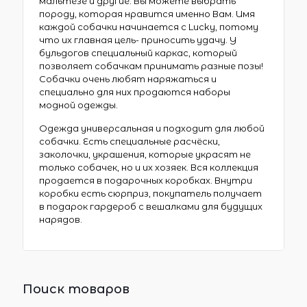
мальтезе и другие. Вы можете выбрать
породу, которая нравится именно Вам. Имя
каждой собачки начинается с Lucky, потому
что их главная цель- приносить удачу. У
бульдогов специальный каркас, который
позволяет собачкам принимать разные позы!
Собачки очень любят наряжаться и
специально для них продаются наборы
модной одежды.
Одежда универсальная и подходит для любой
собачки. Есть специальные расчёски,
заколочки, украшения, которые украсят не
только собачек, но и их хозяек. Вся коллекция
продается в подарочных коробках. Внутри
коробки есть сюрприз, покупатель получает
в подарок гардероб с вешалками для будущих
нарядов.
Поиск товаров