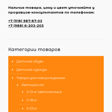
Наличие товара, цену и цвет уточняйте у
продавцов-консультантов по телефонам:
+7 (918) 987-87-03
+7 (988) 6-203-203
Категории товаров
Детская обувь
Детская одежда
Товары для новорожденных
Автокресла
0-13 кг (автолюльки)
0-18 кг
9-25 кг