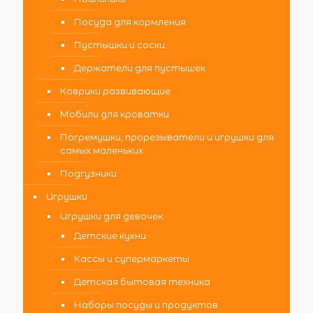
Посуда для кормления
Пустышки и соски
Держатели для пустышек
Коврики развивающие
Мобили для кроватки
Погремушки, прорезыватели и игрушки для
самых маленьких
Подгузники
Игрушки
Игрушки для девочек
Детские кухни
Кассы и супермаркеты
Детская бытовая техника
Наборы посуды и продуктов