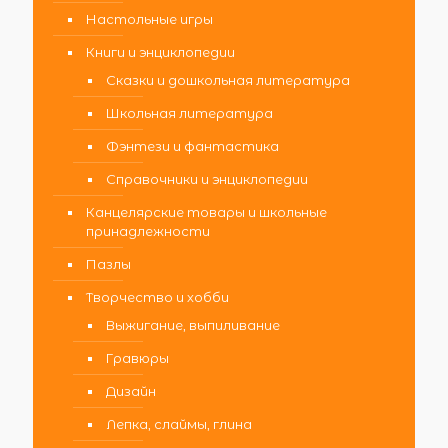
Настольные игры
Книги и энциклопедии
Сказки и дошкольная литература
Школьная литература
Фэнтези и фантастика
Справочники и энциклопедии
Канцелярские товары и школьные
принадлежности
Пазлы
Творчество и хобби
Выжигание, выпиливание
Гравюры
Дизайн
Лепка, слаймы, глина