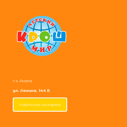
г-к. Анапа
ул. Ленина, 144 Б
Найти нас на карте