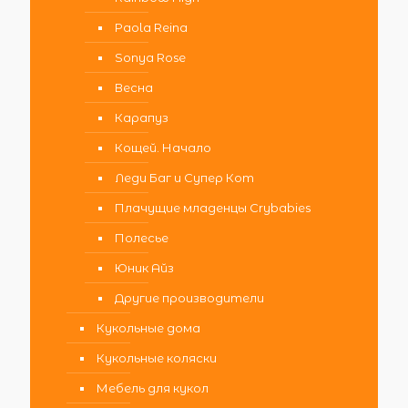
Paola Reina
Sonya Rose
Весна
Карапуз
Кощей. Начало
Леди Баг и Супер Кот
Плачущие младенцы Crybabies
Полесье
Юник Айз
Другие производители
Кукольные дома
Кукольные коляски
Мебель для кукол