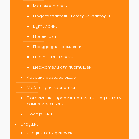
Молокоотсосы
Подогреватели и стерилизаторы
Бутылочки
Поильники
Посуда для кормления
Пустышки и соски
Держатели для пустышек
Коврики развивающие
Мобили для кроватки
Погремушки, прорезыватели и игрушки для
самых маленьких
Подгузники
Игрушки
Игрушки для девочек