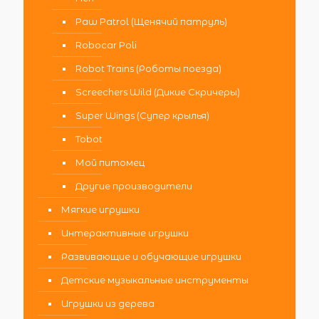
Paw Patrol (Щенячий патруль)
Robocar Poli
Robot Trains (Роботы поезда)
Screechers Wild (Дикие Скричеры)
Super Wings (Супер крылья)
Tobot
Мой питомец
Другие производители
Мягкие игрушки
Интерактивные игрушки
Развивающие и обучающие игрушки
Детские музыкальные инструменты
Игрушки из дерева