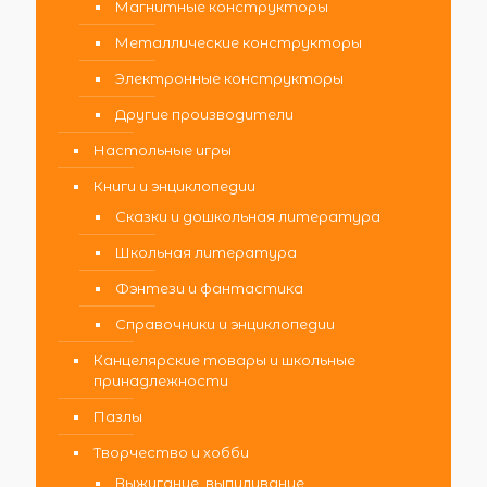
Магнитные конструкторы
Металлические конструкторы
Электронные конструкторы
Другие производители
Настольные игры
Книги и энциклопедии
Сказки и дошкольная литература
Школьная литература
Фэнтези и фантастика
Справочники и энциклопедии
Канцелярские товары и школьные
принадлежности
Пазлы
Творчество и хобби
Выжигание, выпиливание