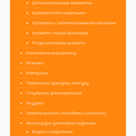
Дополнительные элементы
Кроватки без маятника
Кроватки с маятниковым механизмом
Кровати-трансформеры
Подростковые кровати
Комплекты в кроватку
Манежи
Матрасы
Переноски, прыгунки, кенгуру
Стульчики для кормления
Ходунки
Электрокачели, колыбели и шезлонги
Аксессуары для новорожденных
Видео и радионяни