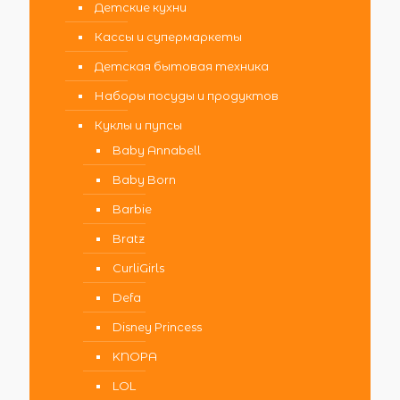
Детские кухни
Кассы и супермаркеты
Детская бытовая техника
Наборы посуды и продуктов
Куклы и пупсы
Baby Annabell
Baby Born
Barbie
Bratz
CurliGirls
Defa
Disney Princess
KNOPA
LOL