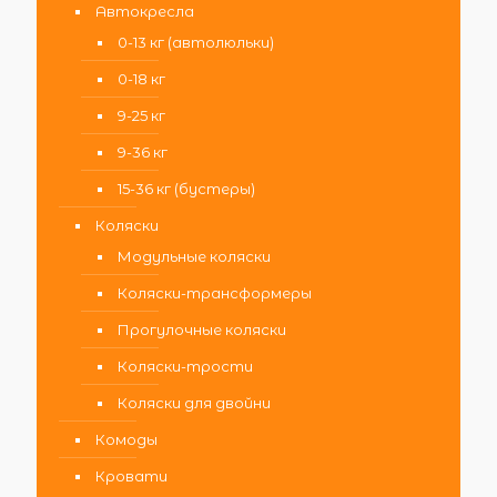
Автокресла
0-13 кг (автолюльки)
0-18 кг
9-25 кг
9-36 кг
15-36 кг (бустеры)
Коляски
Модульные коляски
Коляски-трансформеры
Прогулочные коляски
Коляски-трости
Коляски для двойни
Комоды
Кровати