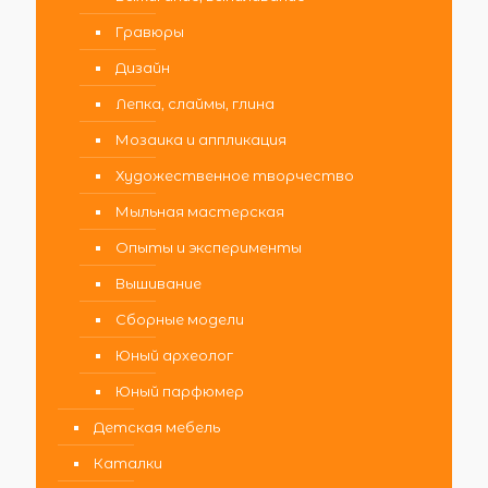
Гравюры
Дизайн
Лепка, слаймы, глина
Мозаика и аппликация
Художественное творчество
Мыльная мастерская
Опыты и эксперименты
Вышивание
Сборные модели
Юный археолог
Юный парфюмер
Детская мебель
Каталки