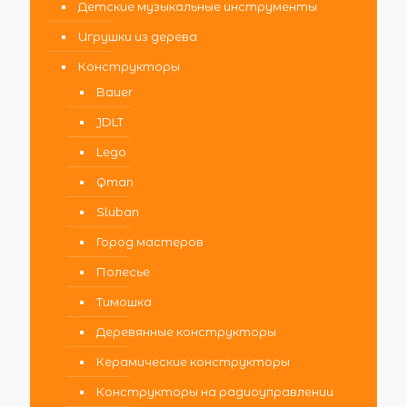
Детские музыкальные инструменты
Игрушки из дерева
Конструкторы
Bauer
JDLT
Lego
Qman
Sluban
Город мастеров
Полесье
Тимошка
Деревянные конструкторы
Керамические конструкторы
Конструкторы на радиоуправлении