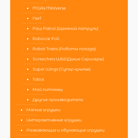
MGAs MiniVerse
Nerf
Paw Patrol (Щенячий патруль)
Robocar Poli
Robot Trains (Роботы поезда)
Screechers Wild (Дикие Скричеры)
Super Wings (Супер крылья)
Tobot
Мой питомец
Другие производители
Мягкие игрушки
Интерактивные игрушки
Развивающие и обучающие игрушки