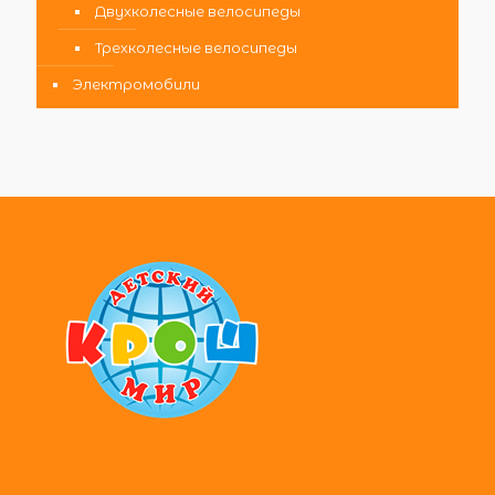
Двухколесные велосипеды
Трехколесные велосипеды
Электромобили