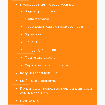
Аксессуары для новорожденных
Видео и радионяни
Молокоотсосы
Подогреватели и стерилизаторы
Бутылочки
Поильники
Посуда для кормления
Пустышки и соски
Держатели для пустышек
Коврики развивающие
Мобили для кроватки
Погремушки, прорезыватели и игрушки для
самых маленьких
Подгузники