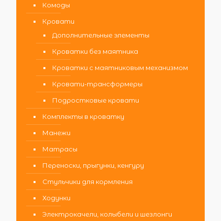
Комоды
Кровати
Дополнительные элементы
Кроватки без маятника
Кроватки с маятниковым механизмом
Кровати-трансформеры
Подростковые кровати
Комплекты в кроватку
Манежи
Матрасы
Переноски, прыгунки, кенгуру
Стульчики для кормления
Ходунки
Электрокачели, колыбели и шезлонги