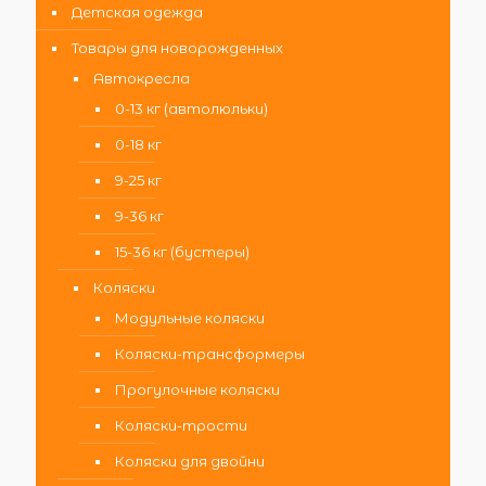
Детская одежда
Товары для новорожденных
Автокресла
0-13 кг (автолюльки)
0-18 кг
9-25 кг
9-36 кг
15-36 кг (бустеры)
Коляски
Модульные коляски
Коляски-трансформеры
Прогулочные коляски
Коляски-трости
Коляски для двойни