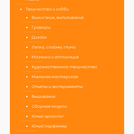
Творчество и хобби
Выжигание, выпиливание
Гравюры
Дизайн
Лепка, слаймы, глина
Мозаика и аппликация
Художественное творчество
Мыльная мастерская
Опыты и эксперименты
Вышивание
Сборные модели
Юный археолог
Юный парфюмер