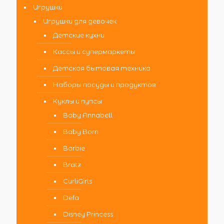
Игрушки
Игрушки для девочек
Детские кухни
Кассы и супермаркеты
Детская бытовая техника
Наборы посуды и продуктов
Куклы и пупсы
Baby Annabell
Baby Born
Barbie
Bratz
CurliGirls
Defa
Disney Princess