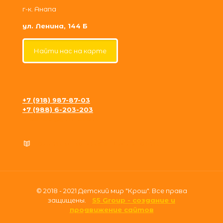
г-к. Анапа
ул. Ленина, 144 Б
Найти нас на карте
+7 (918) 987-87-03
+7 (988) 6-203-203
krosh09@gmail.com
Политика конфиденциальности
© 2018 - 2021 Детский мир "Крош". Все права
защищены.
S5 Group - создание и
продвижение сайтов