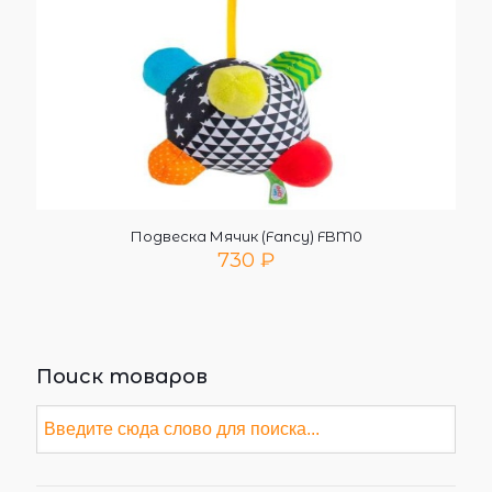
Подвеска Мячик (Fancy) FBM0
730
₽
Поиск товаров