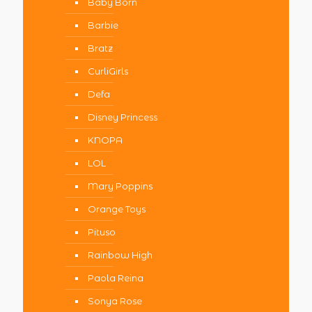
Baby Born
Barbie
Bratz
CurliGirls
Defa
Disney Princess
KNOPA
LOL
Mary Poppins
Orange Toys
Pituso
Rainbow High
Paola Reina
Sonya Rose