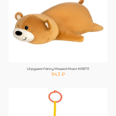
Игрушка Fancy Мишка Мико KAIM1
943
₽