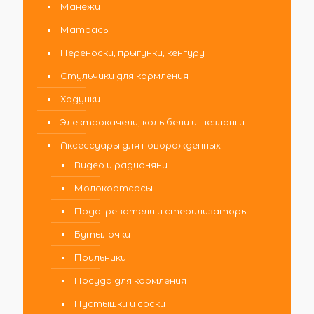
Манежи
Матрасы
Переноски, прыгунки, кенгуру
Стульчики для кормления
Ходунки
Электрокачели, колыбели и шезлонги
Аксессуары для новорожденных
Видео и радионяни
Молокоотсосы
Подогреватели и стерилизаторы
Бутылочки
Поильники
Посуда для кормления
Пустышки и соски