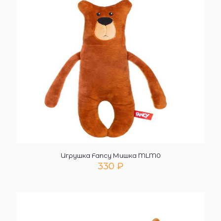
Игрушка Fancy Мишка MLM0
330
₽