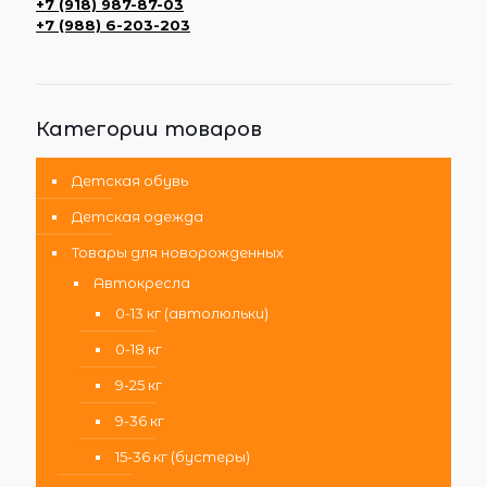
+7 (918) 987-87-03
+7 (988) 6-203-203
Категории товаров
Детская обувь
Детская одежда
Товары для новорожденных
Автокресла
0-13 кг (автолюльки)
0-18 кг
9-25 кг
9-36 кг
15-36 кг (бустеры)