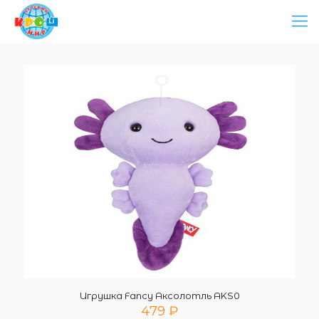
Игрушка Fancy Аксолотль AKS0
479
₽