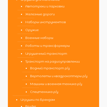
Автотреки и парковки
Железные дороги
Наборы инструментов
Оружие
Военные наборы
Роботы и трансформеры
Игрушечный транспорт
Транспорт на радиоуправлении
Водный транспорт р/у
Вертолеты и квадрокоптеры р/у
Машины и военная техника р/у
Спецтехника р/у
Игрушки по Брендам
Bruder