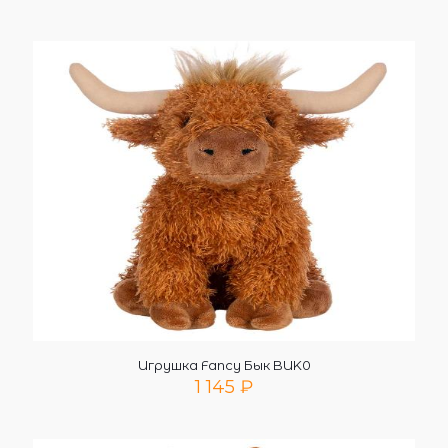
Игрушка Fancy Бык BUK0
1 145
₽