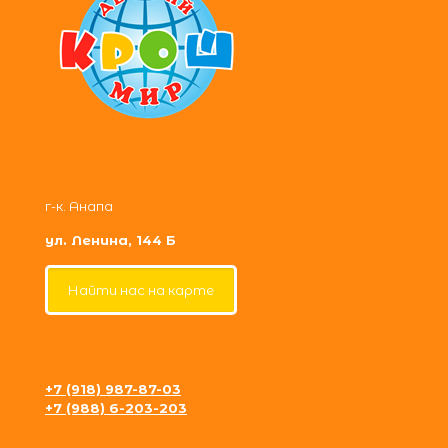
г-к. Анапа
ул. Ленина, 144 Б
Найти нас на карте
+7 (918) 987-87-03
+7 (988) 6-203-203
krosh09@gmail.com