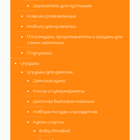
Держатели для пустышек
Коврики развивающие
Мобили для кроватки
Погремушки, прорезыватели и игрушки для
самых маленьких
Подгузники
Игрушки
Игрушки для девочек
Детские кухни
Кассы и супермаркеты
Детская бытовая техника
Наборы посуды и продуктов
Куклы и пупсы
Baby Annabell