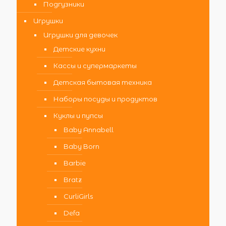
Подгузники
Игрушки
Игрушки для девочек
Детские кухни
Кассы и супермаркеты
Детская бытовая техника
Наборы посуды и продуктов
Куклы и пупсы
Baby Annabell
Baby Born
Barbie
Bratz
CurliGirls
Defa