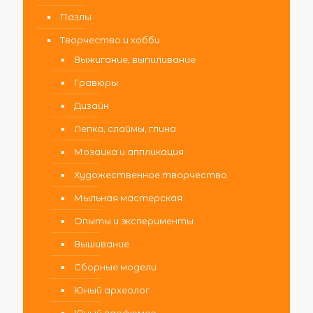
Пазлы
Творчество и хобби
Выжигание, выпиливание
Гравюры
Дизайн
Лепка, слаймы, глина
Мозаика и аппликация
Художественное творчество
Мыльная мастерская
Опыты и эксперименты
Вышивание
Сборные модели
Юный археолог