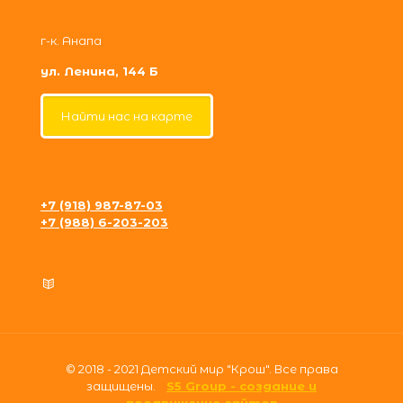
г-к. Анапа
ул. Ленина, 144 Б
Найти нас на карте
+7 (918) 987-87-03
+7 (988) 6-203-203
krosh09@gmail.com
Политика конфиденциальности
© 2018 - 2021 Детский мир "Крош". Все права
защищены.
S5 Group - создание и