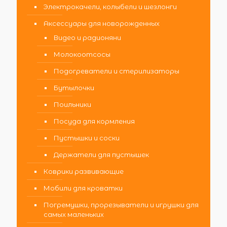
Электрокачели, колыбели и шезлонги
Аксессуары для новорожденных
Видео и радионяни
Молокоотсосы
Подогреватели и стерилизаторы
Бутылочки
Поильники
Посуда для кормления
Пустышки и соски
Держатели для пустышек
Коврики развивающие
Мобили для кроватки
Погремушки, прорезыватели и игрушки для
самых маленьких