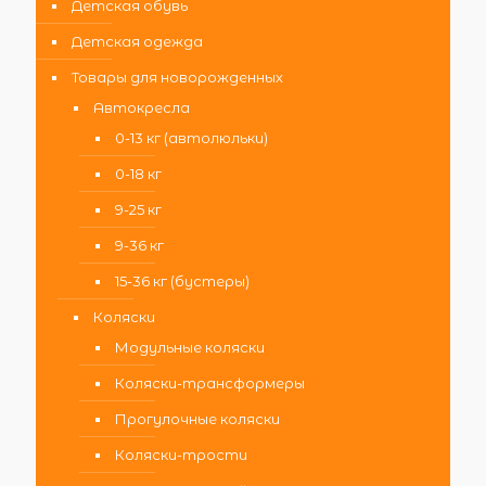
Детская обувь
Детская одежда
Товары для новорожденных
Автокресла
0-13 кг (автолюльки)
0-18 кг
9-25 кг
9-36 кг
15-36 кг (бустеры)
Коляски
Модульные коляски
Коляски-трансформеры
Прогулочные коляски
Коляски-трости