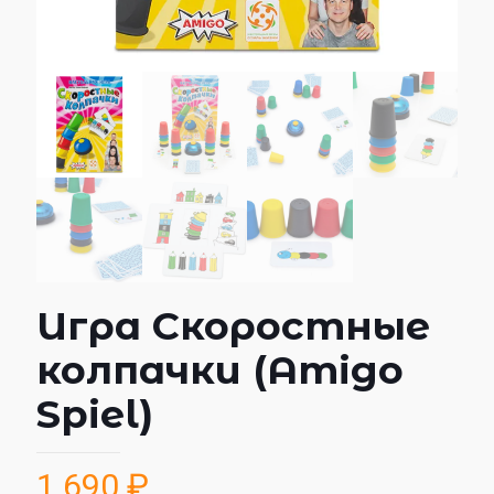
Игра Скоростные
колпачки (Amigo
Spiel)
1 690
₽