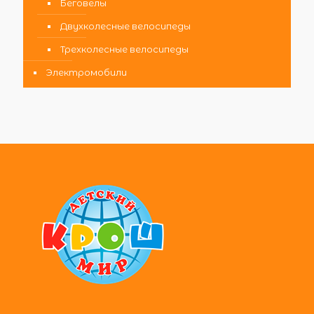
Беговелы
Двухколесные велосипеды
Трехколесные велосипеды
Электромобили