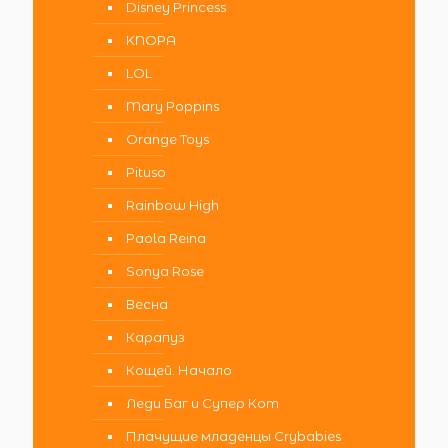
Disney Princess
KNOPA
LOL
Mary Poppins
Orange Toys
Pituso
Rainbow High
Paola Reina
Sonya Rose
Весна
Карапуз
Кощей. Начало
Леди Баг и Супер Кот
Плачущие младенцы Crybabies