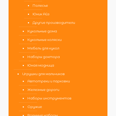
Полесье
Юник Айз
Другие производители
Кукольные дома
Кукольные коляски
Мебель для кукол
Наборы доктора
Юная модница
Игрушки для мальчиков
Автотреки и парковки
Железные дороги
Наборы инструментов
Оружие
Военные наборы