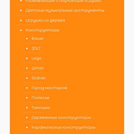
Развивающие и обучающие игрушки
Детские музыкальные инструменты
Игрушки из дерева
Конструкторы
Bauer
JDLT
Lego
Qman
Sluban
Город мастеров
Полесье
Тимошка
Деревянные конструкторы
Керамические конструкторы