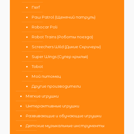
Nerf
Paw Patrol (Щенячий патруль)
Robocar Poli
Robot Trains (Роботы поезда)
Screechers Wild (Дикие Скричеры)
Super Wings (Супер крылья)
Tobot
Мой питомец
Другие производители
Мягкие игрушки
Интерактивные игрушки
Развивающие и обучающие игрушки
Детские музыкальные инструменты