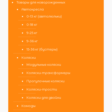
Товары для новорожденных
Автокресла
0-13 кг (автолюльки)
0-18 кг
9-25 кг
9-36 кг
15-36 кг (бустеры)
Коляски
Модульные коляски
Коляски-трансформеры
Прогулочные коляски
Коляски-трости
Коляски для двойни
Комоды