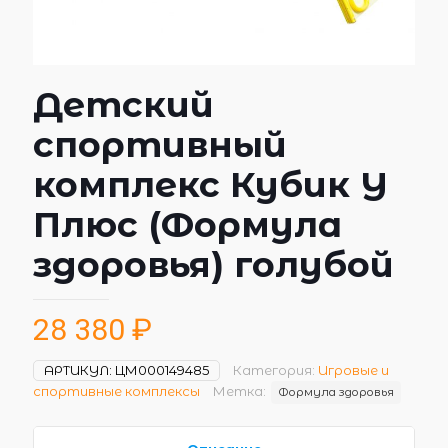
Детский
спортивный
комплекс Кубик Y
Плюс (Формула
здоровья) голубой
28 380
₽
АРТИКУЛ:
ЦМ000149485
Категория:
Игровые и
спортивные комплексы
Метка:
Формула здоровья