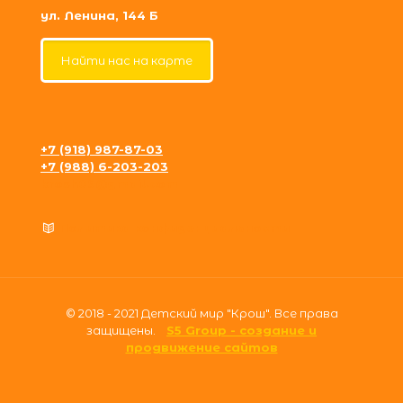
ул. Ленина, 144 Б
Найти нас на карте
+7 (918) 987-87-03
+7 (988) 6-203-203
krosh09@gmail.com
Политика конфиденциальности
© 2018 - 2021 Детский мир "Крош". Все права
защищены.
S5 Group - создание и
продвижение сайтов