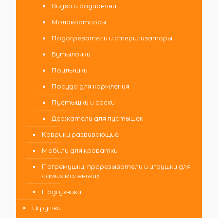
Видео и радионяни
Молокоотсосы
Подогреватели и стерилизаторы
Бутылочки
Поильники
Посуда для кормления
Пустышки и соски
Держатели для пустышек
Коврики развивающие
Мобили для кроватки
Погремушки, прорезыватели и игрушки для
самых маленьких
Подгузники
Игрушки