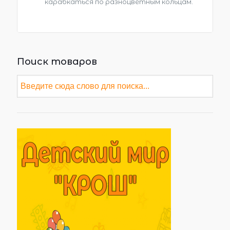
карабкаться по разноцветным кольцам.
Поиск товаров