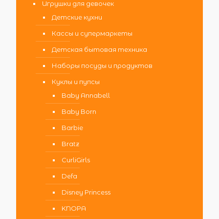
Игрушки для девочек
Детские кухни
Кассы и супермаркеты
Детская бытовая техника
Наборы посуды и продуктов
Куклы и пупсы
Baby Annabell
Baby Born
Barbie
Bratz
CurliGirls
Defa
Disney Princess
KNOPA