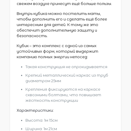
свежем воздухе принесут ещё больше пользы.
Внутрь кубика можно постелить маты,
чтобы дополнить его и сделать ещё более
интересным для детей. К тому же это
обеспечит дополнительную защиту и
безопасность.
Кубик – это комплекс с одной из самых
устойчивых форм, который выдержит
компанию полных энергии непосед:
Такая конструкция не опрокидывается
Крепкий металлический каркас из труб
диаметром 25мм
Крепления фиксируются на каркасе
сквозными болтами, что повышает
жёсткость конструкции
Характеристики:
Высота: 1м 15см
Ширина: 1м 21см