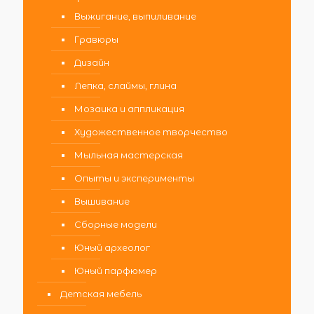
Выжигание, выпиливание
Гравюры
Дизайн
Лепка, слаймы, глина
Мозаика и аппликация
Художественное творчество
Мыльная мастерская
Опыты и эксперименты
Вышивание
Сборные модели
Юный археолог
Юный парфюмер
Детская мебель