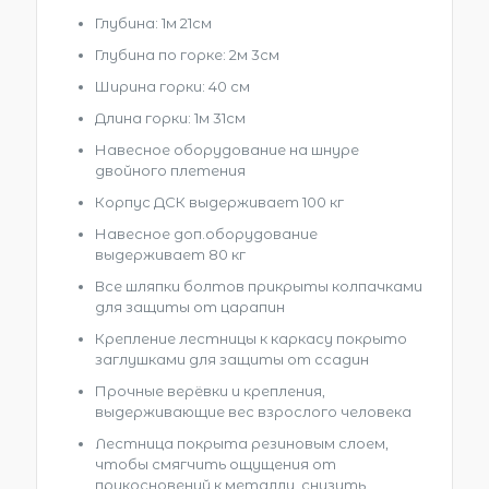
Глубина: 1м 21см
Глубина по горке: 2м 3см
Ширина горки: 40 см
Длина горки: 1м 31см
Навесное оборудование на шнуре
двойного плетения
Корпус ДСК выдерживает 100 кг
Навесное доп.оборудование
выдерживает 80 кг
Все шляпки болтов прикрыты колпачками
для защиты от царапин
Крепление лестницы к каркасу покрыто
заглушками для защиты от ссадин
Прочные верёвки и крепления,
выдерживающие вес взрослого человека
Лестница покрыта резиновым слоем,
чтобы смягчить ощущения от
прикосновений к металлу, снизить