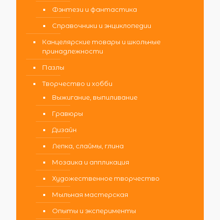
Фэнтези и фантастика
Справочники и энциклопедии
Канцелярские товары и школьные
принадлежности
Пазлы
Творчество и хобби
Выжигание, выпиливание
Гравюры
Дизайн
Лепка, слаймы, глина
Мозаика и аппликация
Художественное творчество
Мыльная мастерская
Опыты и эксперименты