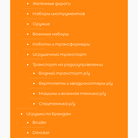
Железные дороги
Наборы инструментов
Оружие
Военные наборы
Роботы и трансформеры
Игрушечный транспорт
Транспорт на радиоуправлении
Водный транспорт р/у
Вертолеты и квадрокоптеры р/у
Машины и военная техника р/у
Спецтехника р/у
Игрушки по Брендам
Bruder
Dinoster