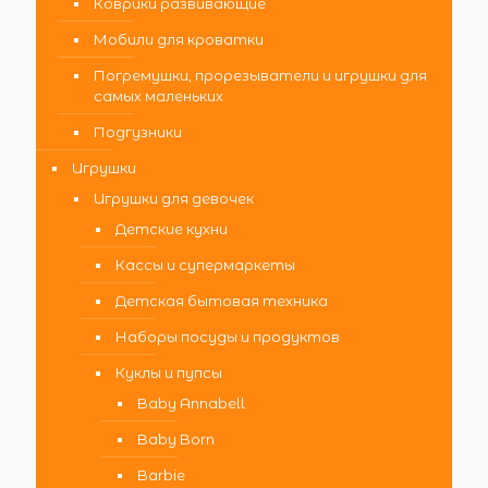
Коврики развивающие
Мобили для кроватки
Погремушки, прорезыватели и игрушки для
самых маленьких
Подгузники
Игрушки
Игрушки для девочек
Детские кухни
Кассы и супермаркеты
Детская бытовая техника
Наборы посуды и продуктов
Куклы и пупсы
Baby Annabell
Baby Born
Barbie