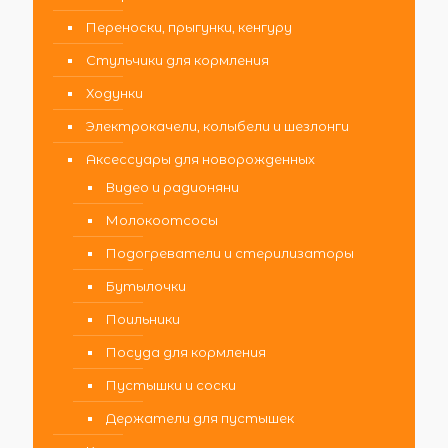
Переноски, прыгунки, кенгуру
Стульчики для кормления
Ходунки
Электрокачели, колыбели и шезлонги
Аксессуары для новорожденных
Видео и радионяни
Молокоотсосы
Подогреватели и стерилизаторы
Бутылочки
Поильники
Посуда для кормления
Пустышки и соски
Держатели для пустышек