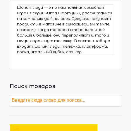
Шопинг леди — это настольная семейная
игра из серии «Игра Фортуны», рассчитанная
на компанию до 4 человек. Девушка покупает
продукты в магазине в сумасшедшем темпе,
поэтому, когда товаров становится всё
больше и больше, они переполняют и, того и
гляди, опрокинут тележку. В состав набора
входит: шопинг леди, тележка, платформа,
полка, игральный кубик, стикер.
Поиск товаров