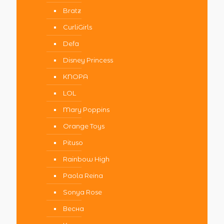
Bratz
CurliGirls
Defa
Disney Princess
KNOPA
LOL
Mary Poppins
Orange Toys
Pituso
Rainbow High
Paola Reina
Sonya Rose
Весна