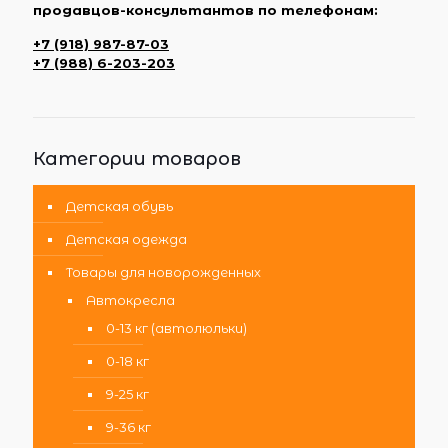
продавцов-консультантов по телефонам:
+7 (918) 987-87-03
+7 (988) 6-203-203
Категории товаров
Детская обувь
Детская одежда
Товары для новорожденных
Автокресла
0-13 кг (автолюльки)
0-18 кг
9-25 кг
9-36 кг