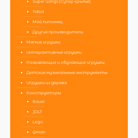
Super Wings (Супер крылья)
Tobot
Мой питомец
Другие производители
Мягкие игрушки
Интерактивные игрушки
Развивающие и обучающие игрушки
Детские музыкальные инструменты
Игрушки из дерева
Конструкторы
Bauer
JDLT
Lego
Qman