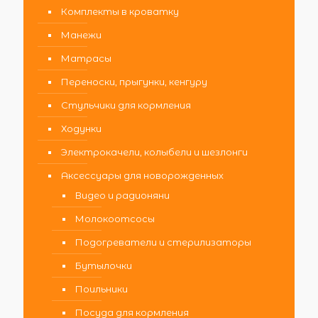
Комплекты в кроватку
Манежи
Матрасы
Переноски, прыгунки, кенгуру
Стульчики для кормления
Ходунки
Электрокачели, колыбели и шезлонги
Аксессуары для новорожденных
Видео и радионяни
Молокоотсосы
Подогреватели и стерилизаторы
Бутылочки
Поильники
Посуда для кормления