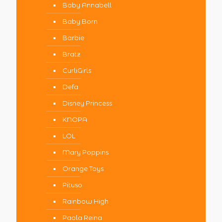
Baby Annabell
Baby Born
Barbie
Bratz
CurliGirls
Defa
Disney Princess
KNOPA
LOL
Mary Poppins
Orange Toys
Pituso
Rainbow High
Paola Reina