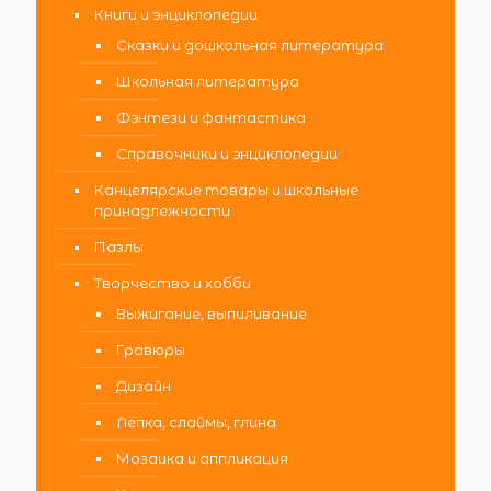
Книги и энциклопедии
Сказки и дошкольная литература
Школьная литература
Фэнтези и фантастика
Справочники и энциклопедии
Канцелярские товары и школьные
принадлежности
Пазлы
Творчество и хобби
Выжигание, выпиливание
Гравюры
Дизайн
Лепка, слаймы, глина
Мозаика и аппликация