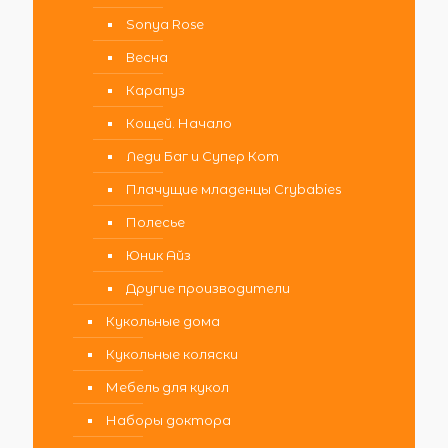
Sonya Rose
Весна
Карапуз
Кощей. Начало
Леди Баг и Супер Кот
Плачущие младенцы Crybabies
Полесье
Юник Айз
Другие производители
Кукольные дома
Кукольные коляски
Мебель для кукол
Наборы доктора