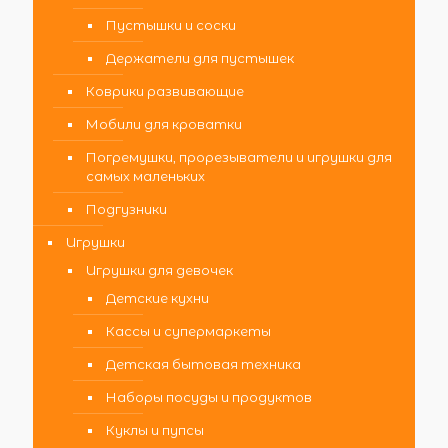
Пустышки и соски
Держатели для пустышек
Коврики развивающие
Мобили для кроватки
Погремушки, прорезыватели и игрушки для
самых маленьких
Подгузники
Игрушки
Игрушки для девочек
Детские кухни
Кассы и супермаркеты
Детская бытовая техника
Наборы посуды и продуктов
Куклы и пупсы