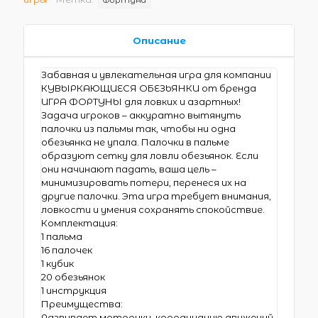
Описание
Забавная и увлекательная игра для компании
КУВЫРКАЮЩИЕСЯ ОБЕЗЬЯНКИ от бренда
ИГРА ФОРТУНЫ для ловких и азартных!
Задача игроков – аккуратно вытянуть
палочки из пальмы так, чтобы ни одна
обезьянка не упала. Палочки в пальме
образуют сетку для ловли обезьянок. Если
они начинают падать, ваша цель –
минимизировать потери, перенеся их на
другие палочки. Эта игра требует внимания,
ловкости и умения сохранять спокойствие.
Комплектация:
1 пальма
16 палочек
1 кубик
20 обезьянок
1 инструкция
Преимущества:
Развивает моторику, координацию движений