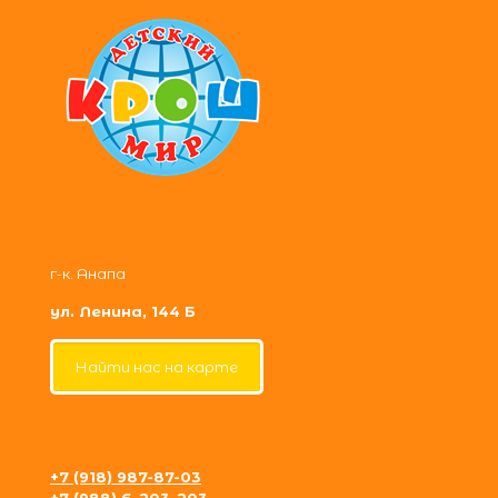
г-к. Анапа
ул. Ленина, 144 Б
Найти нас на карте
+7 (918) 987-87-03
+7 (988) 6-203-203