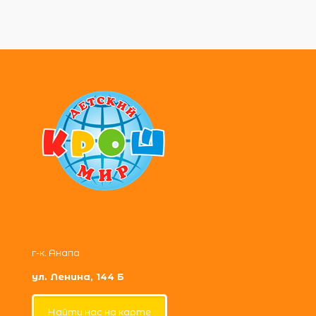
г-к. Анапа
ул. Ленина, 144 Б
Найти нас на карте