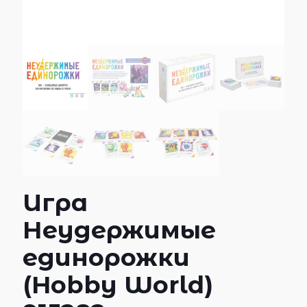
Игра
Неудержимые
единорожки
(Hobby World)