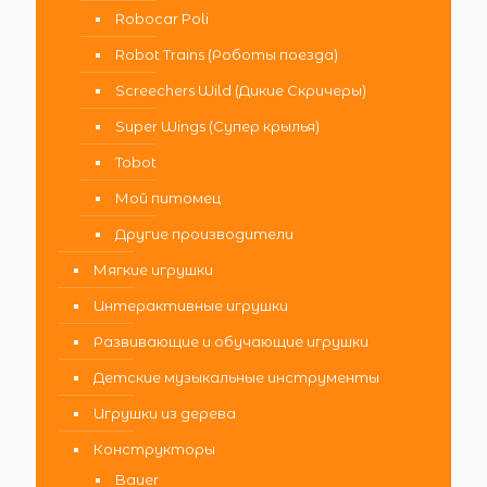
Robocar Poli
Robot Trains (Роботы поезда)
Screechers Wild (Дикие Скричеры)
Super Wings (Супер крылья)
Tobot
Мой питомец
Другие производители
Мягкие игрушки
Интерактивные игрушки
Развивающие и обучающие игрушки
Детские музыкальные инструменты
Игрушки из дерева
Конструкторы
Bauer