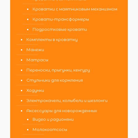
Кроватки с маятниковым механизмом
Кровати-трансформеры
Подростковые кровати
Комплекты в кроватку
Манежи
Матрасы
Переноски, прыгунки, кенгуру
Стульчики для кормления
Ходунки
Электрокачели, колыбели и шезлонги
Аксессуары для новорожденных
Видео и радионяни
Молокоотсосы