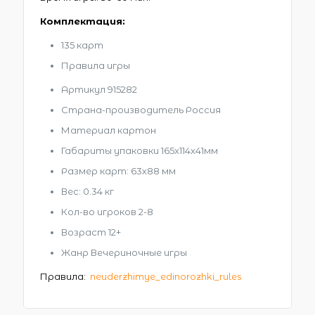
Комплектация:
135 карт
Правила игры
Артикул 915282
Страна-производитель Россия
Материал картон
Габариты упаковки 165х114х41мм
Размер карт: 63х88 мм
Вес: 0.34 кг
Кол-во игроков 2-8
Возраст 12+
Жанр Вечериночные игры
Правила:
neuderzhimye_edinorozhki_rules