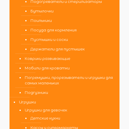
Подогреватели и стерилизаторы
Бутылочки
Поильники
Посуда для кормления
Пустышки и соски
Держатели для пустышек
Коврики развивающие
Мобили для кроватки
Погремушки, прорезыватели и игрушки для
самых маленьких
Подгузники
Игрушки
Игрушки для девочек
Детские кухни
Кассы и супермаркеты