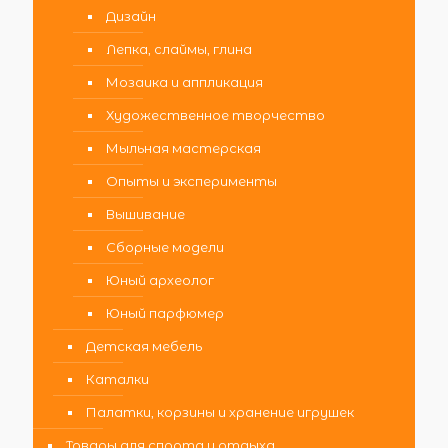
Дизайн
Лепка, слаймы, глина
Мозаика и аппликация
Художественное творчество
Мыльная мастерская
Опыты и эксперименты
Вышивание
Сборные модели
Юный археолог
Юный парфюмер
Детская мебель
Каталки
Палатки, корзины и хранение игрушек
Товары для спорта и отдыха