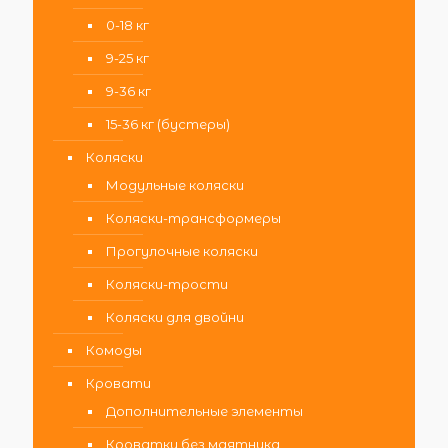
0-18 кг
9-25 кг
9-36 кг
15-36 кг (бустеры)
Коляски
Модульные коляски
Коляски-трансформеры
Прогулочные коляски
Коляски-трости
Коляски для двойни
Комоды
Кровати
Дополнительные элементы
Кроватки без маятника