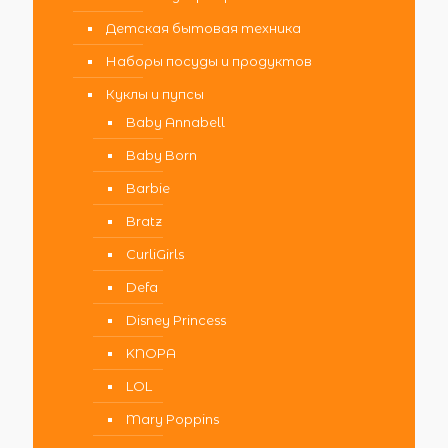
Детская бытовая техника
Наборы посуды и продуктов
Куклы и пупсы
Baby Annabell
Baby Born
Barbie
Bratz
CurliGirls
Defa
Disney Princess
KNOPA
LOL
Mary Poppins