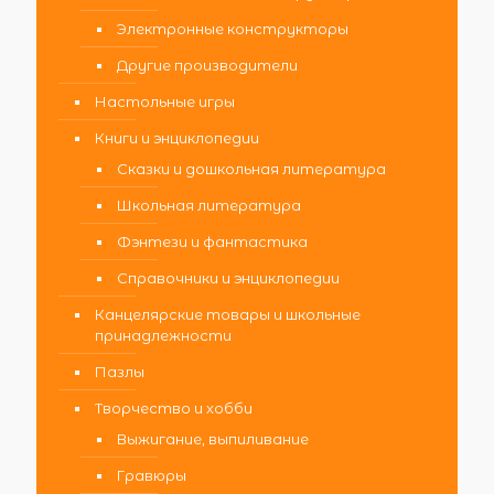
Электронные конструкторы
Другие производители
Настольные игры
Книги и энциклопедии
Сказки и дошкольная литература
Школьная литература
Фэнтези и фантастика
Справочники и энциклопедии
Канцелярские товары и школьные
принадлежности
Пазлы
Творчество и хобби
Выжигание, выпиливание
Гравюры