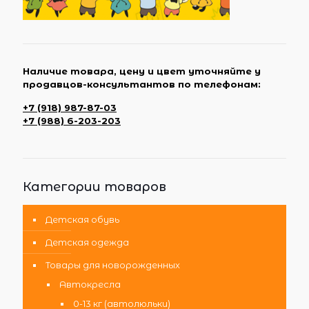
Наличие товара, цену и цвет уточняйте у
продавцов-консультантов по телефонам:
+7 (918) 987-87-03
+7 (988) 6-203-203
Категории товаров
Детская обувь
Детская одежда
Товары для новорожденных
Автокресла
0-13 кг (автолюльки)