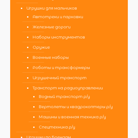
Игрушки для мальчиков
Автотреки и парковки
Железные дороги
Наборы инструментов
Оружие
Военные наборы
Роботы и трансформеры
Игрушечный транспорт
Транспорт на радиоуправлении
Водный транспорт р/у
Вертолеты и квадрокоптеры р/у
Машины и военная техника р/у
Спецтехника р/у
Игрушки по Брендам