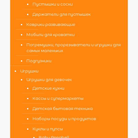
Пустышки и соски
Держатели для пустышек
Коврики развивающие
Мобили для кроватки
Погремушки, прорезыватели и игрушки для
самых маленьких
Подгузники
Игрушки
Игрушки для девочек
Детские кухни
Кассы и супермаркеты
Детская бытовая техника
Наборы посуды и продуктов
Куклы и пупсы
Baby Annabell