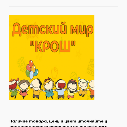
Наличие товара, цену и цвет уточняйте у
продавцов-консультантов по телефонам: