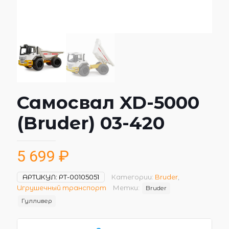
Самосвал XD-5000
(Bruder) 03-420
5 699
₽
АРТИКУЛ:
РТ-00105051
Категории:
Bruder
,
Игрушечный транспорт
Метки:
Bruder
Гулливер