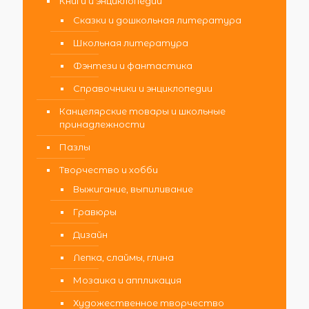
Книги и энциклопедии
Сказки и дошкольная литература
Школьная литература
Фэнтези и фантастика
Справочники и энциклопедии
Канцелярские товары и школьные
принадлежности
Пазлы
Творчество и хобби
Выжигание, выпиливание
Гравюры
Дизайн
Лепка, слаймы, глина
Мозаика и аппликация
Художественное творчество