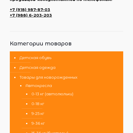
+7 (918) 987-87-03
+7 (988) 6-203-203
Категории товаров
Детская обувь
Детская одежда
Товары для новорожденных
Автокресла
0-13 кг (автолюльки)
0-18 кг
9-25 кг
9-36 кг
15-36 кг (бустеры)