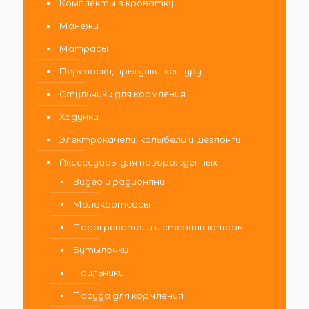
Комплекты в кроватку
Манежи
Матрасы
Переноски, прыгунки, кенгуру
Стульчики для кормления
Ходунки
Электрокачели, колыбели и шезлонги
Аксессуары для новорожденных
Видео и радионяни
Молокоотсосы
Подогреватели и стерилизаторы
Бутылочки
Поильники
Посуда для кормления