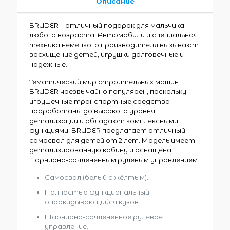
Описание
BRUDER – отличный подарок для мальчика
любого возраста. Автомобили и специальная
техника немецкого производителя вызывают
восхищение детей, игрушки долговечные и
надежные.
Тематический мир строительных машин
BRUDER чрезвычайно популярен, поскольку
игрушечные транспортные средства
проработаны до высокого уровня
детализации и обладают комплексными
функциями. BRUDER предлагает отличный
самосвал для детей от 2 лет. Модель имеет
детализированную кабину и оснащена
шарнирно-сочлененным рулевым управлением.
Самосвал (белый с жёлтым).
Полностью функциональный
опрокидывающийся кузов.
Шарнирно-сочлененное рулевое
управление.