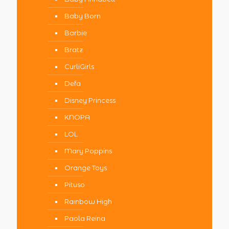
Baby Born
Barbie
Bratz
CurliGirls
Defa
Disney Princess
KNOPA
LOL
Mary Poppins
Orange Toys
Pituso
Rainbow High
Paola Reina