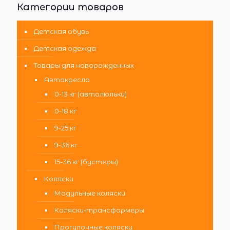
Категории товаров
Детская обувь
Детская одежда
Товары для новорожденных
Автокресла
0-13 кг (автолюльки)
0-18 кг
9-25 кг
9-36 кг
15-36 кг (бустеры)
Коляски
Модульные коляски
Коляски-трансформеры
Прогулочные коляски