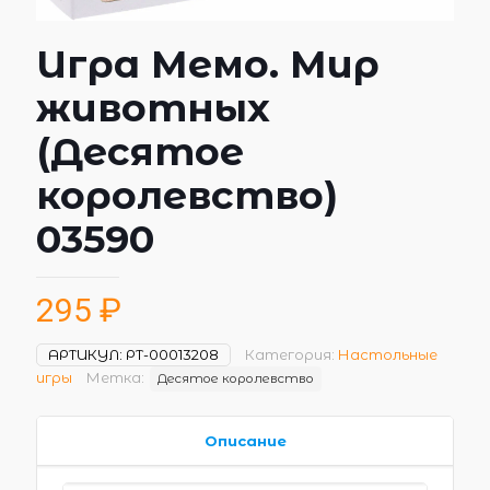
Игра Мемо. Мир
животных
(Десятое
королевство)
03590
295
₽
АРТИКУЛ:
РТ-00013208
Категория:
Настольные
игры
Метка:
Десятое королевство
Описание