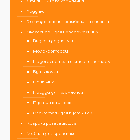
Стульчики для кормления
Ходунки
Электрокачели, колыбели и шезлонги
Аксессуары для новорожденных
Видео и радионяни
Молокоотсосы
Подогреватели и стерилизаторы
Бутылочки
Поильники
Посуда для кормления
Пустышки и соски
Держатели для пустышек
Коврики развивающие
Мобили для кроватки