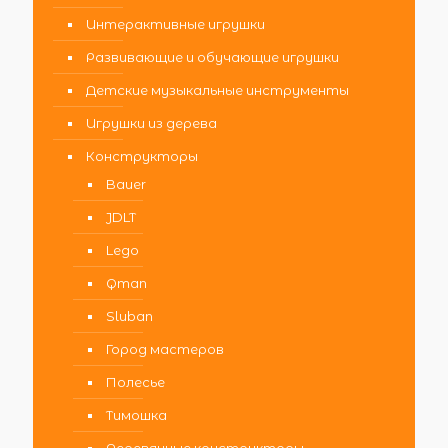
Интерактивные игрушки
Развивающие и обучающие игрушки
Детские музыкальные инструменты
Игрушки из дерева
Конструкторы
Bauer
JDLT
Lego
Qman
Sluban
Город мастеров
Полесье
Тимошка
Деревянные конструкторы