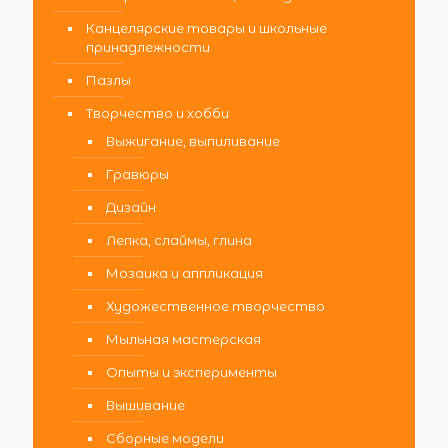
Канцелярские товары и школьные
принадлежности
Пазлы
Творчество и хобби
Выжигание, выпиливание
Гравюры
Дизайн
Лепка, слаймы, глина
Мозаика и аппликация
Художественное творчество
Мыльная мастерская
Опыты и эксперименты
Вышивание
Сборные модели