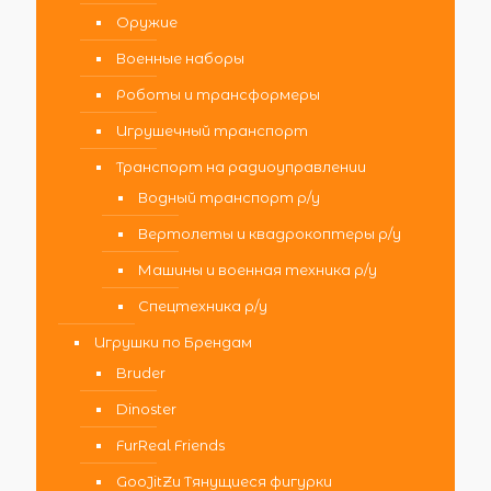
Оружие
Военные наборы
Роботы и трансформеры
Игрушечный транспорт
Транспорт на радиоуправлении
Водный транспорт р/у
Вертолеты и квадрокоптеры р/у
Машины и военная техника р/у
Спецтехника р/у
Игрушки по Брендам
Bruder
Dinoster
FurReal Friends
GooJitZu Тянущиеся фигурки