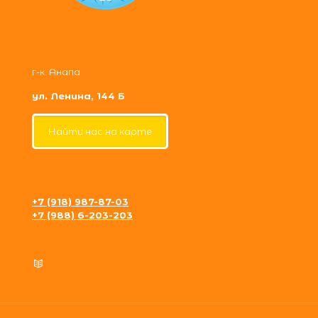
г-к. Анапа
ул. Ленина, 144 Б
Найти нас на карте
+7 (918) 987-87-03
+7 (988) 6-203-203
krosh09@gmail.com
Политика конфиденциальности