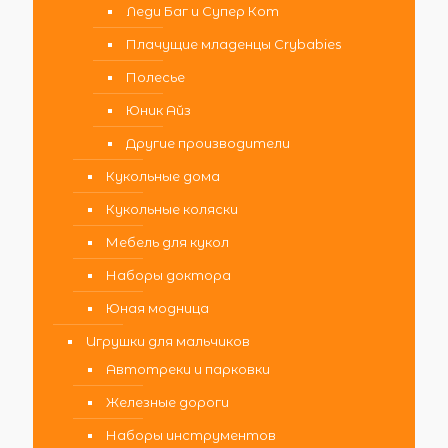
Леди Баг и Супер Кот
Плачущие младенцы Crybabies
Полесье
Юник Айз
Другие производители
Кукольные дома
Кукольные коляски
Мебель для кукол
Наборы доктора
Юная модница
Игрушки для мальчиков
Автотреки и парковки
Железные дороги
Наборы инструментов