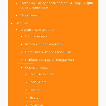
Погремушки, прорезыватели и игрушки для
самых маленьких
Подгузники
Игрушки
Игрушки для девочек
Детские кухни
Кассы и супермаркеты
Детская бытовая техника
Наборы посуды и продуктов
Куклы и пупсы
Baby Annabell
Baby Born
Barbie
Bratz
CurliGirls