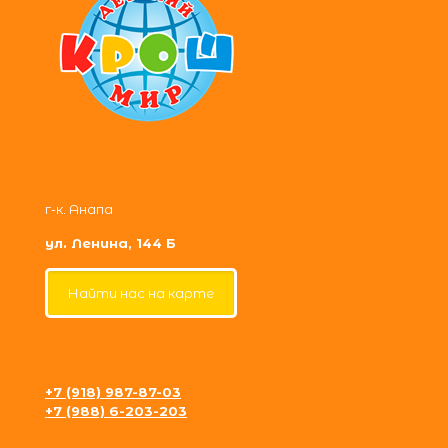
г-к. Анапа
ул. Ленина, 144 Б
Найти нас на карте
+7 (918) 987-87-03
+7 (988) 6-203-203
krosh09@gmail.com