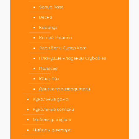
Sonya Rose
Весна
Карапуз
Кощей. Начало
Леди Баг и Супер Кот
Плачущие младенцы Crybabies
Полесье
Юник Айз
Другие производители
Кукольные дома
Кукольные коляски
Мебель для кукол
Наборы доктора