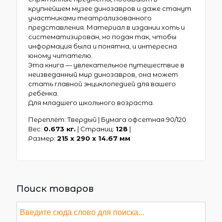
крупнейшем музее динозавров и даже станут
участниками театрализованного
представления. Материал в издании хоть и
систематизирован, но подан так, чтобы
информация была и понятна, и интересна
юному читателю.
Эта книга — увлекательное путешествие в
неизведанный мир динозавров, она может
стать главной энциклопедией для вашего
ребёнка.
Для младшего школьного возраста.
Переплёт: Твердый | Бумага офсетная 90/120
Вес:
0.673 кг.
| Страниц:
128
|
Размер:
215 х 290 x 14.67 мм
Поиск товаров