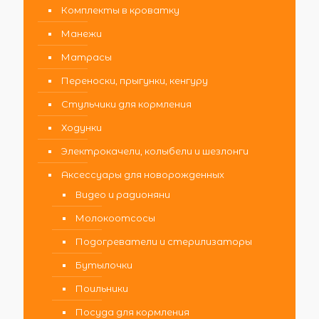
Комплекты в кроватку
Манежи
Матрасы
Переноски, прыгунки, кенгуру
Стульчики для кормления
Ходунки
Электрокачели, колыбели и шезлонги
Аксессуары для новорожденных
Видео и радионяни
Молокоотсосы
Подогреватели и стерилизаторы
Бутылочки
Поильники
Посуда для кормления