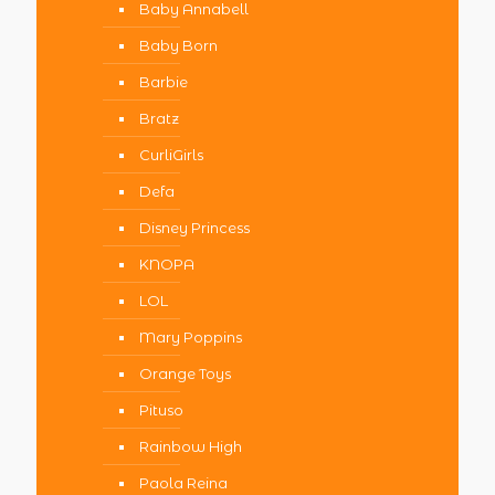
Baby Annabell
Baby Born
Barbie
Bratz
CurliGirls
Defa
Disney Princess
KNOPA
LOL
Mary Poppins
Orange Toys
Pituso
Rainbow High
Paola Reina