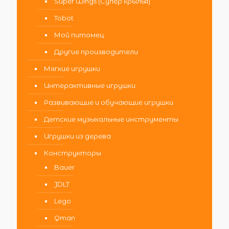
Super Wings (Супер крылья)
Tobot
Мой питомец
Другие производители
Мягкие игрушки
Интерактивные игрушки
Развивающие и обучающие игрушки
Детские музыкальные инструменты
Игрушки из дерева
Конструкторы
Bauer
JDLT
Lego
Qman