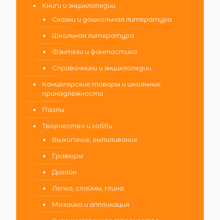
Книги и энциклопедии
Сказки и дошкольная литература
Школьная литература
Фэнтези и фантастика
Справочники и энциклопедии
Канцелярские товары и школьные
принадлежности
Пазлы
Творчество и хобби
Выжигание, выпиливание
Гравюры
Дизайн
Лепка, слаймы, глина
Мозаика и аппликация