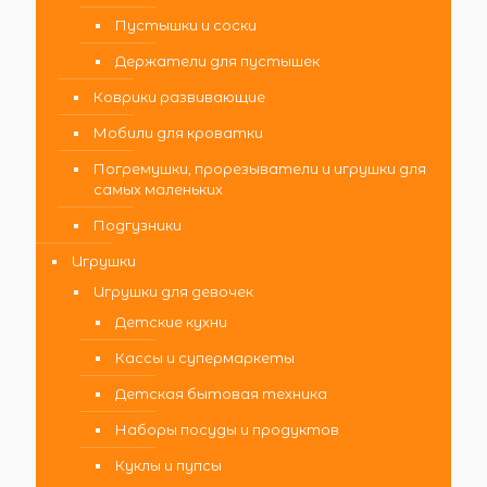
Пустышки и соски
Держатели для пустышек
Коврики развивающие
Мобили для кроватки
Погремушки, прорезыватели и игрушки для
самых маленьких
Подгузники
Игрушки
Игрушки для девочек
Детские кухни
Кассы и супермаркеты
Детская бытовая техника
Наборы посуды и продуктов
Куклы и пупсы