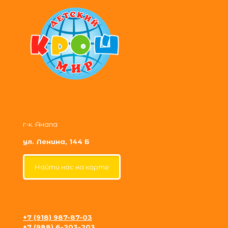
г-к. Анапа
ул. Ленина, 144 Б
Найти нас на карте
+7 (918) 987-87-03
+7 (988) 6-203-203