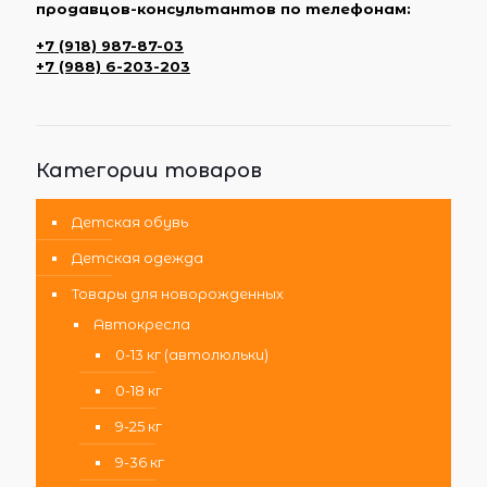
продавцов-консультантов по телефонам:
+7 (918) 987-87-03
+7 (988) 6-203-203
Категории товаров
Детская обувь
Детская одежда
Товары для новорожденных
Автокресла
0-13 кг (автолюльки)
0-18 кг
9-25 кг
9-36 кг