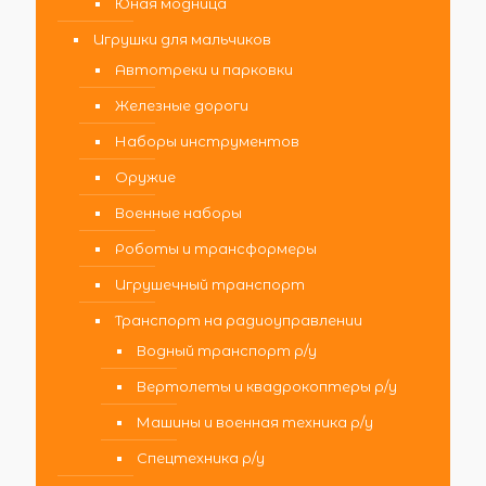
Юная модница
Игрушки для мальчиков
Автотреки и парковки
Железные дороги
Наборы инструментов
Оружие
Военные наборы
Роботы и трансформеры
Игрушечный транспорт
Транспорт на радиоуправлении
Водный транспорт р/у
Вертолеты и квадрокоптеры р/у
Машины и военная техника р/у
Спецтехника р/у