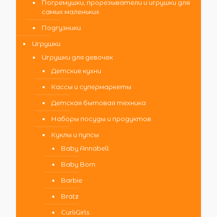
Погремушки, прорезыватели и игрушки для
самых маленьких
Подгузники
Игрушки
Игрушки для девочек
Детские кухни
Кассы и супермаркеты
Детская бытовая техника
Наборы посуды и продуктов
Куклы и пупсы
Baby Annabell
Baby Born
Barbie
Bratz
CurliGirls