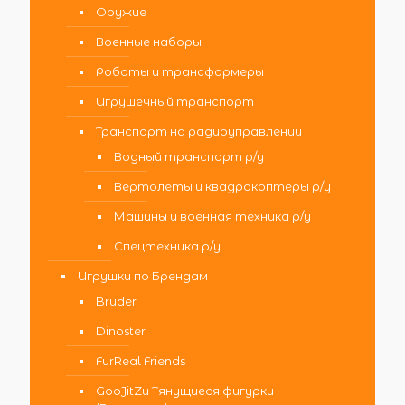
Оружие
Военные наборы
Роботы и трансформеры
Игрушечный транспорт
Транспорт на радиоуправлении
Водный транспорт р/у
Вертолеты и квадрокоптеры р/у
Машины и военная техника р/у
Спецтехника р/у
Игрушки по Брендам
Bruder
Dinoster
FurReal Friends
GooJitZu Тянущиеся фигурки