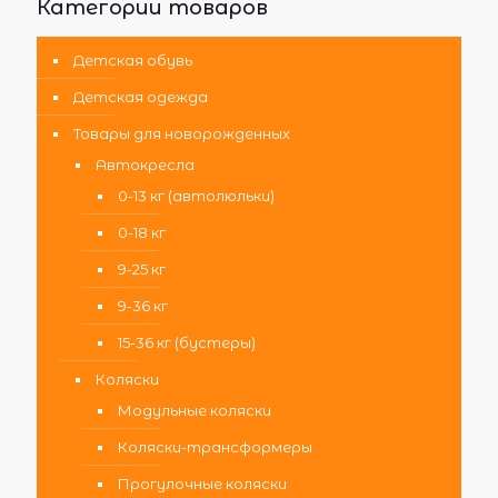
Категории товаров
Детская обувь
Детская одежда
Товары для новорожденных
Автокресла
0-13 кг (автолюльки)
0-18 кг
9-25 кг
9-36 кг
15-36 кг (бустеры)
Коляски
Модульные коляски
Коляски-трансформеры
Прогулочные коляски