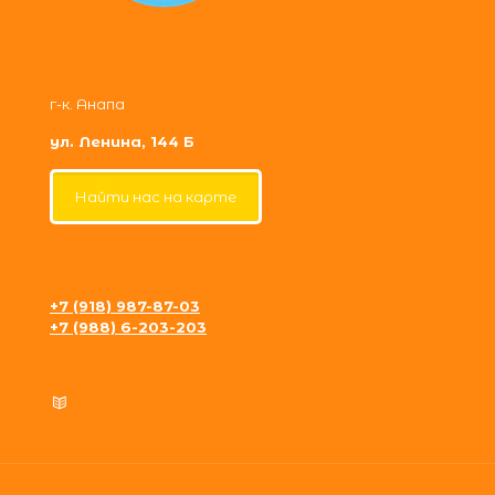
г-к. Анапа
ул. Ленина, 144 Б
Найти нас на карте
+7 (918) 987-87-03
+7 (988) 6-203-203
krosh09@gmail.com
Политика конфиденциальности