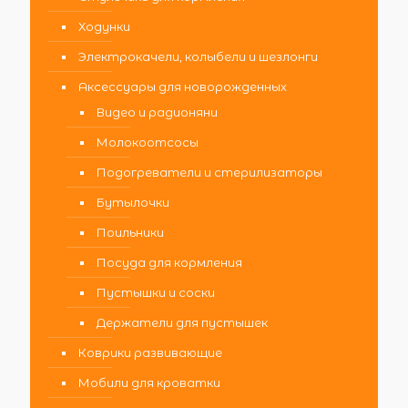
Ходунки
Электрокачели, колыбели и шезлонги
Аксессуары для новорожденных
Видео и радионяни
Молокоотсосы
Подогреватели и стерилизаторы
Бутылочки
Поильники
Посуда для кормления
Пустышки и соски
Держатели для пустышек
Коврики развивающие
Мобили для кроватки