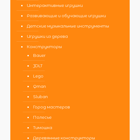
Интерактивные игрушки
Развивающие и обучающие игрушки
Детские музыкальные инструменты
Игрушки из дерева
Конструкторы
Bauer
JDLT
Lego
Qman
Sluban
Город мастеров
Полесье
Тимошка
Деревянные конструкторы