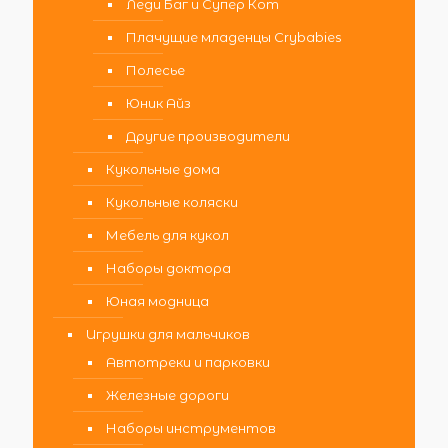
Леди Баг и Супер Кот
Плачущие младенцы Crybabies
Полесье
Юник Айз
Другие производители
Кукольные дома
Кукольные коляски
Мебель для кукол
Наборы доктора
Юная модница
Игрушки для мальчиков
Автотреки и парковки
Железные дороги
Наборы инструментов