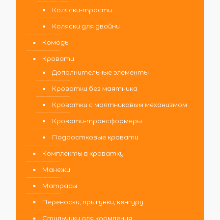
Коляски-трости
Коляски для двойни
Комоды
Кровати
Дополнительные элементы
Кроватки без маятника
Кроватки с маятниковым механизмом
Кровати-трансформеры
Подростковые кровати
Комплекты в кроватку
Манежи
Матрасы
Переноски, прыгунки, кенгуру
Стульчики для кормления