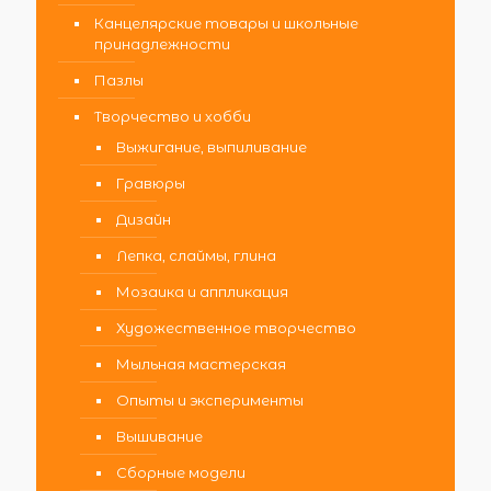
Канцелярские товары и школьные
принадлежности
Пазлы
Творчество и хобби
Выжигание, выпиливание
Гравюры
Дизайн
Лепка, слаймы, глина
Мозаика и аппликация
Художественное творчество
Мыльная мастерская
Опыты и эксперименты
Вышивание
Сборные модели