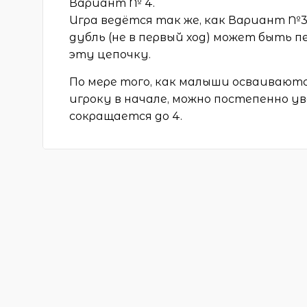
Вариант № 4.
Игра ведётся так же, как Вариант №3,
дубль (не в первый ход) может быть 
эту цепочку.
По мере того, как малыши осваиваютс
игроку в начале, можно постепенно ув
сокращается до 4.