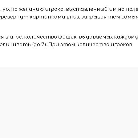
 но, по желанию игрока, выставленный им на пол
перевернут картинками вниз, закрывая тем самы
я в игре, количество фишек, выдаваемых каждом
еличивать (до 7). При этом количество игроков