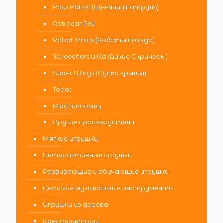
Paw Patrol (Щенячий патруль)
Robocar Poli
Robot Trains (Роботы поезда)
Screechers Wild (Дикие Скричеры)
Super Wings (Супер крылья)
Tobot
Мой питомец
Другие производители
Мягкие игрушки
Интерактивные игрушки
Развивающие и обучающие игрушки
Детские музыкальные инструменты
Игрушки из дерева
Конструкторы