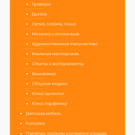
Гравюры
Дизайн
Лепка, слаймы, глина
Мозаика и аппликация
Художественное творчество
Мыльная мастерская
Опыты и эксперименты
Вышивание
Сборные модели
Юный археолог
Юный парфюмер
Детская мебель
Каталки
Палатки, корзины и хранение игрушек