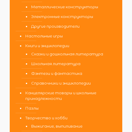
Металлические конструкторы
Электронные конструкторы
Другие производители
Настольные игры
Книги и энциклопедии
Сказки и дошкольная литература
Школьная литература
Фэнтези и фантастика
Справочники и энциклопедии
Канцелярские товары и школьные
принадлежности
Пазлы
Творчество и хобби
Выжигание, выпиливание