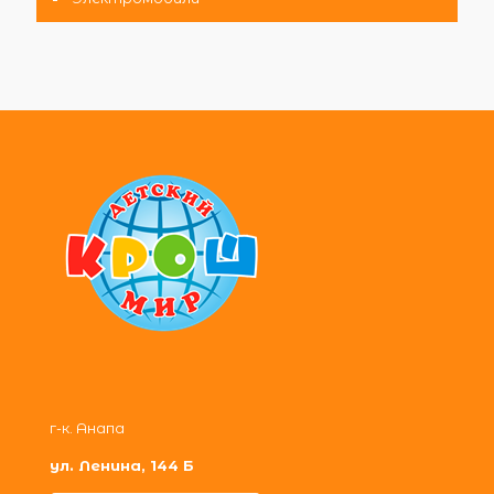
г-к. Анапа
ул. Ленина, 144 Б