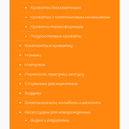
Кроватки без маятника
Кроватки с маятниковым механизмом
Кровати-трансформеры
Подростковые кровати
Комплекты в кроватку
Манежи
Матрасы
Переноски, прыгунки, кенгуру
Стульчики для кормления
Ходунки
Электрокачели, колыбели и шезлонги
Аксессуары для новорожденных
Видео и радионяни