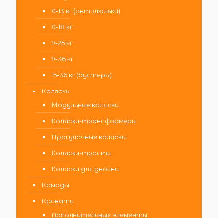
0-13 кг (автолюльки)
0-18 кг
9-25 кг
9-36 кг
15-36 кг (бустеры)
Коляски
Модульные коляски
Коляски-трансформеры
Прогулочные коляски
Коляски-трости
Коляски для двойни
Комоды
Кровати
Дополнительные элементы