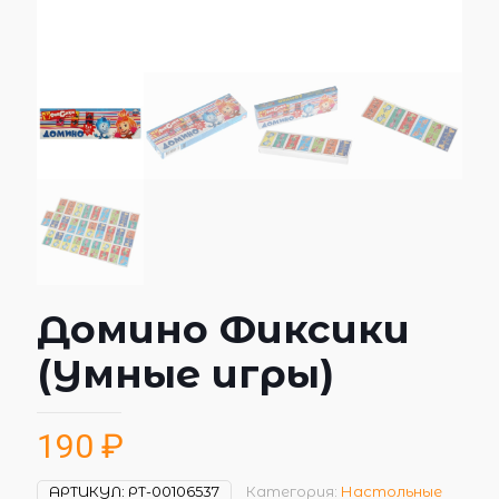
Домино Фиксики
(Умные игры)
190
₽
АРТИКУЛ:
РТ-00106537
Категория:
Настольные