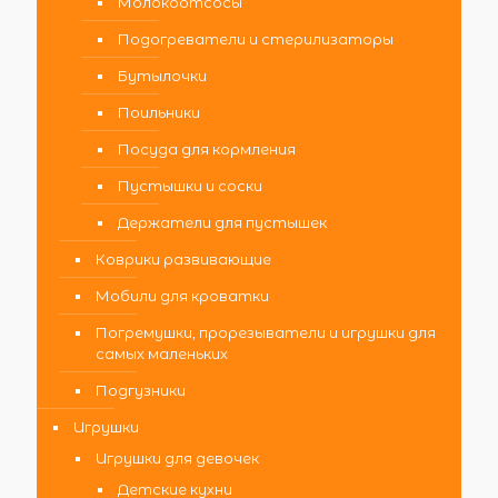
Молокоотсосы
Подогреватели и стерилизаторы
Бутылочки
Поильники
Посуда для кормления
Пустышки и соски
Держатели для пустышек
Коврики развивающие
Мобили для кроватки
Погремушки, прорезыватели и игрушки для
самых маленьких
Подгузники
Игрушки
Игрушки для девочек
Детские кухни