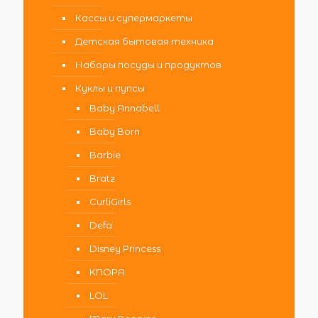
Кассы и супермаркеты
Детская бытовая техника
Наборы посуды и продуктов
Куклы и пупсы
Baby Annabell
Baby Born
Barbie
Bratz
CurliGirls
Defa
Disney Princess
KNOPA
LOL