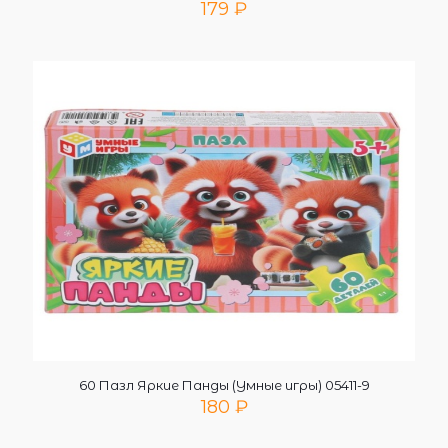
179
₽
60 Пазл Яркие Панды (Умные игры) 05411-9
180
₽