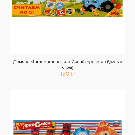
Домино Математическое. Синий трактор (Умные
игры)
190
₽