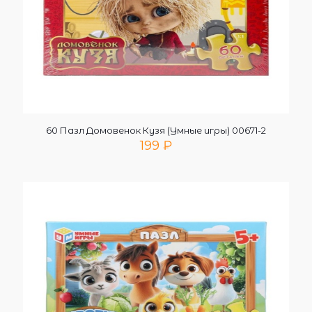
60 Пазл Домовенок Кузя (Умные игры) 00671-2
199
₽