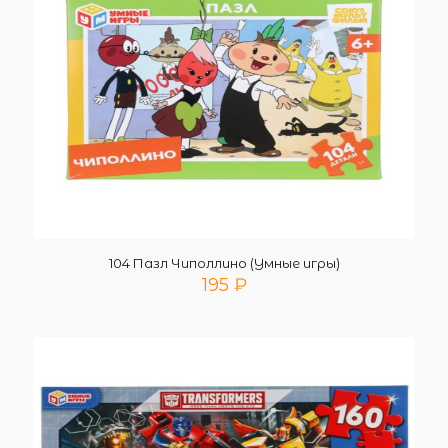
104 Пазл Чиполлино (Умные игры)
195
₽