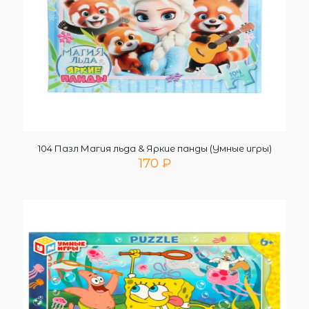
104 Пазл Магия льда & Яркие панды (Умные игры)
170
₽