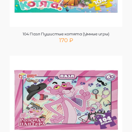
104 Пазл Пушистые котята (Умные игры)
170
₽