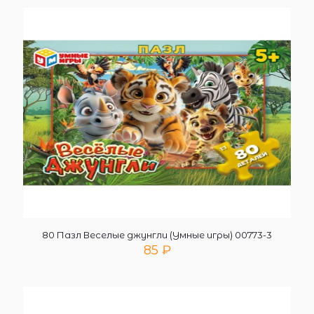
80 Пазл Веселые джунгли (Умные игры) 00773-3
85
₽