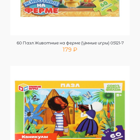
60 Пазл Животные на ферме (Умные игры) 05121-7
179
₽