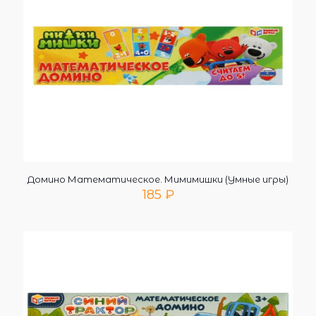
Домино Математическое. Мимимишки (Умные игры)
185
₽