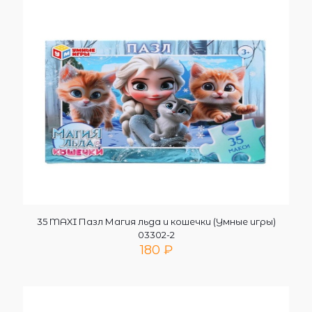
35 MAXI Пазл Магия льда и кошечки (Умные игры)
03302-2
180
₽