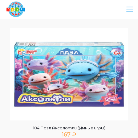
104 Пазл Аксолотли (Умные игры)
167
₽