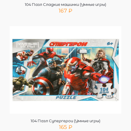
104 Пазл Сладкие машинки (Умные игры)
167
₽
104 Пазл Супергерои (Умные игры)
165
₽