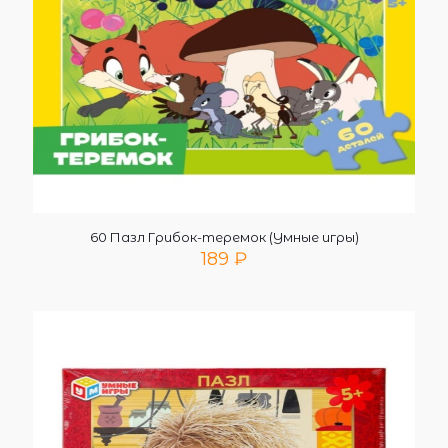
60 Пазл Грибок-теремок (Умные игры)
189
₽