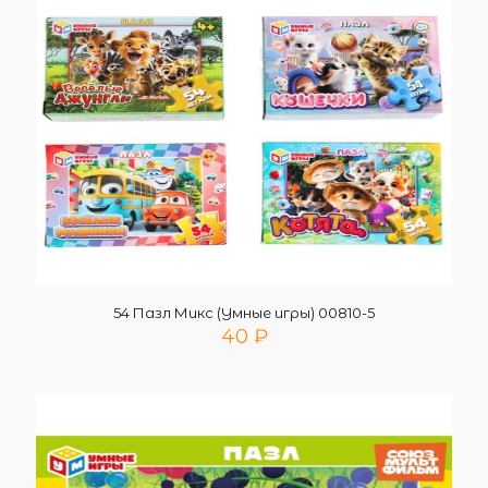
54 Пазл Микс (Умные игры) 00810-5
40
₽