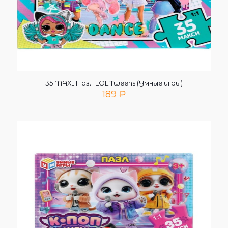
35 MAXI Пазл LOL Tweens (Умные игры)
189
₽