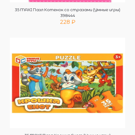
35 MAXI Пазл Котенок со стразами (Умные игры)
398444
228
₽