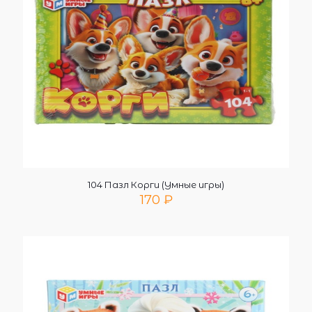
104 Пазл Корги (Умные игры)
170
₽