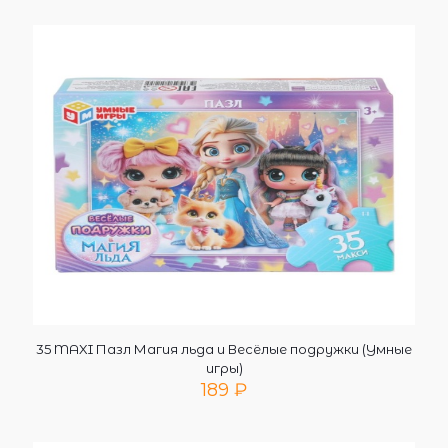
35 MAXI Пазл Магия льда и Весёлые подружки (Умные
игры)
189
₽