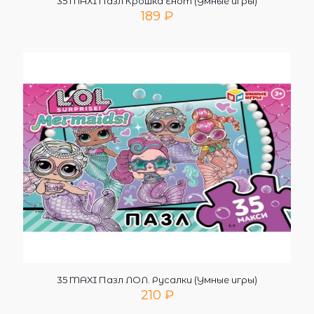
35 MAXI Пазл Крошка Енот (Умные игры)
189
₽
35 MAXI Пазл ЛОЛ. Русалки (Умные игры)
210
₽