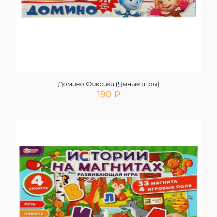
Домино Фиксики (Умные игры)
190
₽