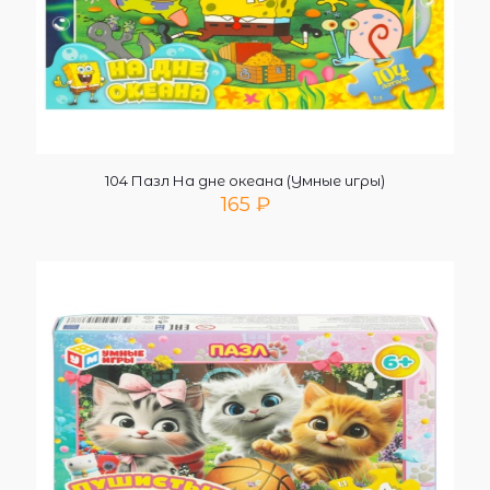
104 Пазл На дне океана (Умные игры)
165
₽