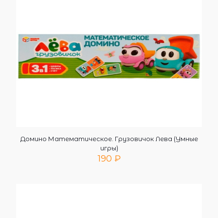
Домино Математическое. Грузовичок Лева (Умные
игры)
190
₽