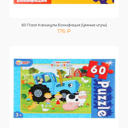
60 Пазл Каникулы Бонифация (Умные игры)
176
₽