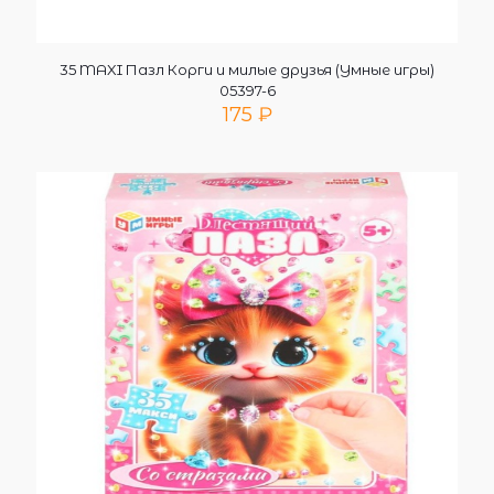
35 MAXI Пазл Корги и милые друзья (Умные игры)
05397-6
175
₽