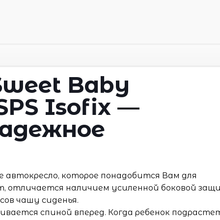
Sweet Baby
SPS Isofix —
надежное
ное автокресло, которое понадобится Вам для
лет, отличается наличием усиленной боковой за
сов чашу сиденья.
ивается спиной вперед. Когда ребенок подрасте