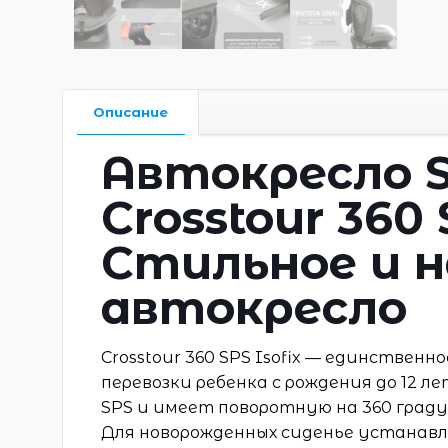
Описание
Автокресло 
Crosstour 360 
Стильное и 
автокресло
Crosstour 360 SPS Isofix — единствен
перевозки ребенка с рождения до 12 
SPS и имеет поворотную на 360 граду
Для новорожденных сиденье устанавл