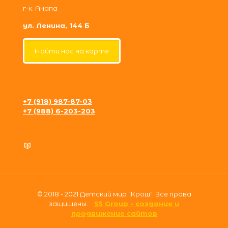
г-к. Анапа
ул. Ленина, 144 Б
Найти нас на карте
+7 (918) 987-87-03
+7 (988) 6-203-203
krosh09@gmail.com
Политика конфиденциальности
© 2018 - 2021 Детский мир "Крош". Все права
защищены.
S5 Group - создание и
продвижение сайтов