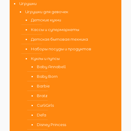
Игрушки
Игрушки для девочек
Детские кухни
Кассы и супермаркеты
Детская бытовая техника
Наборы посуды и продуктов
Куклы и пупсы
Baby Annabell
Baby Born
Barbie
Bratz
CurliGirls
Defa
Disney Princess