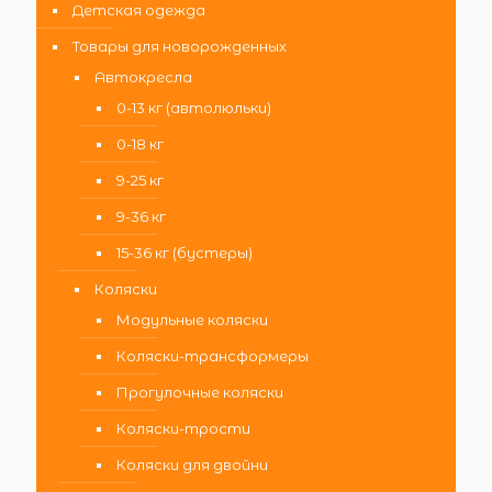
Детская одежда
Товары для новорожденных
Автокресла
0-13 кг (автолюльки)
0-18 кг
9-25 кг
9-36 кг
15-36 кг (бустеры)
Коляски
Модульные коляски
Коляски-трансформеры
Прогулочные коляски
Коляски-трости
Коляски для двойни