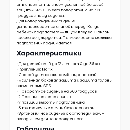
отличается наличием усиленной боковой
защиты SPS и имеет поворотную на 360
градусов чашу сиденья.
Для новорожденных сиденье
устанавливается спиной вперед. Когда
ребенок подрастет — лицом вперед. Наклон
кресла регулируется. По мере роста малыша
подголовник поднимается.
Характеристики
• Для детей от 0 до 12 лет (от 0 до 36 кг)
• Крепление: IsoFix
• Способ установки: комбинированный
• Усиленная боковая защита и защита головы
элементами SPS
• Поворотное сидение на 360 градусов
• 2 Позиции наклона спинки
• 7 позиций высоты подголовника
• 5-ти точечные ремни безопасности
• Эргономичное сиденье с ортопедическим
вкладышем для новорожденного
Габариты