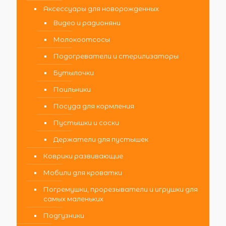
Аксессуары для новорожденных
Видео и радионяни
Молокоотсосы
Подогреватели и стерилизаторы
Бутылочки
Поильники
Посуда для кормления
Пустышки и соски
Держатели для пустышек
Коврики развивающие
Мобили для кроватки
Погремушки, прорезыватели и игрушки для
самых маленьких
Подгузники