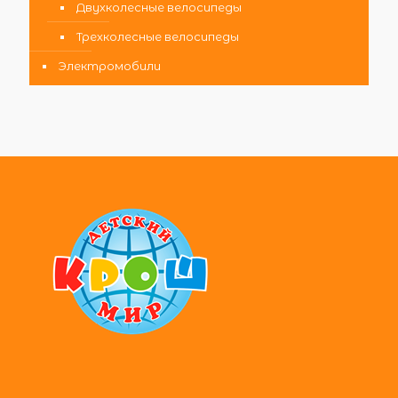
Двухколесные велосипеды
Трехколесные велосипеды
Электромобили