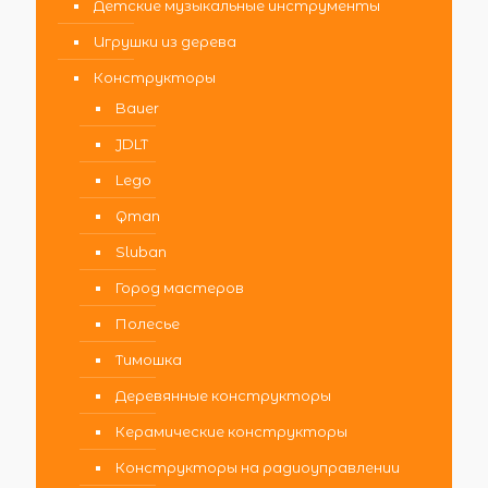
Детские музыкальные инструменты
Игрушки из дерева
Конструкторы
Bauer
JDLT
Lego
Qman
Sluban
Город мастеров
Полесье
Тимошка
Деревянные конструкторы
Керамические конструкторы
Конструкторы на радиоуправлении