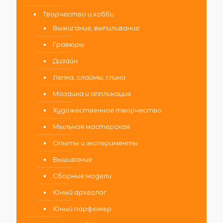
Творчество и хобби
Выжигание, выпиливание
Гравюры
Дизайн
Лепка, слаймы, глина
Мозаика и аппликация
Художественное творчество
Мыльная мастерская
Опыты и эксперименты
Вышивание
Сборные модели
Юный археолог
Юный парфюмер