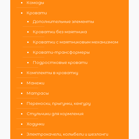
Комоды
Кровати
Дополнительные элементы
Кроватки без маятника
Кроватки с маятниковым механизмом
Кровати-трансформеры
Подростковые кровати
Комплекты в кроватку
Манежи
Матрасы
Переноски, прыгунки, кенгуру
Стульчики для кормления
Ходунки
Электрокачели, колыбели и шезлонги