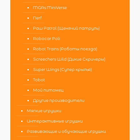
MGAs MiniVerse
Nerf
Paw Patrol (Щенячий патруль)
Robocar Poli
Robot Trains (Роботы поезда)
Screechers Wild (Дикие Скричеры)
Super Wings (Супер крылья)
Tobot
Мой питомец
Другие производители
Мягкие игрушки
Интерактивные игрушки
Развивающие и обучающие игрушки