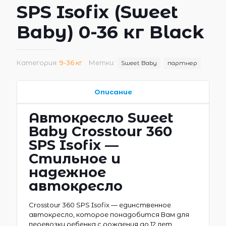
SPS Isofix (Sweet
Baby) 0-36 кг Black
Категория:
9-36 кг
Метки:
Sweet Baby
партнер
Описание
Автокресло Sweet
Baby Crosstour 360
SPS Isofix —
Стильное и
надежное
автокресло
Crosstour 360 SPS Isofix — единственное
автокресло, которое понадобится Вам для
перевозки ребенка с рождения до 12 лет,