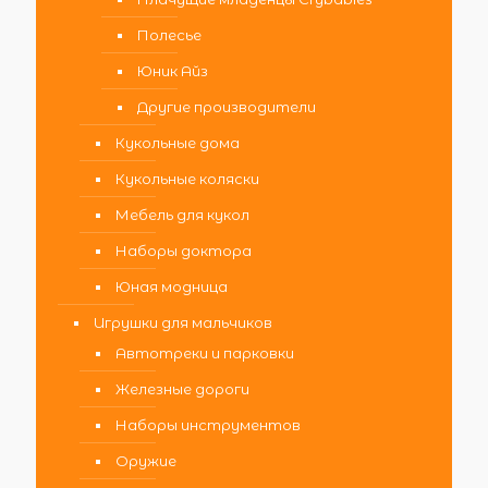
Полесье
Юник Айз
Другие производители
Кукольные дома
Кукольные коляски
Мебель для кукол
Наборы доктора
Юная модница
Игрушки для мальчиков
Автотреки и парковки
Железные дороги
Наборы инструментов
Оружие