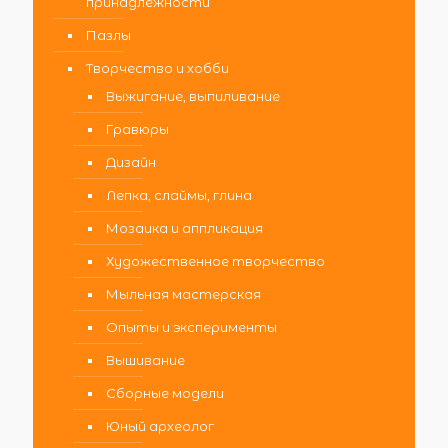
принадлежности
Пазлы
Творчество и хобби
Выжигание, выпиливание
Гравюры
Дизайн
Лепка, слаймы, глина
Мозаика и аппликация
Художественное творчество
Мыльная мастерская
Опыты и эксперименты
Вышивание
Сборные модели
Юный археолог