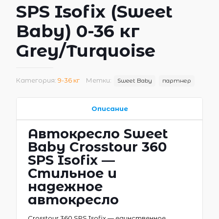
SPS Isofix (Sweet
Baby) 0-36 кг
Grey/Turquoise
Категория:
9-36 кг
Метки:
Sweet Baby
партнер
Описание
Автокресло Sweet
Baby Crosstour 360
SPS Isofix —
Стильное и
надежное
автокресло
Crosstour 360 SPS Isofix — единственное