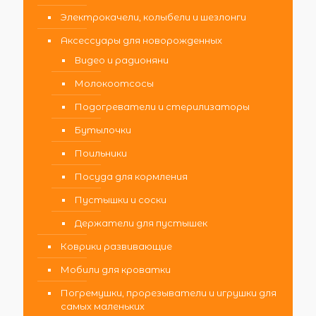
Электрокачели, колыбели и шезлонги
Аксессуары для новорожденных
Видео и радионяни
Молокоотсосы
Подогреватели и стерилизаторы
Бутылочки
Поильники
Посуда для кормления
Пустышки и соски
Держатели для пустышек
Коврики развивающие
Мобили для кроватки
Погремушки, прорезыватели и игрушки для
самых маленьких