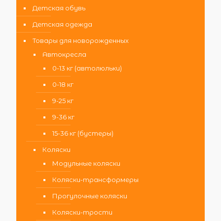
Детская обувь
Детская одежда
Товары для новорожденных
Автокресла
0-13 кг (автолюльки)
0-18 кг
9-25 кг
9-36 кг
15-36 кг (бустеры)
Коляски
Модульные коляски
Коляски-трансформеры
Прогулочные коляски
Коляски-трости