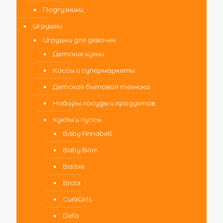
Подгузники
Игрушки
Игрушки для девочек
Детские кухни
Кассы и супермаркеты
Детская бытовая техника
Наборы посуды и продуктов
Куклы и пупсы
Baby Annabell
Baby Born
Barbie
Bratz
CurliGirls
Defa