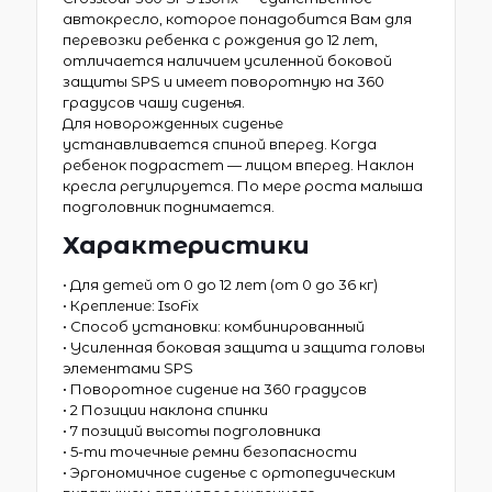
автокресло, которое понадобится Вам для
перевозки ребенка с рождения до 12 лет,
отличается наличием усиленной боковой
защиты SPS и имеет поворотную на 360
градусов чашу сиденья.
Для новорожденных сиденье
устанавливается спиной вперед. Когда
ребенок подрастет — лицом вперед. Наклон
кресла регулируется. По мере роста малыша
подголовник поднимается.
Характеристики
• Для детей от 0 до 12 лет (от 0 до 36 кг)
• Крепление: IsoFix
• Способ установки: комбинированный
• Усиленная боковая защита и защита головы
элементами SPS
• Поворотное сидение на 360 градусов
• 2 Позиции наклона спинки
• 7 позиций высоты подголовника
• 5-ти точечные ремни безопасности
• Эргономичное сиденье с ортопедическим