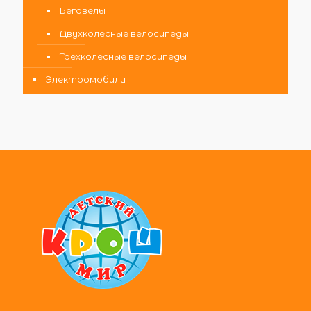
Беговелы
Двухколесные велосипеды
Трехколесные велосипеды
Электромобили