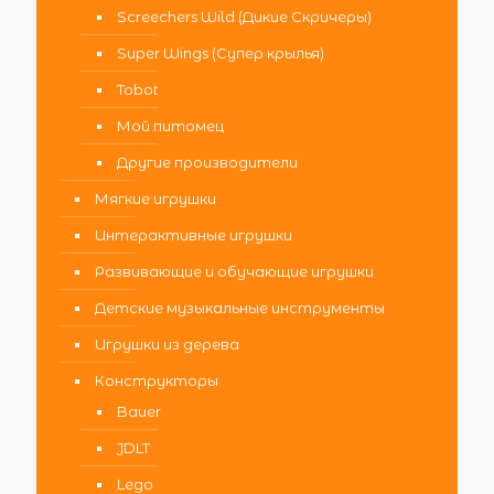
Screechers Wild (Дикие Скричеры)
Super Wings (Супер крылья)
Tobot
Мой питомец
Другие производители
Мягкие игрушки
Интерактивные игрушки
Развивающие и обучающие игрушки
Детские музыкальные инструменты
Игрушки из дерева
Конструкторы
Bauer
JDLT
Lego