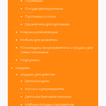
Поильники
Посуда для кормления
Пустышки и соски
Держатели для пустышек
Коврики развивающие
Мобили для кроватки
Погремушки, прорезыватели и игрушки для
самых маленьких
Подгузники
Игрушки
Игрушки для девочек
Детские кухни
Кассы и супермаркеты
Детская бытовая техника
Наборы посуды и продуктов