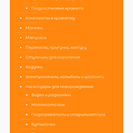
Подростковые кровати
Комплекты в кроватку
Манежи
Матрасы
Переноски, прыгунки, кенгуру
Стульчики для кормления
Ходунки
Электрокачели, колыбели и шезлонги
Аксессуары для новорожденных
Видео и радионяни
Молокоотсосы
Подогреватели и стерилизаторы
Бутылочки