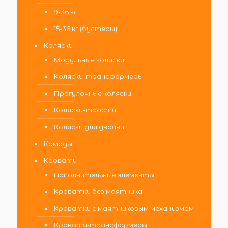
9-36 кг
15-36 кг (бустеры)
Коляски
Модульные коляски
Коляски-трансформеры
Прогулочные коляски
Коляски-трости
Коляски для двойни
Комоды
Кровати
Дополнительные элементы
Кроватки без маятника
Кроватки с маятниковым механизмом
Кровати-трансформеры