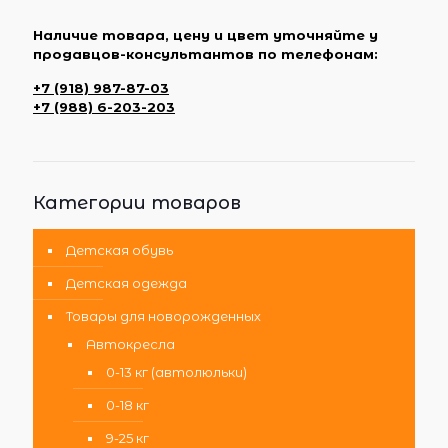
Наличие товара, цену и цвет уточняйте у
продавцов-консультантов по телефонам:
+7 (918) 987-87-03
+7 (988) 6-203-203
Категории товаров
Детская обувь
Детская одежда
Товары для новорожденных
Автокресла
0-13 кг (автолюльки)
0-18 кг
9-25 кг