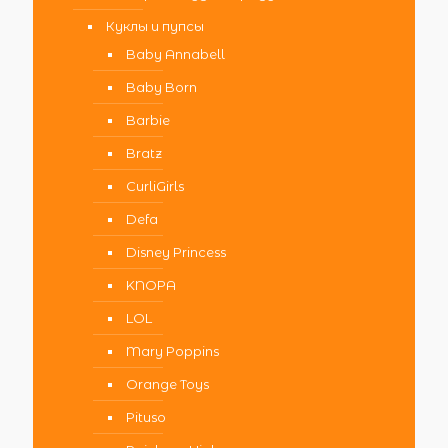
Куклы и пупсы
Baby Annabell
Baby Born
Barbie
Bratz
CurliGirls
Defa
Disney Princess
KNOPA
LOL
Mary Poppins
Orange Toys
Pituso