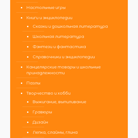
Настольные игры
Книги и энциклопедии
Сказки и дошкольная литература
Школьная литература
Фэнтези и фантастика
Справочники и энциклопедии
Канцелярские товары и школьные
принадлежности
Пазлы
Творчество и хобби
Выжигание, выпиливание
Гравюры
Дизайн
Лепка, слаймы, глина