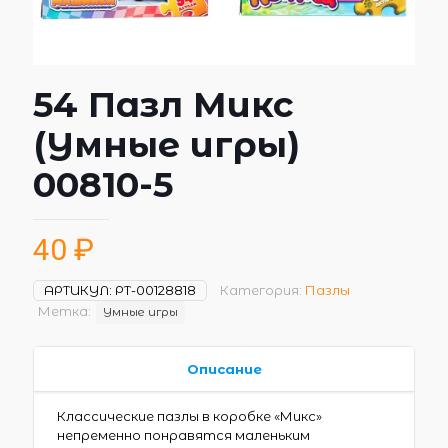
54 Пазл Микс
(Умные игры)
00810-5
40
₽
АРТИКУЛ:
РТ-00128818
Категория:
Пазлы
Метка:
Умные игры
Описание
Классические пазлы в коробке «Микс»
непременно понравятся маленьким