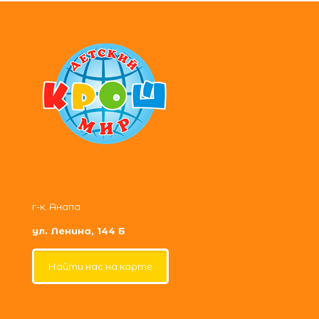
г-к. Анапа
ул. Ленина, 144 Б
Найти нас на карте