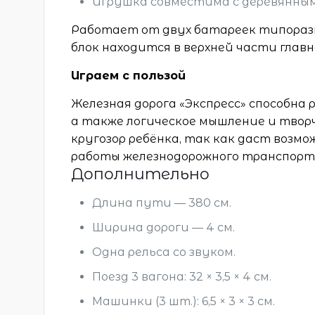
Игрушка совместима с деревянны
Работает от двух батареек типоразм
блок находится в верхней части главн
Играем с пользой
Железная дорога «Экспресс» способна
а также логическое мышление и твор
кругозор ребёнка, так как даст воз
работы железнодорожного транспорт
Дополнительно
Длина пути — 380 см.
Ширина дороги — 4 см.
Одна рельса со звуком.
Поезд 3 вагона: 32 × 3,5 × 4 см.
Машинки (3 шт.): 6,5 × 3 × 3 см.