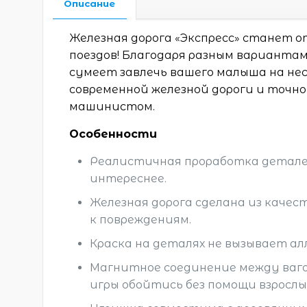
Описание
Железная дорога «Экспресс» станет 
поездов! Благодаря разным варианта
сумеет завлечь вашего малыша на нес
современной железной дороги и точн
машинистом.
Особенности
Реалистичная проработка деталей
интереснее.
Железная дорога сделана из каче
к повреждениям.
Краска на деталях не вызывает ал
Магнитное соединение между ваго
игры обойтись без помощи взрослы