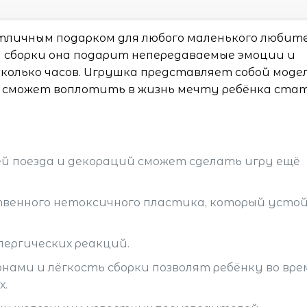
отличным подарком для любого маленького любит
м сборки она подарит непередаваемые эмоции и
колько часов. Игрушка представляет собой моде
о сможет воплотить в жизнь мечту ребёнка ста
 поезда и декораций сможет сделать игру ещё
ственного нетоксичного пластика, который усто
лергических реакций.
нами и лёгкость сборки позволят ребёнку во вре
х.