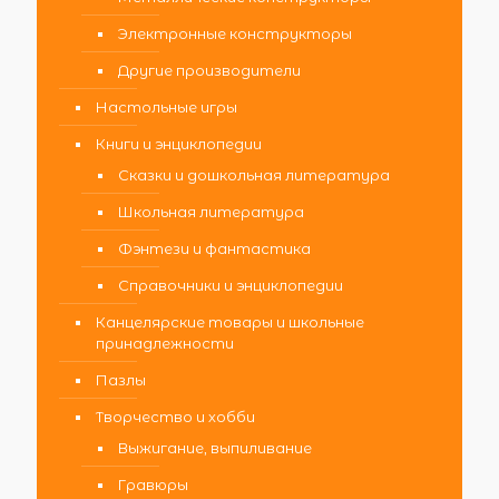
Электронные конструкторы
Другие производители
Настольные игры
Книги и энциклопедии
Сказки и дошкольная литература
Школьная литература
Фэнтези и фантастика
Справочники и энциклопедии
Канцелярские товары и школьные
принадлежности
Пазлы
Творчество и хобби
Выжигание, выпиливание
Гравюры