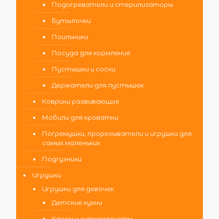
Подогреватели и стерилизаторы
Бутылочки
Поильники
Посуда для кормления
Пустышки и соски
Держатели для пустышек
Коврики развивающие
Мобили для кроватки
Погремушки, прорезыватели и игрушки для
самых маленьких
Подгузники
Игрушки
Игрушки для девочек
Детские кухни
Кассы и супермаркеты