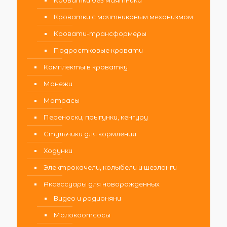
Кроватки с маятниковым механизмом
Кровати-трансформеры
Подростковые кровати
Комплекты в кроватку
Манежи
Матрасы
Переноски, прыгунки, кенгуру
Стульчики для кормления
Ходунки
Электрокачели, колыбели и шезлонги
Аксессуары для новорожденных
Видео и радионяни
Молокоотсосы