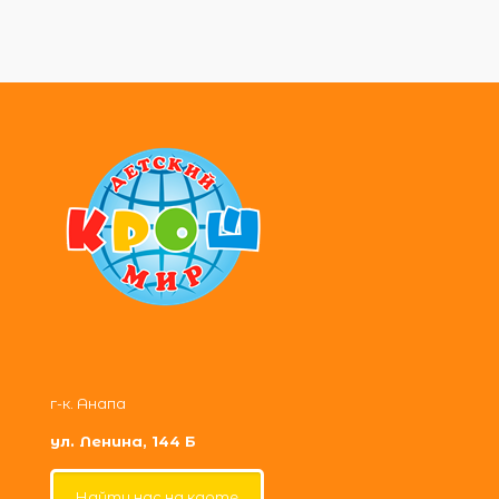
г-к. Анапа
ул. Ленина, 144 Б
Найти нас на карте