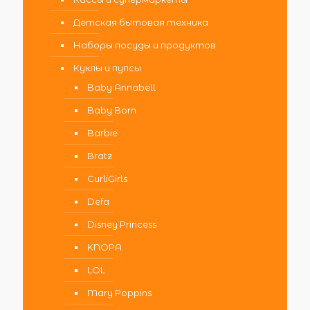
Детская бытовая техника
Наборы посуды и продуктов
Куклы и пупсы
Baby Annabell
Baby Born
Barbie
Bratz
CurliGirls
Defa
Disney Princess
KNOPA
LOL
Mary Poppins