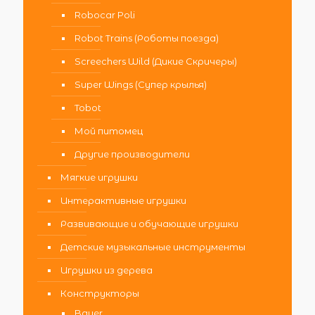
Robocar Poli
Robot Trains (Роботы поезда)
Screechers Wild (Дикие Скричеры)
Super Wings (Супер крылья)
Tobot
Мой питомец
Другие производители
Мягкие игрушки
Интерактивные игрушки
Развивающие и обучающие игрушки
Детские музыкальные инструменты
Игрушки из дерева
Конструкторы
Bauer