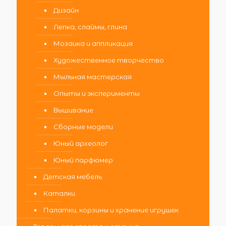
Дизайн
Лепка, слаймы, глина
Мозаика и аппликация
Художественное творчество
Мыльная мастерская
Опыты и эксперименты
Вышивание
Сборные модели
Юный археолог
Юный парфюмер
Детская мебель
Каталки
Палатки, корзины и хранение игрушек