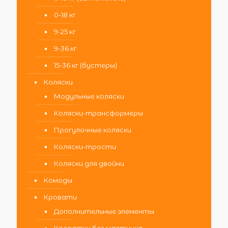
0-18 кг
9-25 кг
9-36 кг
15-36 кг (бустеры)
Коляски
Модульные коляски
Коляски-трансформеры
Прогулочные коляски
Коляски-трости
Коляски для двойни
Комоды
Кровати
Дополнительные элементы
Кроватки без маятника