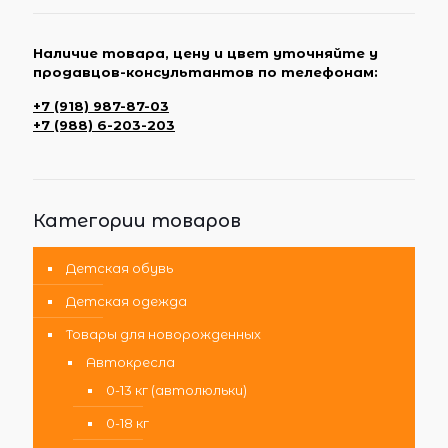
Наличие товара, цену и цвет уточняйте у
продавцов-консультантов по телефонам:
+7 (918) 987-87-03
+7 (988) 6-203-203
Категории товаров
Детская обувь
Детская одежда
Товары для новорожденных
Автокресла
0-13 кг (автолюльки)
0-18 кг