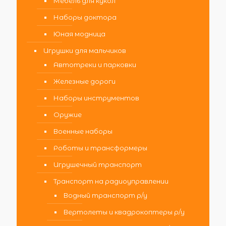
Мебель для кукол
Наборы доктора
Юная модница
Игрушки для мальчиков
Автотреки и парковки
Железные дороги
Наборы инструментов
Оружие
Военные наборы
Роботы и трансформеры
Игрушечный транспорт
Транспорт на радиоуправлении
Водный транспорт р/у
Вертолеты и квадрокоптеры р/у