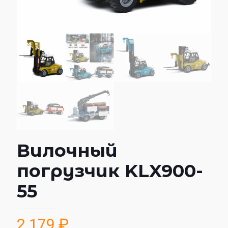
Вилочный
погрузчик KLX900-
55
2 179
₽