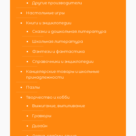
Другие производители
Настольные игры
Книги и энциклопедии
Сказки и дошкольная литература
Школьная литература
Фэнтези и фантастика
Справочники и энциклопедии
Канцелярские товары и школьные
принадлежности
Пазлы
Творчество и хобби
Выжигание, выпиливание
Гравюры
Дизайн
Лепка, слаймы, глина