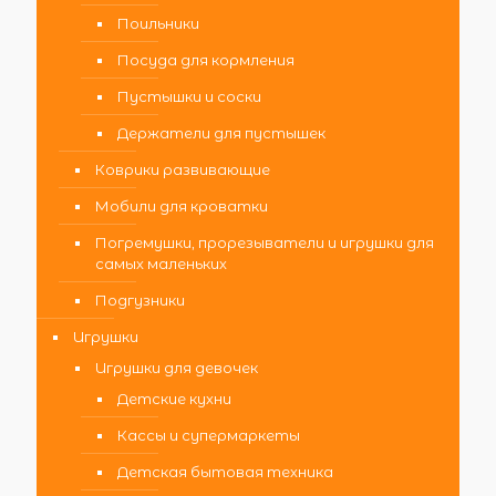
Поильники
Посуда для кормления
Пустышки и соски
Держатели для пустышек
Коврики развивающие
Мобили для кроватки
Погремушки, прорезыватели и игрушки для
самых маленьких
Подгузники
Игрушки
Игрушки для девочек
Детские кухни
Кассы и супермаркеты
Детская бытовая техника