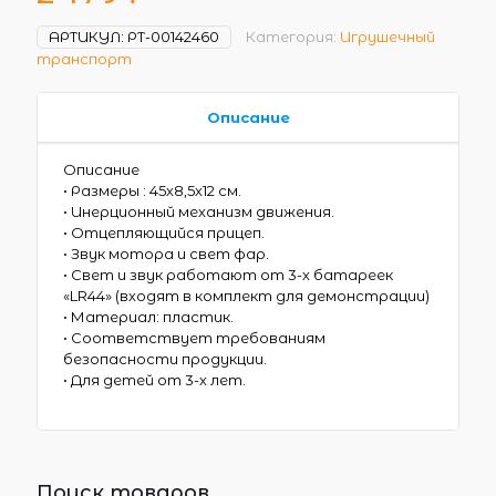
АРТИКУЛ:
РТ-00142460
Категория:
Игрушечный
транспорт
Описание
Описание
• Размеры : 45х8,5х12 см.
• Инерционный механизм движения.
• Отцепляющийся прицеп.
• Звук мотора и свет фар.
• Свет и звук работают от 3-х батареек
«LR44» (входят в комплект для демонстрации)
• Материал: пластик.
• Соответствует требованиям
безопасности продукции.
• Для детей от 3-х лет.
Поиск товаров