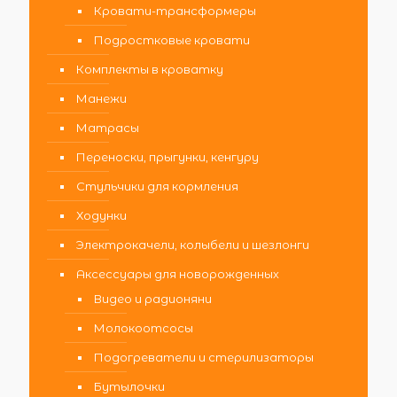
Кровати-трансформеры
Подростковые кровати
Комплекты в кроватку
Манежи
Матрасы
Переноски, прыгунки, кенгуру
Стульчики для кормления
Ходунки
Электрокачели, колыбели и шезлонги
Аксессуары для новорожденных
Видео и радионяни
Молокоотсосы
Подогреватели и стерилизаторы
Бутылочки