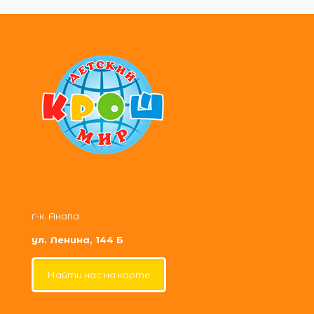
г-к. Анапа
ул. Ленина, 144 Б
Найти нас на карте