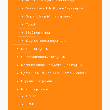
Robot Trains (Роботы поезда)
Screechers Wild (Дикие Скричеры)
Super Wings (Супер крылья)
Tobot
Мой питомец
Другие производители
Мягкие игрушки
Интерактивные игрушки
Развивающие и обучающие игрушки
Детские музыкальные инструменты
Игрушки из дерева
Конструкторы
Bauer
JDLT