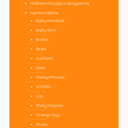
Наборы посуды и продуктов
Куклы и пупсы
Baby Annabell
Baby Born
Barbie
Bratz
CurliGirls
Defa
Disney Princess
KNOPA
LOL
Mary Poppins
Orange Toys
Pituso