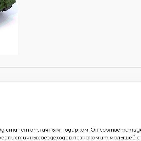
од станет отличным подарком. Он соответств
реалистичных вездеходов познакомит малышей с