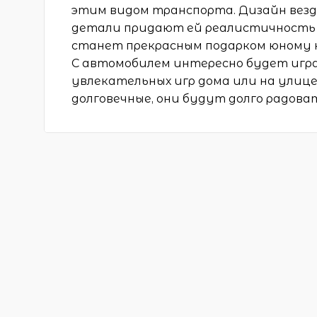
этим видом транспорта. Дизайн вез
детали придают ей реалистичность и
станет прекрасным подарком юному 
С автомобилем интересно будет игра
увлекательных игр дома или на улице
долговечные, они будут долго радова