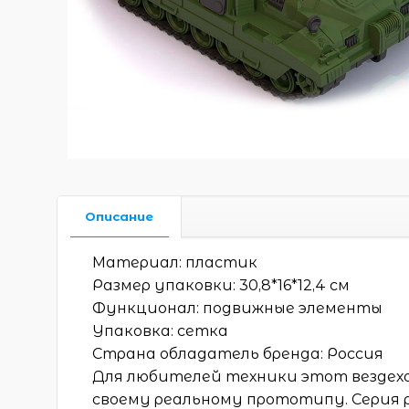
Описание
Материал: пластик
Размер упаковки: 30,8*16*12,4 см
Функционал: подвижные элементы
Упаковка: сетка
Страна обладатель бренда: Россия
Для любителей техники этот вездех
своему реальному прототипу. Серия 