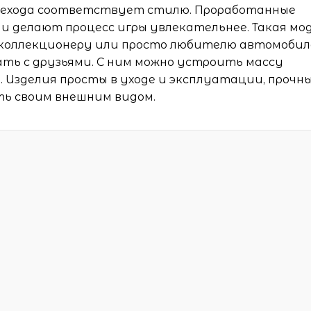
дехода соответствует стилю. Проработанные
 делают процесс игры увлекательнее. Такая мо
коллекционеру или просто любителю автомобил
ть с друзьями. С ним можно устроить массу
. Изделия просты в уходе и эксплуатации, прочн
ть своим внешним видом.