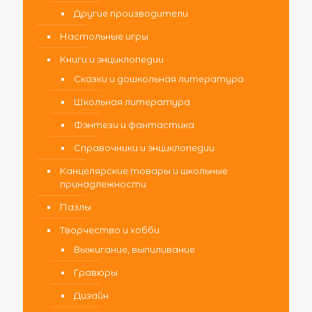
Другие производители
Настольные игры
Книги и энциклопедии
Сказки и дошкольная литература
Школьная литература
Фэнтези и фантастика
Справочники и энциклопедии
Канцелярские товары и школьные
принадлежности
Пазлы
Творчество и хобби
Выжигание, выпиливание
Гравюры
Дизайн