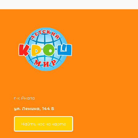
г-к. Анапа
ул. Ленина, 144 Б
Найти нас на карте