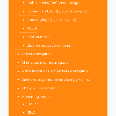
Robot Trains (Роботы поезда)
Screechers Wild (Дикие Скричеры)
Super Wings (Супер крылья)
Tobot
Мой питомец
Другие производители
Мягкие игрушки
Интерактивные игрушки
Развивающие и обучающие игрушки
Детские музыкальные инструменты
Игрушки из дерева
Конструкторы
Bauer
JDLT