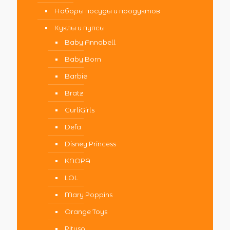
Наборы посуды и продуктов
Куклы и пупсы
Baby Annabell
Baby Born
Barbie
Bratz
CurliGirls
Defa
Disney Princess
KNOPA
LOL
Mary Poppins
Orange Toys
Pituso