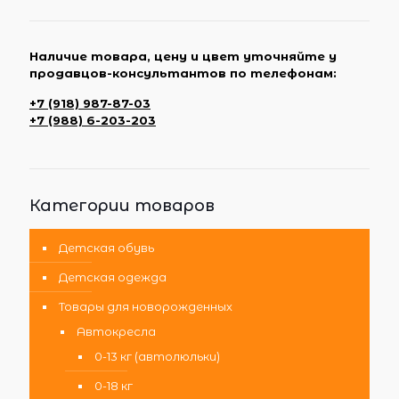
Наличие товара, цену и цвет уточняйте у
продавцов-консультантов по телефонам:
+7 (918) 987-87-03
+7 (988) 6-203-203
Категории товаров
Детская обувь
Детская одежда
Товары для новорожденных
Автокресла
0-13 кг (автолюльки)
0-18 кг