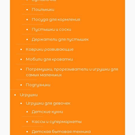
Поильники
Посуда для кормления
Пустышки и соски
Держатели для пустышек
Коврики развивающие
Мобили для кроватки
Погремушки, прорезыватели и игрушки для
самых маленьких
Подгузники
Игрушки
Игрушки для девочек
Детские кухни
Кассы и супермаркеты
Детская бытовая техника