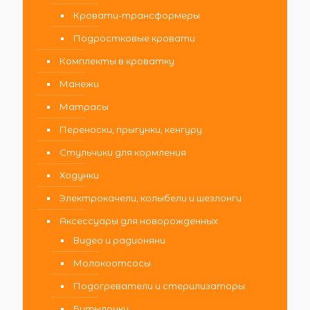
Кровати-трансформеры
Подростковые кровати
Комплекты в кроватку
Манежи
Матрасы
Переноски, прыгунки, кенгуру
Стульчики для кормления
Ходунки
Электрокачели, колыбели и шезлонги
Аксессуары для новорожденных
Видео и радионяни
Молокоотсосы
Подогреватели и стерилизаторы
Бутылочки