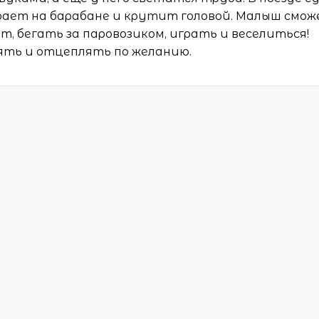
играет на барабане и крутит головой. Малыш смо
т, бегать за паровозиком, играть и веселиться!
лять и отцеплять по желанию.