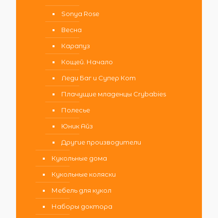
Sonya Rose
Весна
Карапуз
Кощей. Начало
Леди Баг и Супер Кот
Плачущие младенцы Crybabies
Полесье
Юник Айз
Другие производители
Кукольные дома
Кукольные коляски
Мебель для кукол
Наборы доктора