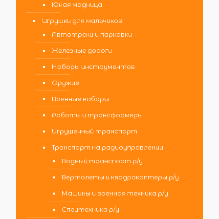
Юная модница
Игрушки для мальчиков
Автотреки и парковки
Железные дороги
Наборы инструментов
Оружие
Военные наборы
Роботы и трансформеры
Игрушечный транспорт
Транспорт на радиоуправлении
Водный транспорт р/у
Вертолеты и квадрокоптеры р/у
Машины и военная техника р/у
Спецтехника р/у