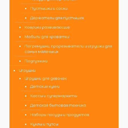
Пустышки и соски
Держатели для пустышек
Коврики развивающие
Мобили для кроватки
Погремушки, прорезыватели и игрушки для
самых маленьких
Подгузники
Игрушки
Игрушки для девочек
Детские кухни
Кассы и супермаркеты
Детская бытовая техника
Наборы посуды и продуктов
Куклы и пупсы