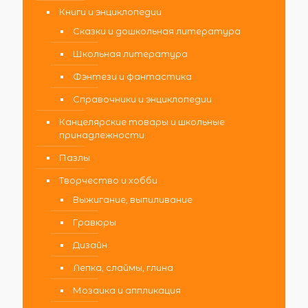
Книги и энциклопедии
Сказки и дошкольная литература
Школьная литература
Фэнтези и фантастика
Справочники и энциклопедии
Канцелярские товары и школьные
принадлежности
Пазлы
Творчество и хобби
Выжигание, выпиливание
Гравюры
Дизайн
Лепка, слаймы, глина
Мозаика и аппликация