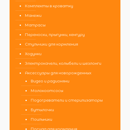
Комплекты в кроватку
Манежи
Матрасы
Переноски, прыгунки, кенгуру
Стульчики для кормления
Ходунки
Электрокачели, колыбели и шезлонги
Аксессуары для новорожденных
Видео и радионяни
Молокоотсосы
Подогреватели и стерилизаторы
Бутылочки
Поильники
Посуда для кормления