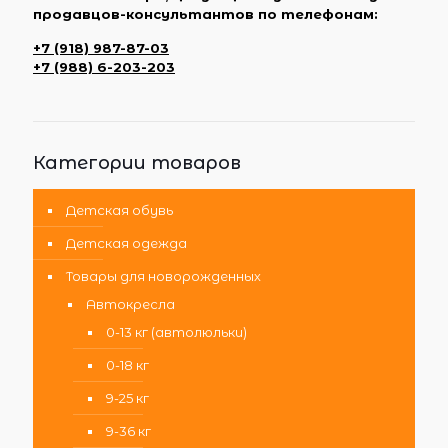
продавцов-консультантов по телефонам:
+7 (918) 987-87-03
+7 (988) 6-203-203
Категории товаров
Детская обувь
Детская одежда
Товары для новорожденных
Автокресла
0-13 кг (автолюльки)
0-18 кг
9-25 кг
9-36 кг