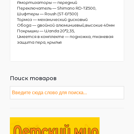
Амортизаторы — передний
Переключатель — Shimano RD-TZ500,
Шифтеры — Roush (ST-EF500)
Тормоз — механический дисковый
Обода — двойной алюминиевый,высокие 40мм
Покрышки — Wanda 20*2,35,
Имеется в комплекте — подножка, тканевая
защита пера, крылья
Поиск товаров