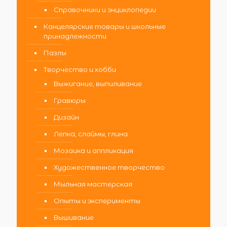
Справочники и энциклопедии
Канцелярские товары и школьные
принадлежности
Пазлы
Творчество и хобби
Выжигание, выпиливание
Гравюры
Дизайн
Лепка, слаймы, глина
Мозаика и аппликация
Художественное творчество
Мыльная мастерская
Опыты и эксперименты
Вышивание