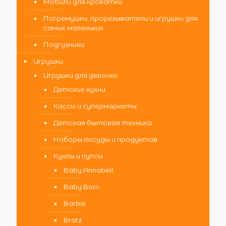
Мобили для кроватки
Погремушки, прорезыватели и игрушки для
самых маленьких
Подгузники
Игрушки
Игрушки для девочек
Детские кухни
Кассы и супермаркеты
Детская бытовая техника
Наборы посуды и продуктов
Куклы и пупсы
Baby Annabell
Baby Born
Barbie
Bratz