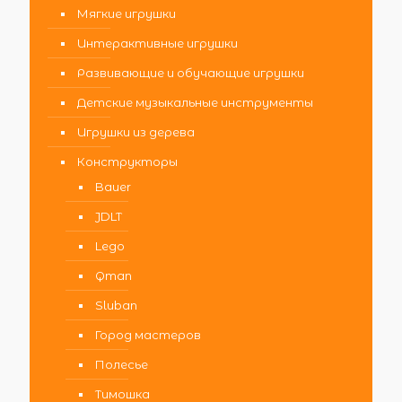
Мягкие игрушки
Интерактивные игрушки
Развивающие и обучающие игрушки
Детские музыкальные инструменты
Игрушки из дерева
Конструкторы
Bauer
JDLT
Lego
Qman
Sluban
Город мастеров
Полесье
Тимошка