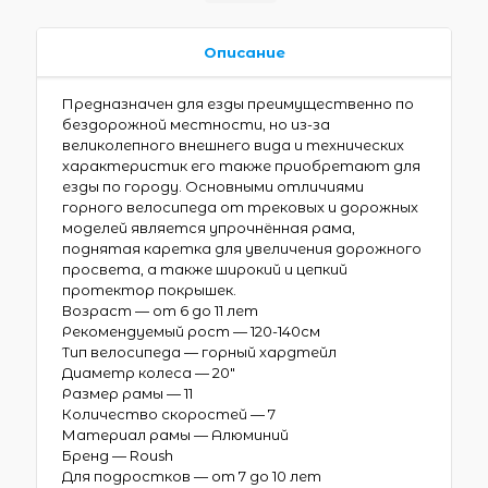
Описание
Предназначен для езды преимущественно по
бездорожной местности, но из-за
великолепного внешнего вида и технических
характеристик его также приобретают для
езды по городу. Основными отличиями
горного велосипеда от трековых и дорожных
моделей является упрочнённая рама,
поднятая каретка для увеличения дорожного
просвета, а также широкий и цепкий
протектор покрышек.
Возраст — от 6 до 11 лет
Рекомендуемый рост — 120-140см
Тип велосипеда — горный хардтейл
Диаметр колеса — 20″
Размер рамы — 11
Количество скоростей — 7
Материал рамы — Алюминий
Бренд — Roush
Для подростков — от 7 до 10 лет