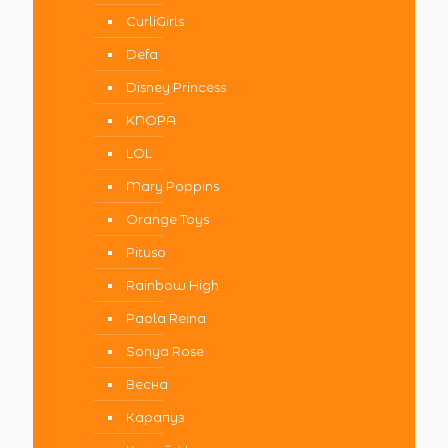
CurliGirls
Defa
Disney Princess
KNOPA
LOL
Mary Poppins
Orange Toys
Pituso
Rainbow High
Paola Reina
Sonya Rose
Весна
Карапуз