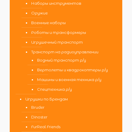
Наборы инструментов
Оружие
Военные наборы
Роботы и трансформеры
Игрушечный транспорт
Транспорт на радиоуправлении
Водный транспорт р/у
Вертолеты и квадрокоптеры р/у
Машины и военная техника р/у
Спецтехника р/у
Игрушки по Брендам
Bruder
Dinoster
FurReal Friends