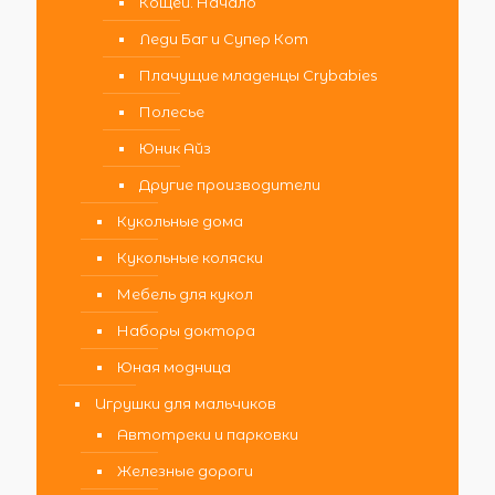
Кощей. Начало
Леди Баг и Супер Кот
Плачущие младенцы Crybabies
Полесье
Юник Айз
Другие производители
Кукольные дома
Кукольные коляски
Мебель для кукол
Наборы доктора
Юная модница
Игрушки для мальчиков
Автотреки и парковки
Железные дороги