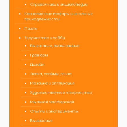
Справочники и энциклопедии
Канцелярские товары и школьные
принадлежности
Пазлы
Творчество и хобби
Выжигание, выпиливание
Гравюры
Дизайн
Лепка, слаймы, глина
Мозаика и аппликация
Художественное творчество
Мыльная мастерская
Опыты и эксперименты
Вышивание