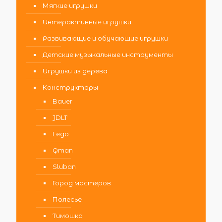
Мягкие игрушки
Интерактивные игрушки
Развивающие и обучающие игрушки
Детские музыкальные инструменты
Игрушки из дерева
Конструкторы
Bauer
JDLT
Lego
Qman
Sluban
Город мастеров
Полесье
Тимошка