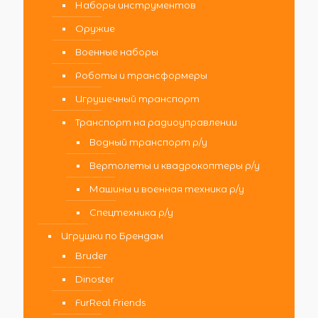
Наборы инструментов
Оружие
Военные наборы
Роботы и трансформеры
Игрушечный транспорт
Транспорт на радиоуправлении
Водный транспорт р/у
Вертолеты и квадрокоптеры р/у
Машины и военная техника р/у
Спецтехника р/у
Игрушки по Брендам
Bruder
Dinoster
FurReal Friends