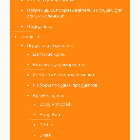
Погремушки, прорезыватели и игрушки для
самых маленьких
Подгузники
Игрушки
Игрушки для девочек
Детские кухни
Кассы и супермаркеты
Детская бытовая техника
Наборы посуды и продуктов
Куклы и пупсы
Baby Annabell
Baby Born
Barbie
Bratz