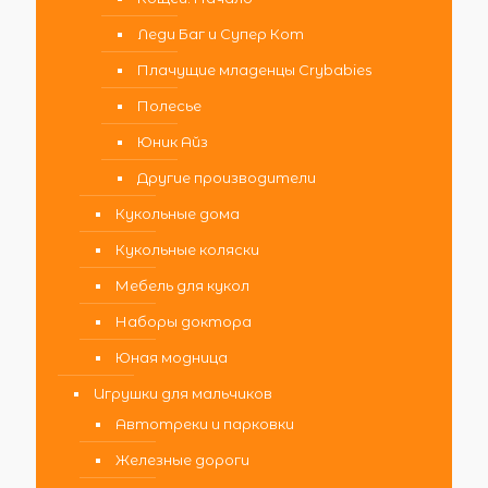
Леди Баг и Супер Кот
Плачущие младенцы Crybabies
Полесье
Юник Айз
Другие производители
Кукольные дома
Кукольные коляски
Мебель для кукол
Наборы доктора
Юная модница
Игрушки для мальчиков
Автотреки и парковки
Железные дороги