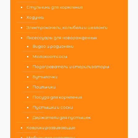
Стульчики для кормления
Ходунки
Электрокачели, колыбели и шезлонги
Аксессуары для новорожденных
Видео и радионяни
Молокоотсосы
Подогреватели и стерилизаторы
Бутылочки
Поильники
Посуда для кормления
Пустышки и соски
Держатели для пустышек
Коврики развивающие
Мобили для кроватки