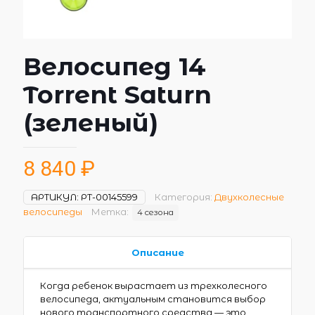
Велосипед 14
Torrent Saturn
(зеленый)
8 840
₽
АРТИКУЛ:
РТ-00145599
Категория:
Двухколесные
велосипеды
Метка:
4 сезона
Описание
Когда ребенок вырастает из трехколесного
велосипеда, актуальным становится выбор
нового транспортного средства — это