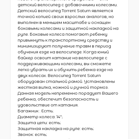
детский велосипед с добавочными колесами.
Детский велосипед Torrent Saturn является
точной копией своих взрослых аналогов, но
выполнен в меньшем масштабе и оснащен
боковыми колесами и защитной накладкой на
руле. Боковые колеса помогают ребенку
привыкнуть к транспортному средству и
минимизируют получение травм в период
обучения езде на велосипеде. Когда юный
байкер освоит катание на велосипеде с
поддерживающими колесами, вы сможете
легко убрать их и обучить ребенка езде на
двух колесах. Велосипед Torrent Saturn
оборудован стальной рамой. Установлены
жесткая вилка, ножной и ручной тормоз.
Данная модель непременно порадует Вашего
ребенка, обеспечит безопасность и
удовольствие от катания.
Багажник : Есть;
Диаметр колеса: 14″;
Защита цепи: есть;
Защитная накладка на руле: есть;
Звонок: есть;