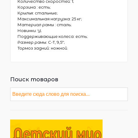
Количество скоростей: 1;
Корзина : есть;
Крылья: стальные;
Максимальная нагрузка: 25 кг;
Материал рамы : сталь;
Новинки: Y;
Поддерживающие колеса: есть;
Размер рамы: С-Т, 9,5″;
Тормоз задний: ножной.
Поиск товаров