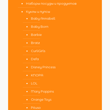
Наборы посуды и продуктов
Куклы и пупсы
Baby Annabell
Baby Born
Barbie
Bratz
CurliGirls
Defa
Disney Princess
KNOPA
LOL
Mary Poppins
Orange Toys
Pituso