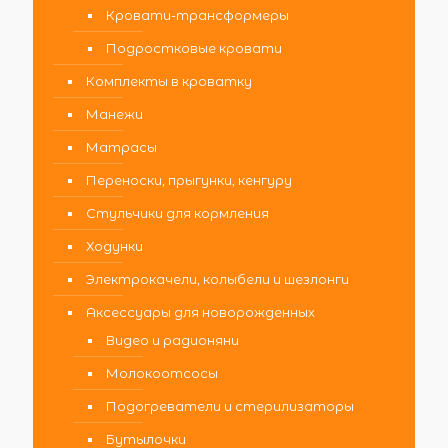
Кровати-трансформеры
Подростковые кровати
Комплекты в кроватку
Манежи
Матрасы
Переноски, прыгунки, кенгуру
Стульчики для кормления
Ходунки
Электрокачели, колыбели и шезлонги
Аксессуары для новорожденных
Видео и радионяни
Молокоотсосы
Подогреватели и стерилизаторы
Бутылочки