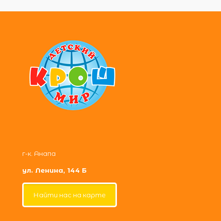
г-к. Анапа
ул. Ленина, 144 Б
Найти нас на карте