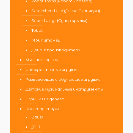
Robot Trains (Роботы поезда)
Screechers Wild (Дикие Скричеры)
Super Wings (Супер крылья)
Tobot
Мой питомец
Другие производители
Мягкие игрушки
Интерактивные игрушки
Развивающие и обучающие игрушки
Детские музыкальные инструменты
Игрушки из дерева
Конструкторы
Bauer
JDLT