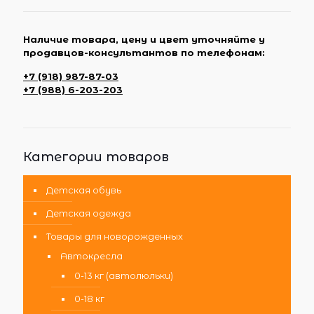
Наличие товара, цену и цвет уточняйте у
продавцов-консультантов по телефонам:
+7 (918) 987-87-03
+7 (988) 6-203-203
Категории товаров
Детская обувь
Детская одежда
Товары для новорожденных
Автокресла
0-13 кг (автолюльки)
0-18 кг