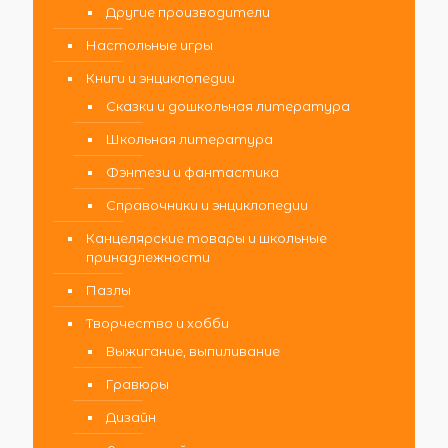
Другие производители
Настольные игры
Книги и энциклопедии
Сказки и дошкольная литература
Школьная литература
Фэнтези и фантастика
Справочники и энциклопедии
Канцелярские товары и школьные
принадлежности
Пазлы
Творчество и хобби
Выжигание, выпиливание
Гравюры
Дизайн