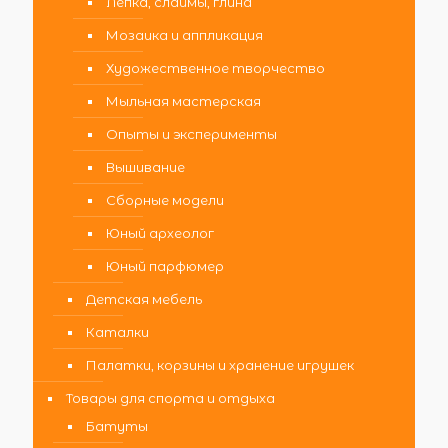
Лепка, слаймы, глина
Мозаика и аппликация
Художественное творчество
Мыльная мастерская
Опыты и эксперименты
Вышивание
Сборные модели
Юный археолог
Юный парфюмер
Детская мебель
Каталки
Палатки, корзины и хранение игрушек
Товары для спорта и отдыха
Батуты