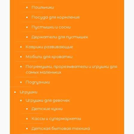
Поильники
Посуда для кормления
Пустышки и соски
Держатели для пустышек
Коврики развивающие
Мобили для кроватки
Погремушки, прорезыватели и игрушки для
самых маленьких
Подгузники
Игрушки
Игрушки для девочек
Детские кухни
Кассы и супермаркеты
Детская бытовая техника