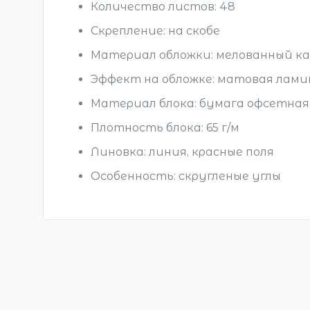
Количество листов: 48
Скрепление: на скобе
Материал обложки: мелованный к
Эффект на обложке: матовая лам
Материал блока: бумага офсетная
Плотность блока: 65 г/м
Линовка: линия, красные поля
Особенность: скругленые углы