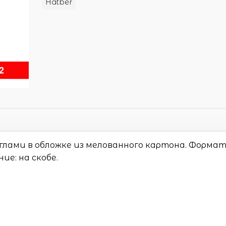
Hatber
глами в обложке из мелованного картона. Формат:
ие: на скобе.