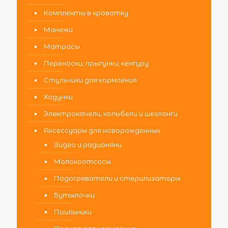
Комплекты в кроватку
Манежи
Матрасы
Переноски, прыгунки, кенгуру
Стульчики для кормления
Ходунки
Электрокачели, колыбели и шезлонги
Аксессуары для новорожденных
Видео и радионяни
Молокоотсосы
Подогреватели и стерилизаторы
Бутылочки
Поильники