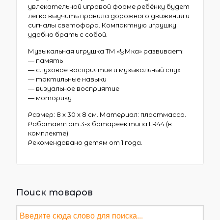
увлекательной игровой форме ребёнку будет
легко выучить правила дорожного движения и
сигналы светофора. Компактную игрушку
удобно брать с собой.
Музыкальная игрушка ТМ «УМка» развивает:
— память
— слуховое восприятие и музыкальный слух
— тактильные навыки
— визуальное восприятие
— моторику
Размер: 8 x 30 x 8 см. Материал: пластмасса.
Работает от 3-х батареек типа LR44 (в
комплекте).
Рекомендовано детям от 1 года.
Поиск товаров