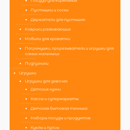
Посуда для кормления
Пустышки и соски
Держатели для пустышек
Коврики развивающие
Мобили для кроватки
Погремушки, прорезыватели и игрушки для
самых маленьких
Подгузники
Игрушки
Игрушки для девочек
Детские кухни
Кассы и супермаркеты
Детская бытовая техника
Наборы посуды и продуктов
Куклы и пупсы