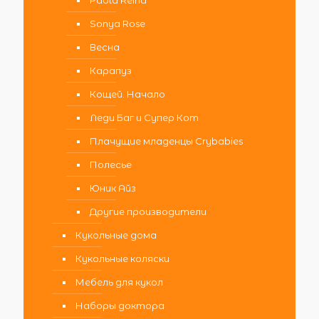
Sonya Rose
Весна
Карапуз
Кощей. Начало
Леди Баг и Супер Кот
Плачущие младенцы Crybabies
Полесье
Юник Айз
Другие производители
Кукольные дома
Кукольные коляски
Мебель для кукол
Наборы доктора