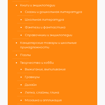
Книги и энциклопедии
Сказки и дошкольная литература
Школьная литература
Фэнтези и фантастика
Справочники и энциклопедии
Канцелярские товары и школьные
принадлежности
Пазлы
Творчество и хобби
Выжигание, выпиливание
Гравюры
Дизайн
Лепка, слаймы, глина
Мозаика и аппликация