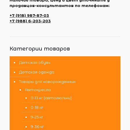
продавцов-консультантов по телефонам:
+7 (918) 987-87-03
+7 (988) 6-203-203
Категории товаров
Детская обувь
Детская одежда
Товары для новорожденных
Автокресла
0-13 кг (автолюльки)
0-18 кг
9-25 кг
9-36 кг