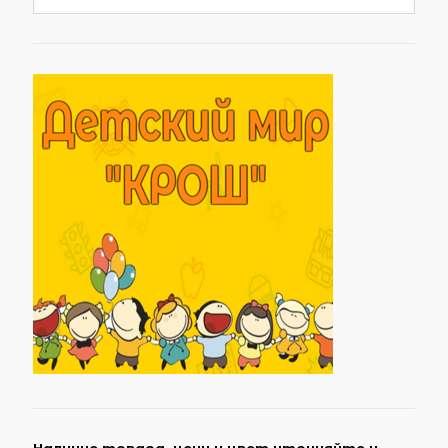
Наличие товара, цену и цвет уточняйте у