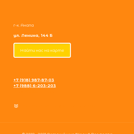
г-к. Анапа
ул. Ленина, 144 Б
Найти нас на карте
+7 (918) 987-87-03
+7 (988) 6-203-203
krosh09@gmail.com
Политика конфиденциальности