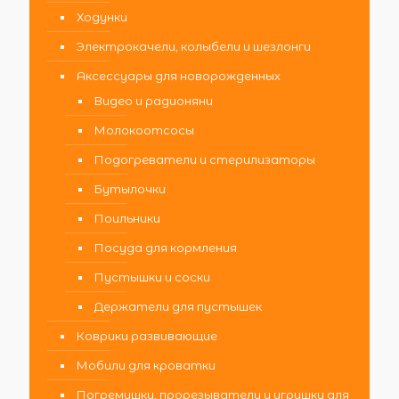
Ходунки
Электрокачели, колыбели и шезлонги
Аксессуары для новорожденных
Видео и радионяни
Молокоотсосы
Подогреватели и стерилизаторы
Бутылочки
Поильники
Посуда для кормления
Пустышки и соски
Держатели для пустышек
Коврики развивающие
Мобили для кроватки
Погремушки, прорезыватели и игрушки для