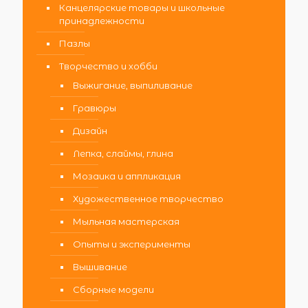
Канцелярские товары и школьные
принадлежности
Пазлы
Творчество и хобби
Выжигание, выпиливание
Гравюры
Дизайн
Лепка, слаймы, глина
Мозаика и аппликация
Художественное творчество
Мыльная мастерская
Опыты и эксперименты
Вышивание
Сборные модели