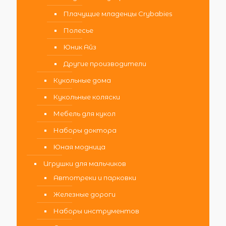
Плачущие младенцы Crybabies
Полесье
Юник Айз
Другие производители
Кукольные дома
Кукольные коляски
Мебель для кукол
Наборы доктора
Юная модница
Игрушки для мальчиков
Автотреки и парковки
Железные дороги
Наборы инструментов