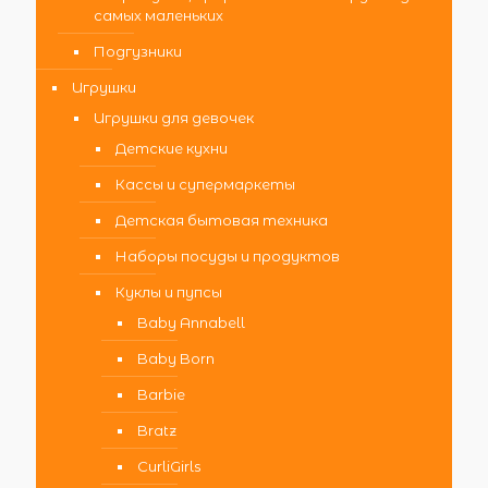
самых маленьких
Подгузники
Игрушки
Игрушки для девочек
Детские кухни
Кассы и супермаркеты
Детская бытовая техника
Наборы посуды и продуктов
Куклы и пупсы
Baby Annabell
Baby Born
Barbie
Bratz
CurliGirls