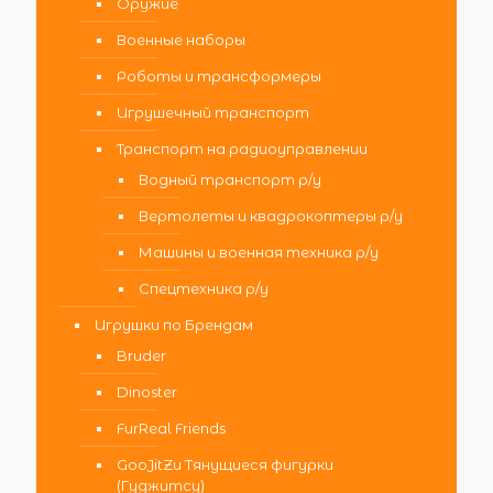
Оружие
Военные наборы
Роботы и трансформеры
Игрушечный транспорт
Транспорт на радиоуправлении
Водный транспорт р/у
Вертолеты и квадрокоптеры р/у
Машины и военная техника р/у
Спецтехника р/у
Игрушки по Брендам
Bruder
Dinoster
FurReal Friends
GooJitZu Тянущиеся фигурки
(Гуджитсу)