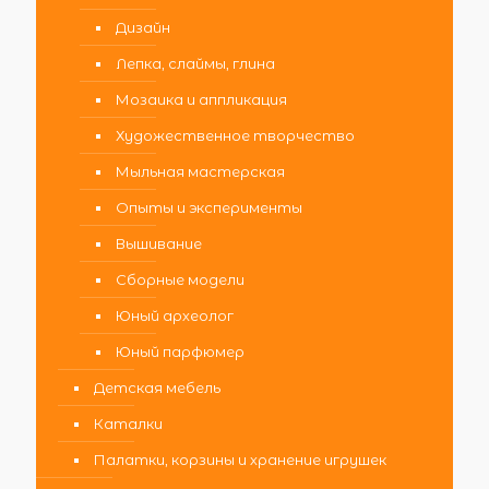
Дизайн
Лепка, слаймы, глина
Мозаика и аппликация
Художественное творчество
Мыльная мастерская
Опыты и эксперименты
Вышивание
Сборные модели
Юный археолог
Юный парфюмер
Детская мебель
Каталки
Палатки, корзины и хранение игрушек