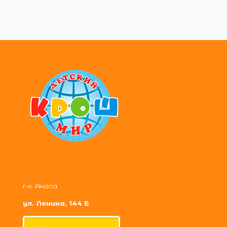
г-к. Анапа
ул. Ленина, 144 Б