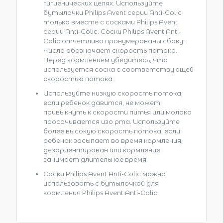
гигиенических целях. Используйте
бутылочки Philips Avent серии Anti-Colic
только вместе с сосками Philips Avent
серии Anti-Colic. Соски Philips Avent Anti-
Colic отчетливо пронумерованы сбоку.
Число обозначает скорость потока.
Перед кормлением убедитесь, что
используется соска с соответствующей
скоростью потока.
Используйте низкую скорость потока,
если ребенок давится, не может
привыкнуть к скорости питья или молоко
просачивается изо рта. Используйте
более высокую скорость потока, если
ребенок засыпает во время кормления,
дезориентирован или кормление
занимает длительное время.
Соски Philips Avent Anti-Colic можно
использовать с бутылочкой для
кормления Philips Avent Anti-Colic.