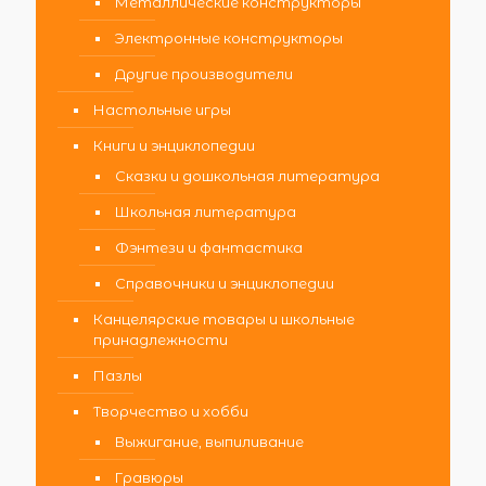
Металлические конструкторы
Электронные конструкторы
Другие производители
Настольные игры
Книги и энциклопедии
Сказки и дошкольная литература
Школьная литература
Фэнтези и фантастика
Справочники и энциклопедии
Канцелярские товары и школьные
принадлежности
Пазлы
Творчество и хобби
Выжигание, выпиливание
Гравюры