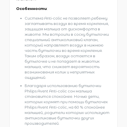
Особенности
:
Система Anti-colic не позволяет ребенку
заглатывать воздух во время кормления,
защищая малыша от дискомфорта в
животе. Мы встроили в соску бутылочки
специальный антиколиковый клапан,
который направляет воздух в нижнюю
часть бутылочки во время кормления.
Таким образом, воздух остается в
бутылочке и не попадает в животик
малыша, что снижает вероятность
возникновения колик и неприятных
ощущений.
Благодаря использованию бутылочки
Philips Avent Anti-colic сон малыша
становится спокойнее. Ночью дети,
которых кормят при помощи бутылочек
Philips Avent Anti-colic, на 60 % спокойнее
малышей, родители которых используют
антиколиковые бутылочки других
производителей.