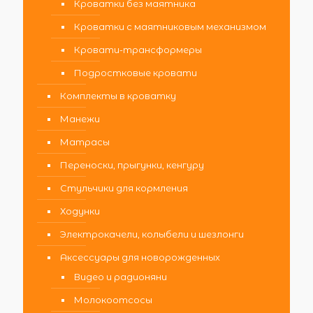
Кроватки без маятника
Кроватки с маятниковым механизмом
Кровати-трансформеры
Подростковые кровати
Комплекты в кроватку
Манежи
Матрасы
Переноски, прыгунки, кенгуру
Стульчики для кормления
Ходунки
Электрокачели, колыбели и шезлонги
Аксессуары для новорожденных
Видео и радионяни
Молокоотсосы