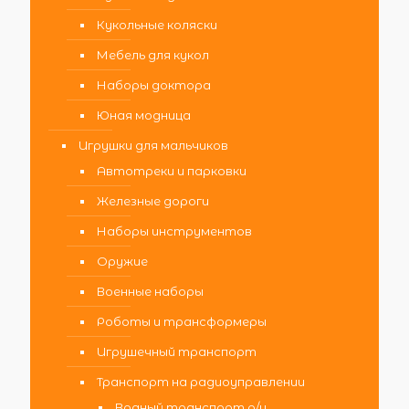
Кукольные коляски
Мебель для кукол
Наборы доктора
Юная модница
Игрушки для мальчиков
Автотреки и парковки
Железные дороги
Наборы инструментов
Оружие
Военные наборы
Роботы и трансформеры
Игрушечный транспорт
Транспорт на радиоуправлении
Водный транспорт р/у