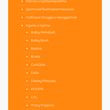
Кассы и супермаркеты
Детская бытовая техника
Наборы посуды и продуктов
Куклы и пупсы
Baby Annabell
Baby Born
Barbie
Bratz
CurliGirls
Defa
Disney Princess
KNOPA
LOL
Mary Poppins