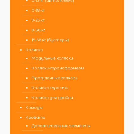
0-13 кг (автолюльки)
0-18 кг
9-25 кг
9-36 кг
15-36 кг (бустеры)
Коляски
Модульные коляски
Коляски-трансформеры
Прогулочные коляски
Коляски-трости
Коляски для двойни
Комоды
Кровати
Дополнительные элементы