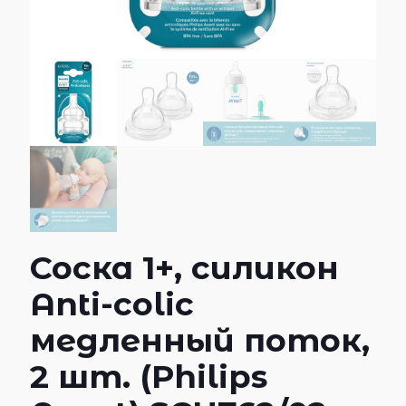
Соска 1+, силикон
Anti-colic
медленный поток,
2 шт. (Philips