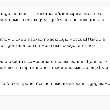
нда щенков — спасателей, которые вместе с
ом помогают людям, где бы они не находились.
лом и Скай в захватывающую миссию! Узнай в
ча ждет щенков и пмоги им преодолеть все
ла и Скай в самолете, а также башня Щенячего
титься на трамплине, чтобы она смогла еще быс
!
лей и отправляйся на помощь вместе с друзьями