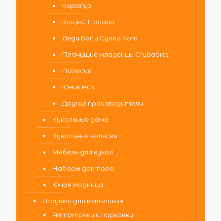
Карапуз
Кощей. Начало
Леди Баг и Супер Кот
Плачущие младенцы Crybabies
Полесье
Юник Айз
Другие производители
Кукольные дома
Кукольные коляски
Мебель для кукол
Наборы доктора
Юная модница
Игрушки для мальчиков
Автотреки и парковки