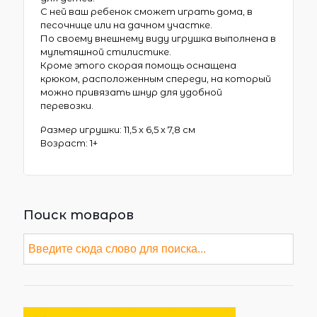
С ней ваш ребенок сможет играть дома, в
песочнице или на дачном участке.
По своему внешнему виду игрушка выполнена в
мультяшной стилистике.
Кроме этого скорая помощь оснащена
крюком, расположенным спереди, на который
можно привязать шнур для удобной
перевозки.
Размер игрушки: 11,5 х 6,5 х 7,8 см
Возраст: 1+
Поиск товаров