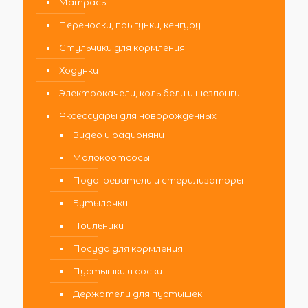
Матрасы
Переноски, прыгунки, кенгуру
Стульчики для кормления
Ходунки
Электрокачели, колыбели и шезлонги
Аксессуары для новорожденных
Видео и радионяни
Молокоотсосы
Подогреватели и стерилизаторы
Бутылочки
Поильники
Посуда для кормления
Пустышки и соски
Держатели для пустышек