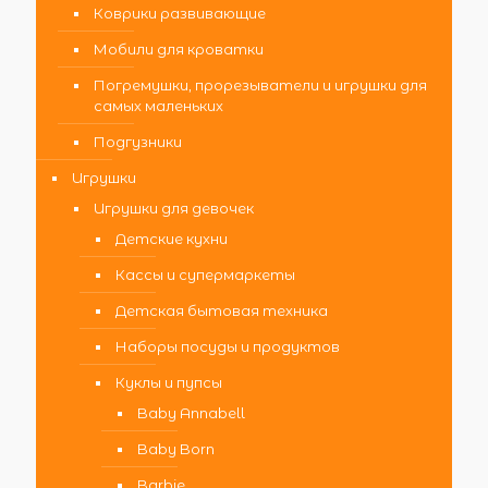
Коврики развивающие
Мобили для кроватки
Погремушки, прорезыватели и игрушки для
самых маленьких
Подгузники
Игрушки
Игрушки для девочек
Детские кухни
Кассы и супермаркеты
Детская бытовая техника
Наборы посуды и продуктов
Куклы и пупсы
Baby Annabell
Baby Born
Barbie