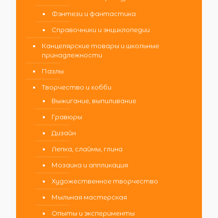
Фэнтези и фантастика
Справочники и энциклопедии
Канцелярские товары и школьные
принадлежности
Пазлы
Творчество и хобби
Выжигание, выпиливание
Гравюры
Дизайн
Лепка, слаймы, глина
Мозаика и аппликация
Художественное творчество
Мыльная мастерская
Опыты и эксперименты