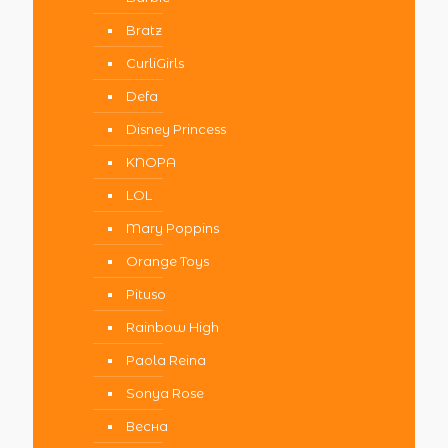
Bratz
CurliGirls
Defa
Disney Princess
KNOPA
LOL
Mary Poppins
Orange Toys
Pituso
Rainbow High
Paola Reina
Sonya Rose
Весна