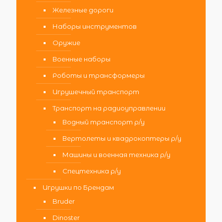
Железные дороги
Наборы инструментов
Оружие
Военные наборы
Роботы и трансформеры
Игрушечный транспорт
Транспорт на радиоуправлении
Водный транспорт р/у
Вертолеты и квадрокоптеры р/у
Машины и военная техника р/у
Спецтехника р/у
Игрушки по Брендам
Bruder
Dinoster