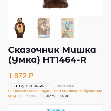
Сказочник Мишка
(Умка) HT1464-R
1 872
₽
АРТИКУЛ:
РТ-00145728
Категории:
Интерактивные игрушки
,
Развивающие и обучающие
игрушки
Метки:
Симбат
Умка
Описание