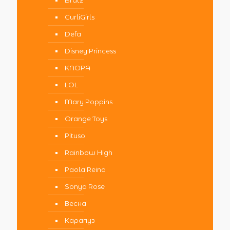
CurliGirls
Defa
Disney Princess
KNOPA
LOL
Mary Poppins
Orange Toys
Pituso
Rainbow High
Paola Reina
Sonya Rose
Весна
Карапуз