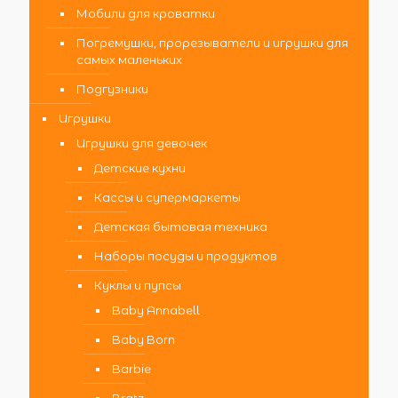
Мобили для кроватки
Погремушки, прорезыватели и игрушки для
самых маленьких
Подгузники
Игрушки
Игрушки для девочек
Детские кухни
Кассы и супермаркеты
Детская бытовая техника
Наборы посуды и продуктов
Куклы и пупсы
Baby Annabell
Baby Born
Barbie
Bratz