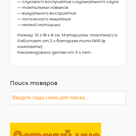
— слухового восприятия и музыкального слуха
— тактильных навыков
— визуального восприятия
— логического мышления
— мелкой моторики
Размер: 10 х 18 х 8 см. Материалы: пластмасса.
Работает от 2-х батареек типа ААА (в
комплекте).
Рекомендовано детям от 3-х лет.
Поиск товаров