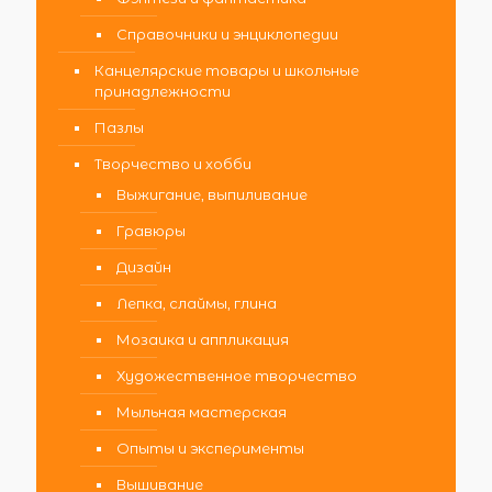
Справочники и энциклопедии
Канцелярские товары и школьные
принадлежности
Пазлы
Творчество и хобби
Выжигание, выпиливание
Гравюры
Дизайн
Лепка, слаймы, глина
Мозаика и аппликация
Художественное творчество
Мыльная мастерская
Опыты и эксперименты
Вышивание