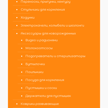
Переноски, прыгунки, кенгуру
Стульчики для кормления
Ходунки
Электрокачели, колыбели и шезлонги
Аксессуары для новорожденных
Видео и радионяни
Молокоотсосы
Подогреватели и стерилизаторы
Бутылочки
Поильники
Посуда для кормления
Пустышки и соски
Держатели для пустышек
Коврики развивающие