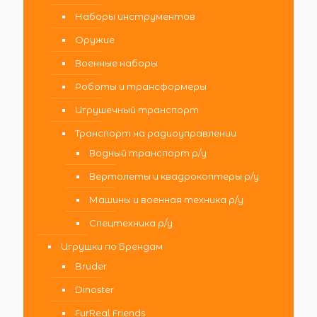
Наборы инструментов
Оружие
Военные наборы
Роботы и трансформеры
Игрушечный транспорт
Транспорт на радиоуправлении
Водный транспорт р/у
Вертолеты и квадрокоптеры р/у
Машины и военная техника р/у
Спецтехника р/у
Игрушки по Брендам
Bruder
Dinoster
FurReal Friends